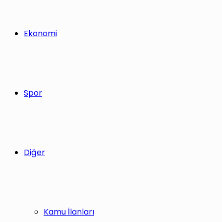
Ekonomi
Spor
Diğer
Kamu İlanları