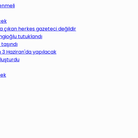
enmeli
cek
 çıkan herkes gazeteci değildir
ngioğlu tutuklandı
 taşındı
im 3 Haziran'da yapılacak
uluşturdu
mek