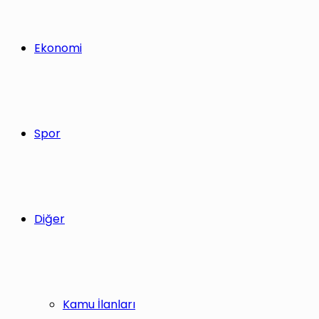
Ekonomi
Spor
Diğer
Kamu İlanları