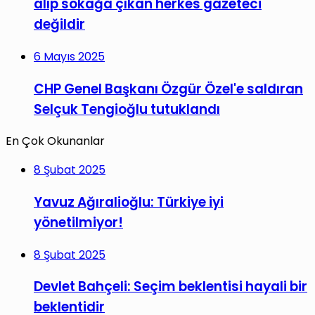
alıp sokağa çıkan herkes gazeteci
değildir
6 Mayıs 2025
CHP Genel Başkanı Özgür Özel'e saldıran
Selçuk Tengioğlu tutuklandı
En Çok Okunanlar
8 Şubat 2025
Yavuz Ağıralioğlu: Türkiye iyi
yönetilmiyor!
8 Şubat 2025
Devlet Bahçeli: Seçim beklentisi hayali bir
beklentidir