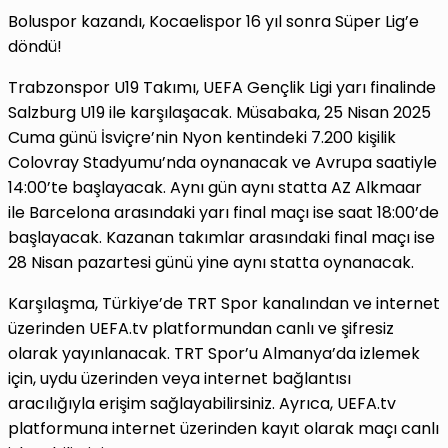
Boluspor kazandı, Kocaelispor 16 yıl sonra Süper Lig’e
döndü!
Trabzonspor U19 Takımı, UEFA Gençlik Ligi yarı finalinde
Salzburg U19 ile karşılaşacak. Müsabaka, 25 Nisan 2025
Cuma günü İsviçre’nin Nyon kentindeki 7.200 kişilik
Colovray Stadyumu’nda oynanacak ve Avrupa saatiyle
14:00’te başlayacak. Aynı gün aynı statta AZ Alkmaar
ile Barcelona arasındaki yarı final maçı ise saat 18:00’de
başlayacak. Kazanan takımlar arasındaki final maçı ise
28 Nisan pazartesi günü yine aynı statta oynanacak.
Karşılaşma, Türkiye’de TRT Spor kanalından ve internet
üzerinden UEFA.tv platformundan canlı ve şifresiz
olarak yayınlanacak. TRT Spor’u Almanya’da izlemek
için, uydu üzerinden veya internet bağlantısı
aracılığıyla erişim sağlayabilirsiniz. Ayrıca, UEFA.tv
platformuna internet üzerinden kayıt olarak maçı canlı