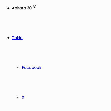
℃
Ankara
30
Takip
Facebook
X