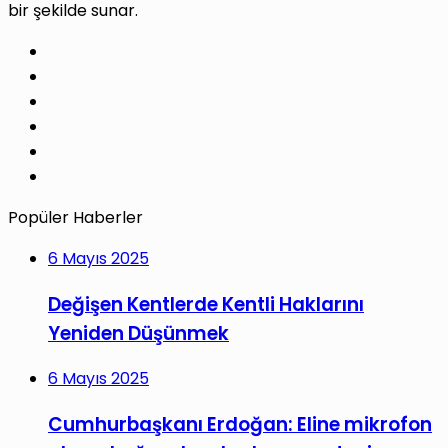
bir şekilde sunar.
Facebook
X
Pinterest
LinkedIn
YouTube
Instagram
Popüler Haberler
6 Mayıs 2025
Değişen Kentlerde Kentli Haklarını
Yeniden Düşünmek
6 Mayıs 2025
Cumhurbaşkanı Erdoğan: Eline mikrofon