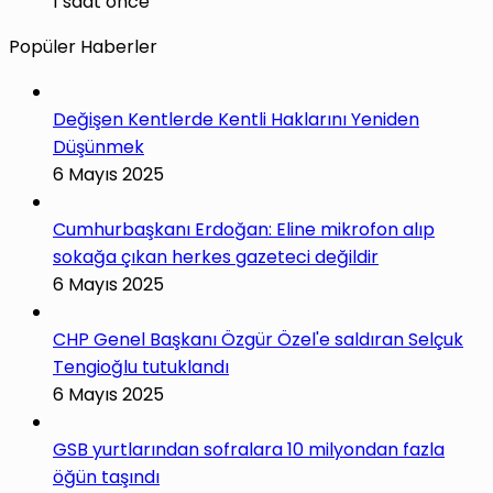
1 saat önce
Popüler Haberler
Değişen Kentlerde Kentli Haklarını Yeniden
Düşünmek
6 Mayıs 2025
Cumhurbaşkanı Erdoğan: Eline mikrofon alıp
sokağa çıkan herkes gazeteci değildir
6 Mayıs 2025
CHP Genel Başkanı Özgür Özel'e saldıran Selçuk
Tengioğlu tutuklandı
6 Mayıs 2025
GSB yurtlarından sofralara 10 milyondan fazla
öğün taşındı