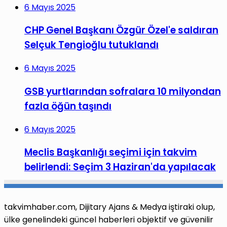
6 Mayıs 2025
CHP Genel Başkanı Özgür Özel'e saldıran
Selçuk Tengioğlu tutuklandı
6 Mayıs 2025
GSB yurtlarından sofralara 10 milyondan
fazla öğün taşındı
6 Mayıs 2025
Meclis Başkanlığı seçimi için takvim
belirlendi: Seçim 3 Haziran'da yapılacak
takvimhaber.com, Dijitary Ajans & Medya iştiraki olup,
ülke genelindeki güncel haberleri objektif ve güvenilir