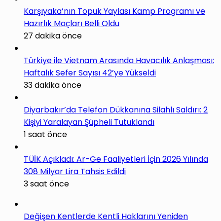
Karşıyaka’nın Topuk Yaylası Kamp Programı ve
Hazırlık Maçları Belli Oldu
27 dakika önce
Türkiye ile Vietnam Arasında Havacılık Anlaşması:
Haftalık Sefer Sayısı 42’ye Yükseldi
33 dakika önce
Diyarbakır’da Telefon Dükkanına Silahlı Saldırı: 2
Kişiyi Yaralayan Şüpheli Tutuklandı
1 saat önce
TÜİK Açıkladı: Ar-Ge Faaliyetleri İçin 2026 Yılında
308 Milyar Lira Tahsis Edildi
3 saat önce
Değişen Kentlerde Kentli Haklarını Yeniden