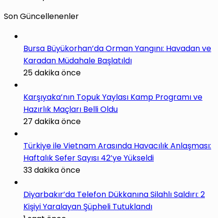
Son Güncellenenler
Bursa Büyükorhan’da Orman Yangını: Havadan ve
Karadan Müdahale Başlatıldı
25 dakika önce
Karşıyaka’nın Topuk Yaylası Kamp Programı ve
Hazırlık Maçları Belli Oldu
27 dakika önce
Türkiye ile Vietnam Arasında Havacılık Anlaşması:
Haftalık Sefer Sayısı 42’ye Yükseldi
33 dakika önce
Diyarbakır’da Telefon Dükkanına Silahlı Saldırı: 2
Kişiyi Yaralayan Şüpheli Tutuklandı