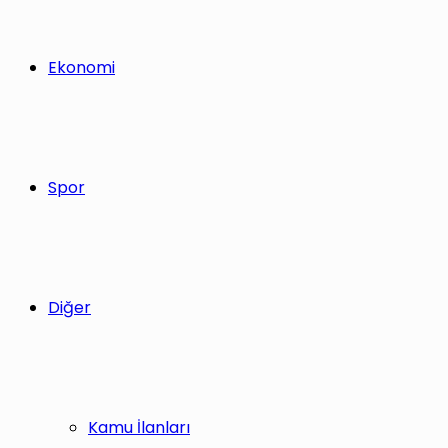
Ekonomi
Spor
Diğer
Kamu İlanları