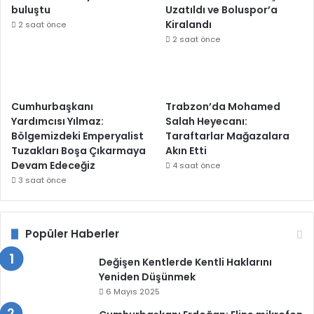
buluştu
Uzatıldı ve Boluspor’a
Kiralandı
2 saat önce
2 saat önce
Cumhurbaşkanı
Trabzon’da Mohamed
Yardımcısı Yılmaz:
Salah Heyecanı:
Bölgemizdeki Emperyalist
Taraftarlar Mağazalara
Tuzakları Boşa Çıkarmaya
Akın Etti
Devam Edeceğiz
4 saat önce
3 saat önce
Popüler Haberler
Değişen Kentlerde Kentli Haklarını
Yeniden Düşünmek
6 Mayıs 2025