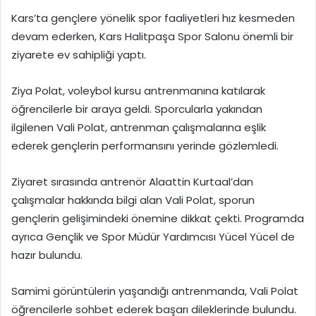
Kars’ta gençlere yönelik spor faaliyetleri hız kesmeden
devam ederken, Kars Halitpaşa Spor Salonu önemli bir
ziyarete ev sahipliği yaptı.
Ziya Polat, voleybol kursu antrenmanına katılarak
öğrencilerle bir araya geldi. Sporcularla yakından
ilgilenen Vali Polat, antrenman çalışmalarına eşlik
ederek gençlerin performansını yerinde gözlemledi.
Ziyaret sırasında antrenör Alaattin Kurtaal’dan
çalışmalar hakkında bilgi alan Vali Polat, sporun
gençlerin gelişimindeki önemine dikkat çekti. Programda
ayrıca Gençlik ve Spor Müdür Yardımcısı Yücel Yücel de
hazır bulundu.
Samimi görüntülerin yaşandığı antrenmanda, Vali Polat
öğrencilerle sohbet ederek başarı dileklerinde bulundu.