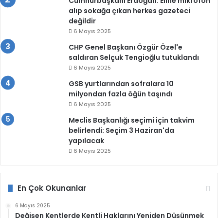
Cumhurbaşkanı Erdoğan: Eline mikrofon
alıp sokağa çıkan herkes gazeteci
değildir
6 Mayıs 2025
CHP Genel Başkanı Özgür Özel'e
saldıran Selçuk Tengioğlu tutuklandı
6 Mayıs 2025
GSB yurtlarından sofralara 10
milyondan fazla öğün taşındı
6 Mayıs 2025
Meclis Başkanlığı seçimi için takvim
belirlendi: Seçim 3 Haziran'da
yapılacak
6 Mayıs 2025
En Çok Okunanlar
6 Mayıs 2025
Değişen Kentlerde Kentli Haklarını Yeniden Düşünmek