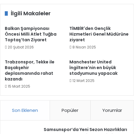
İlgili Makaleler
Balkan Şampiyonası
TİMBİR'den Gençlik
Öncesi Milli Atlet Tuğba
Hizmetleri Genel Müdürüne
Toptaş’tan Ziyaret
ziyaret
20 Şubat 2026
8 Nisan 2025
Trabzonspor, Tekke ile
Manchester United
Başakşehir
İngiltere'nin en büyük
deplasmanında rahat
stadyumunu yapacak
kazandı
12 Mart 2025
15 Mart 2025
Son Eklenen
Popüler
Yorumlar
Samsunspor’da Yeni Sezon Hazırlıkları