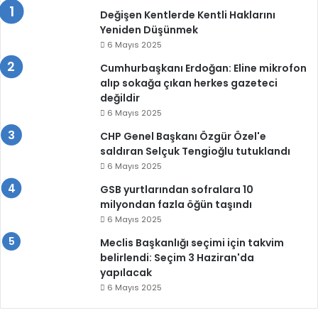
Değişen Kentlerde Kentli Haklarını
Yeniden Düşünmek
6 Mayıs 2025
Cumhurbaşkanı Erdoğan: Eline mikrofon
alıp sokağa çıkan herkes gazeteci
değildir
6 Mayıs 2025
CHP Genel Başkanı Özgür Özel'e
saldıran Selçuk Tengioğlu tutuklandı
6 Mayıs 2025
GSB yurtlarından sofralara 10
milyondan fazla öğün taşındı
6 Mayıs 2025
Meclis Başkanlığı seçimi için takvim
belirlendi: Seçim 3 Haziran'da
yapılacak
6 Mayıs 2025