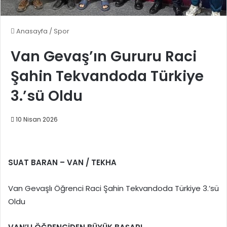
Anasayfa
/
Spor
Van Gevaş’ın Gururu Raci
Şahin Tekvandoda Türkiye
3.’sü Oldu
10 Nisan 2026
SUAT BARAN – VAN / TEKHA
Van Gevaşlı Öğrenci Raci Şahin Tekvandoda Türkiye 3.’sü
Oldu