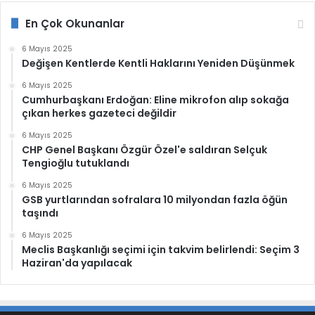
En Çok Okunanlar
6 Mayıs 2025
Değişen Kentlerde Kentli Haklarını Yeniden Düşünmek
6 Mayıs 2025
Cumhurbaşkanı Erdoğan: Eline mikrofon alıp sokağa
çıkan herkes gazeteci değildir
6 Mayıs 2025
CHP Genel Başkanı Özgür Özel'e saldıran Selçuk
Tengioğlu tutuklandı
6 Mayıs 2025
GSB yurtlarından sofralara 10 milyondan fazla öğün
taşındı
6 Mayıs 2025
Meclis Başkanlığı seçimi için takvim belirlendi: Seçim 3
Haziran'da yapılacak