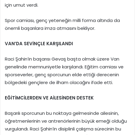
için umut verdi.
Spor camiası, genç yeteneğin milli forma altında da
önemli başarılara imza atmasını bekliyor.
VAN’DA SEVİNÇLE KARŞILANDI
Raci Şahin’in başarısı Gevaş başta olmak üzere Van
genelinde memnuniyetle karşılandı. Eğitim camiası ve
sporseverler, genç sporcunun elde ettiği derecenin
bölgedeki gençlere de ilham olacağını ifade etti.
EĞİTİMCİLERDEN VE AİLESİNDEN DESTEK
Başarılı sporcunun bu noktaya gelmesinde ailesinin,
öğretmenlerinin ve antrenörlerinin büyük emeği olduğu
vurgulandı. Raci Şahin’in disiplinli çalışma sürecinin bu