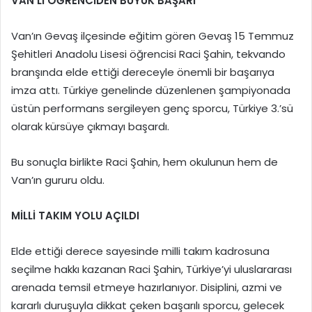
VAN’LI ÖĞRENCİDEN BÜYÜK BAŞARI
Van’ın Gevaş ilçesinde eğitim gören Gevaş 15 Temmuz
Şehitleri Anadolu Lisesi öğrencisi Raci Şahin, tekvando
branşında elde ettiği dereceyle önemli bir başarıya
imza attı. Türkiye genelinde düzenlenen şampiyonada
üstün performans sergileyen genç sporcu, Türkiye 3.’sü
olarak kürsüye çıkmayı başardı.
Bu sonuçla birlikte Raci Şahin, hem okulunun hem de
Van’ın gururu oldu.
MİLLİ TAKIM YOLU AÇILDI
Elde ettiği derece sayesinde milli takım kadrosuna
seçilme hakkı kazanan Raci Şahin, Türkiye’yi uluslararası
arenada temsil etmeye hazırlanıyor. Disiplini, azmi ve
kararlı duruşuyla dikkat çeken başarılı sporcu, gelecek