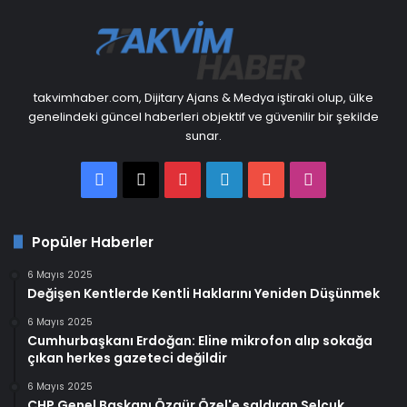
takvimhaber.com, Dijitary Ajans & Medya iştiraki olup, ülke
genelindeki güncel haberleri objektif ve güvenilir bir şekilde
sunar.
Facebook
X
Pinterest
LinkedIn
YouTube
Instagram
Popüler Haberler
6 Mayıs 2025
Değişen Kentlerde Kentli Haklarını Yeniden Düşünmek
6 Mayıs 2025
Cumhurbaşkanı Erdoğan: Eline mikrofon alıp sokağa
çıkan herkes gazeteci değildir
6 Mayıs 2025
CHP Genel Başkanı Özgür Özel'e saldıran Selçuk