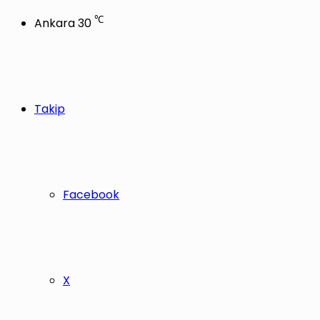
℃
Ankara
30
Takip
Facebook
X