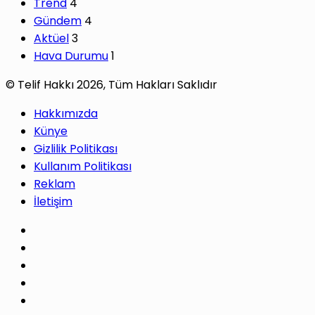
Trend
4
Gündem
4
Aktüel
3
Hava Durumu
1
© Telif Hakkı 2026, Tüm Hakları Saklıdır
Hakkımızda
Künye
Gizlilik Politikası
Kullanım Politikası
Reklam
İletişim
Facebook
X
Pinterest
LinkedIn
YouTube