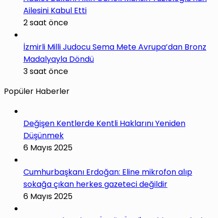
Ailesini Kabul Etti
2 saat önce
İzmirli Milli Judocu Sema Mete Avrupa’dan Bronz
Madalyayla Döndü
3 saat önce
Popüler Haberler
Değişen Kentlerde Kentli Haklarını Yeniden
Düşünmek
6 Mayıs 2025
Cumhurbaşkanı Erdoğan: Eline mikrofon alıp
sokağa çıkan herkes gazeteci değildir
6 Mayıs 2025