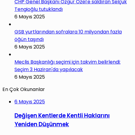
CHP Genel Başkanı Özgür Özel'e saldıran Selçuk
Tengioğlu tutuklandı
6 Mayıs 2025
GSB yurtlarından sofralara 10 milyondan fazla
öğün taşındı
6 Mayıs 2025
Meclis Başkanlığı seçimi için takvim belirlendi:
Seçim 3 Haziran'da yapılacak
6 Mayıs 2025
En Çok Okunanlar
6 Mayıs 2025
Değişen Kentlerde Kentli Haklarını
Yeniden Düşünmek