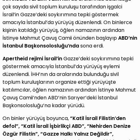
çok sayıda sivil toplum kuruluşu tarafından işgalci
İsrail’in Gazze’deki soykırımına tepki göstermek
amacıyla İstanbul’da yürüyüş düzenlendi. On binlerce
kişinin katıldığı yürüyüş, öğlen namazının ardından
İstinye Mahmut Çavuş Camii önünden başlayıp
ABD’nin
İstanbul Başkonsolosluğu’nda
sona erdi.
Apertheid rejimi İsrail’in
Gazze’deki soykırımına tepki
göstermek amacıyla İstanbul’da yürüyüş eylemi
düzenlendi. İHH’nın da aralarında bulunduğu sivil
toplum kuruluşlarının organize ettiği yürüyüşte
katılımcılar, öğlen namazının ardından İstinye Mahmut
Çavuş Camii’nden ABD’nin Sarıyer’deki İstanbul
Başkonsolosluğu’na kadar yürüdü.
On binler yürüyüş boyunca,
“Katil İsrail Filistin’den
defol”, “Katil İsrail İşbirlikçi ABD”, “Nehirden Denize
Özgür Filistin”, “Gazze Halkı Yalnız Değildir”,