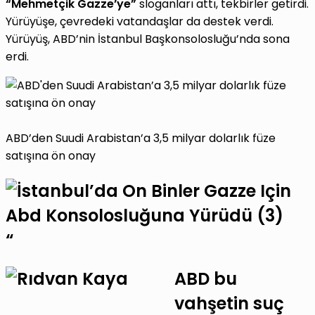
“Mehmetçik Gazze’ye”
sloganları attı, tekbirler getirdi.
Yürüyüşe, çevredeki vatandaşlar da destek verdi.
Yürüyüş, ABD’nin İstanbul Başkonsolosluğu’nda sona
erdi.
ABD’den Suudi Arabistan’a 3,5 milyar dolarlık füze
satışına ön onay
“
ABD bu
vahşetin suç