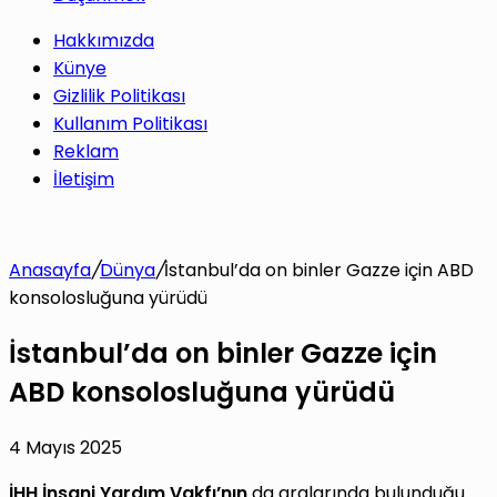
Hakkımızda
Künye
Gizlilik Politikası
Kullanım Politikası
Reklam
İletişim
Anasayfa
/
Dünya
/
İstanbul’da on binler Gazze için ABD
konsolosluğuna yürüdü
İstanbul’da on binler Gazze için
ABD konsolosluğuna yürüdü
4 Mayıs 2025
İHH İnsani Yardım Vakfı’nın
da aralarında bulunduğu