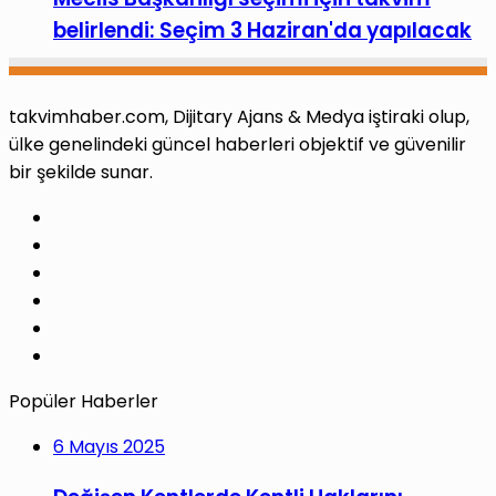
belirlendi: Seçim 3 Haziran'da yapılacak
takvimhaber.com, Dijitary Ajans & Medya iştiraki olup,
ülke genelindeki güncel haberleri objektif ve güvenilir
bir şekilde sunar.
Facebook
X
Pinterest
LinkedIn
YouTube
Instagram
Popüler Haberler
6 Mayıs 2025