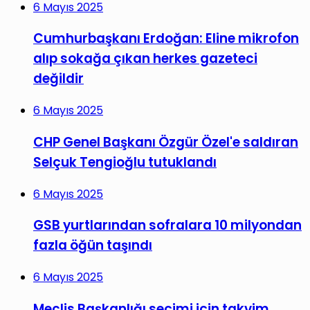
6 Mayıs 2025
Cumhurbaşkanı Erdoğan: Eline mikrofon
alıp sokağa çıkan herkes gazeteci
değildir
6 Mayıs 2025
CHP Genel Başkanı Özgür Özel'e saldıran
Selçuk Tengioğlu tutuklandı
6 Mayıs 2025
GSB yurtlarından sofralara 10 milyondan
fazla öğün taşındı
6 Mayıs 2025
Meclis Başkanlığı seçimi için takvim