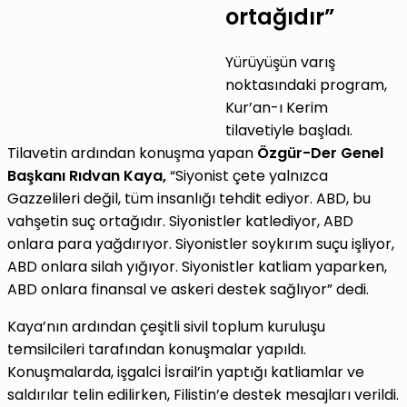
ortağıdır”
Yürüyüşün varış
noktasındaki program,
Kur’an-ı Kerim
tilavetiyle başladı.
Tilavetin ardından konuşma yapan
Özgür-Der Genel
Başkanı Rıdvan Kaya,
“Siyonist çete yalnızca
Gazzelileri değil, tüm insanlığı tehdit ediyor. ABD, bu
vahşetin suç ortağıdır. Siyonistler katlediyor, ABD
onlara para yağdırıyor. Siyonistler soykırım suçu işliyor,
ABD onlara silah yığıyor. Siyonistler katliam yaparken,
ABD onlara finansal ve askeri destek sağlıyor” dedi.
Kaya’nın ardından çeşitli sivil toplum kuruluşu
temsilcileri tarafından konuşmalar yapıldı.
Konuşmalarda, işgalci İsrail’in yaptığı katliamlar ve
saldırılar telin edilirken, Filistin’e destek mesajları verildi.