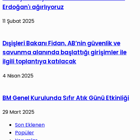
Erdoğan'ı ağırlıyoruz
11 Şubat 2025
Dışişleri Bakanı Fidan, AB’nin güvenlik ve
savunma alanında başlattığı girişimler ile
ilgili toplantıya katılacak
4 Nisan 2025
BM Genel Kurulunda Sıfır Atık Günü Etkinliği
29 Mart 2025
Son Eklenen
Popüler