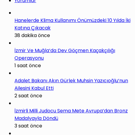
Yorumlar
Hanelerde Klima Kullanımı Önümüzdeki 10 Yılda İki
Katına Çıkacak
38 dakika önce
İzmir Ve Muğla’da Dev Göçmen Kaçakçılığı
Operasyonu
1 saat önce
Adalet Bakanı Akın Gürlek Muhsin Yazıcıoğlu’nun
Ailesini Kabul Etti
2 saat önce
İzmirli Milli Judocu Sema Mete Avrupa’dan Bronz
Madalyayla Döndü
3 saat önce