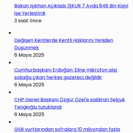
Bakan Işıkhan Açıkladı: İŞKUR 7 Ayda 848 Bin Kişiyi
İşe Yerleştirdi
3 saat önce
Değişen Kentlerde Kentli Haklarını Yeniden
Düşünmek
6 Mayıs 2025
Cumhurbaşkanı Erdoğan: Eline mikrofon alıp
sokağa çıkan herkes gazeteci değildir
6 Mayıs 2025
CHP Genel Başkanı Özgür Özel'e saldıran Selçuk
Tengioğlu tutuklandı
6 Mayıs 2025
GSB yurtlarından sofralara 10 milyondan fazla