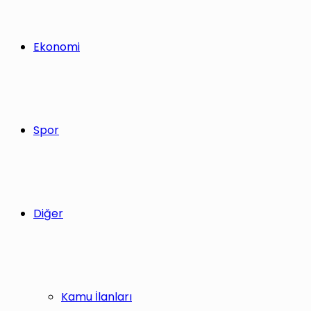
Ekonomi
Spor
Diğer
Kamu İlanları