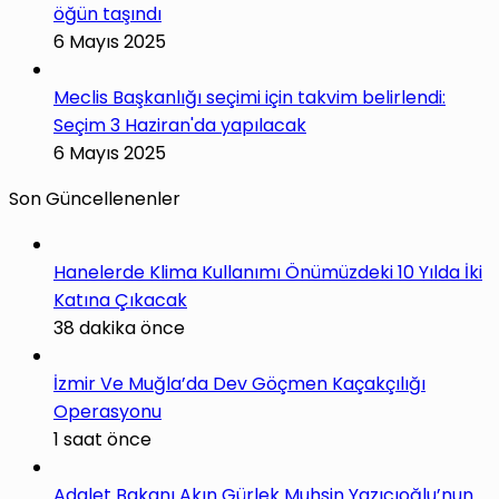
öğün taşındı
6 Mayıs 2025
Meclis Başkanlığı seçimi için takvim belirlendi:
Seçim 3 Haziran'da yapılacak
6 Mayıs 2025
Son Güncellenenler
Hanelerde Klima Kullanımı Önümüzdeki 10 Yılda İki
Katına Çıkacak
38 dakika önce
İzmir Ve Muğla’da Dev Göçmen Kaçakçılığı
Operasyonu
1 saat önce
Adalet Bakanı Akın Gürlek Muhsin Yazıcıoğlu’nun