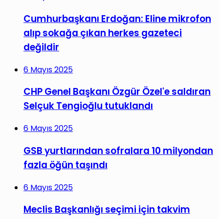
Cumhurbaşkanı Erdoğan: Eline mikrofon
alıp sokağa çıkan herkes gazeteci
değildir
6 Mayıs 2025
CHP Genel Başkanı Özgür Özel'e saldıran
Selçuk Tengioğlu tutuklandı
6 Mayıs 2025
GSB yurtlarından sofralara 10 milyondan
fazla öğün taşındı
6 Mayıs 2025
Meclis Başkanlığı seçimi için takvim