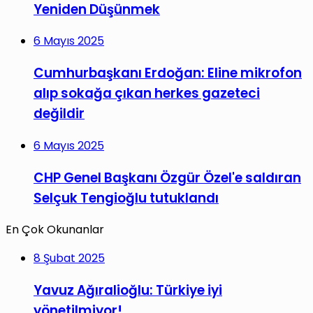
Yeniden Düşünmek
6 Mayıs 2025
Cumhurbaşkanı Erdoğan: Eline mikrofon
alıp sokağa çıkan herkes gazeteci
değildir
6 Mayıs 2025
CHP Genel Başkanı Özgür Özel'e saldıran
Selçuk Tengioğlu tutuklandı
En Çok Okunanlar
8 Şubat 2025
Yavuz Ağıralioğlu: Türkiye iyi
yönetilmiyor!