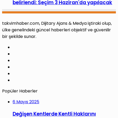
belirlendi: Seçim 3 Haziran'da yapılacak
takvimhaber.com, Dijitary Ajans & Medya iştiraki olup,
ülke genelindeki güncel haberleri objektif ve güvenilir
bir şekilde sunar.
Facebook
X
Pinterest
LinkedIn
YouTube
Instagram
Popüler Haberler
6 Mayıs 2025
Değişen Kentlerde Kentli Haklarını