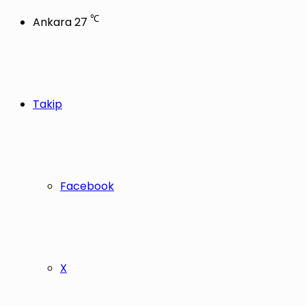
℃
Ankara
27
Takip
Facebook
X