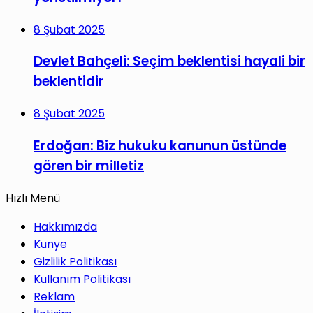
8 Şubat 2025
Devlet Bahçeli: Seçim beklentisi hayali bir
beklentidir
8 Şubat 2025
Erdoğan: Biz hukuku kanunun üstünde
gören bir milletiz
Hızlı Menü
Hakkımızda
Künye
Gizlilik Politikası
Kullanım Politikası
Reklam