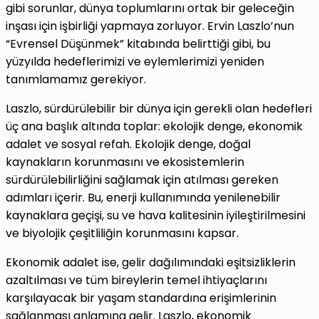
gibi sorunlar, dünya toplumlarını ortak bir geleceğin
inşası için işbirliği yapmaya zorluyor. Ervin Laszlo’nun
“Evrensel Düşünmek” kitabında belirttiği gibi, bu
yüzyılda hedeflerimizi ve eylemlerimizi yeniden
tanımlamamız gerekiyor.
Laszlo, sürdürülebilir bir dünya için gerekli olan hedefleri
üç ana başlık altında toplar: ekolojik denge, ekonomik
adalet ve sosyal refah. Ekolojik denge, doğal
kaynakların korunmasını ve ekosistemlerin
sürdürülebilirliğini sağlamak için atılması gereken
adımları içerir. Bu, enerji kullanımında yenilenebilir
kaynaklara geçişi, su ve hava kalitesinin iyileştirilmesini
ve biyolojik çeşitliliğin korunmasını kapsar.
Ekonomik adalet ise, gelir dağılımındaki eşitsizliklerin
azaltılması ve tüm bireylerin temel ihtiyaçlarını
karşılayacak bir yaşam standardına erişimlerinin
sağlanması anlamına gelir. Laszlo, ekonomik