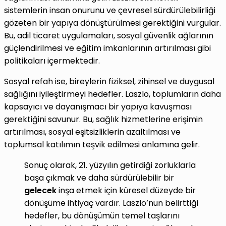
sistemlerin insan onurunu ve çevresel sürdürülebilirliği
gözeten bir yapıya dönüştürülmesi gerektiğini vurgular.
Bu, adil ticaret uygulamaları, sosyal güvenlik ağlarının
güçlendirilmesi ve eğitim imkanlarının artırılması gibi
politikaları içermektedir.
Sosyal refah ise, bireylerin fiziksel, zihinsel ve duygusal
sağlığını iyileştirmeyi hedefler. Laszlo, toplumların daha
kapsayıcı ve dayanışmacı bir yapıya kavuşması
gerektiğini savunur. Bu, sağlık hizmetlerine erişimin
artırılması, sosyal eşitsizliklerin azaltılması ve
toplumsal katılımın teşvik edilmesi anlamına gelir.
Sonuç olarak, 21. yüzyılın getirdiği zorluklarla
başa çıkmak ve daha sürdürülebilir bir
gelecek
inşa etmek için küresel düzeyde bir
dönüşüme ihtiyaç vardır. Laszlo’nun belirttiği
hedefler, bu dönüşümün temel taşlarını