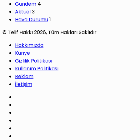
Gündem
4
Aktüel
3
Hava Durumu
1
© Telif Hakkı 2026, Tüm Hakları Saklıdır
Hakkımızda
Künye
Gizlilik Politikası
Kullanım Politikası
Reklam
İletişim
Facebook
X
Pinterest
LinkedIn
YouTube
Instagram