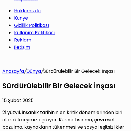
Hakkımızda
Künye
Gizlilik Politikası
Kullanım Politikası
Reklam
İletişim
Anasayfa
/
Dünya
/
Sürdürülebilir Bir Gelecek İnşası
Sürdürülebilir Bir Gelecek İnşası
15 Şubat 2025
21.yüzyıl, insanlık tarihinin en kritik dönemlerinden biri
olarak karşımıza çıkıyor. Küresel ısınma,
çevre
sel
bozulma, kaynakların tükenmesi ve sosyal eşitsizlikler