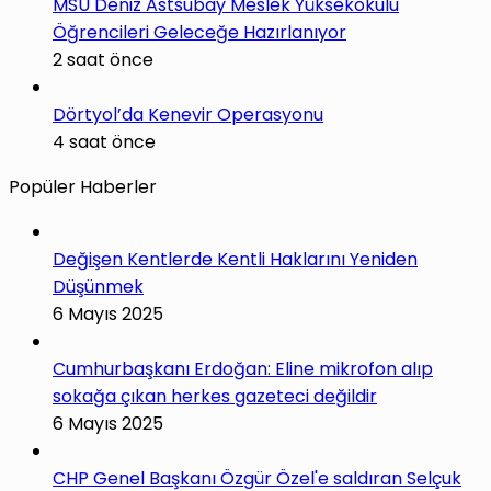
MSÜ Deniz Astsubay Meslek Yüksekokulu
Öğrencileri Geleceğe Hazırlanıyor
2 saat önce
Dörtyol’da Kenevir Operasyonu
4 saat önce
Popüler Haberler
Değişen Kentlerde Kentli Haklarını Yeniden
Düşünmek
6 Mayıs 2025
Cumhurbaşkanı Erdoğan: Eline mikrofon alıp
sokağa çıkan herkes gazeteci değildir
6 Mayıs 2025
CHP Genel Başkanı Özgür Özel'e saldıran Selçuk