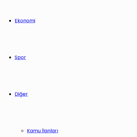
Ekonomi
Spor
Diğer
Kamu İlanları