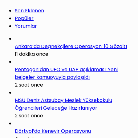
Son Eklenen
Popüler
Yorumlar
Ankara’da Değnekçilere Operasyon: 10 Gözaltı
11 dakika önce
Pentagon’dan UFO ve UAP açıklaması: Yeni
belgeler kamuoyuyla paylaşıldı
2 saat önce
MSÜ Deniz Astsubay Meslek Yüksekokulu
Öğrencileri Geleceğe Hazırlanıyor
2 saat önce
Dörtyol’da Kenevir Operasyonu