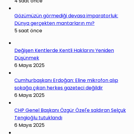
4 saat önce
Gözümüzün görmediği devasa imparatorluk:
Dünya gerçekten mantarların mı?
5 saat önce
Değişen Kentlerde Kentli Haklarını Yeniden
Düşünmek
6 Mayıs 2025
Cumhurbaşkanı Erdoğan: Eline mikrofon alıp
sokağa çıkan herkes gazeteci değildir
6 Mayıs 2025
CHP Genel Başkanı Özgür Özel'e saldıran Selçuk
Tengioğlu tutuklandı
6 Mayıs 2025