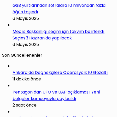
GSB yurtlarından sofralara 10 milyondan fazla
öğün taşındı
6 Mayıs 2025
Meclis Başkanlığı seçimi için takvim belirlendi:
Seçim 3 Haziran'da yapılacak
6 Mayıs 2025
Son Güncellenenler
Ankara’da Değnekçilere Operasyon: 10 Gözaltı
11 dakika önce
Pentagon’dan UFO ve UAP açıklaması: Yeni
belgeler kamuoyuyla paylaşıldı
2 saat önce