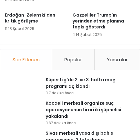
Erdoğan-Zelenski'den
Gazzeliler Trump'ın
kritik görüşme
yerinden etme planına
tepki gösterdi
18 Şubat 2025
14 Şubat 2025
Son Eklenen
Popüler
Yorumlar
Süper Lig’de 2. ve 3. hafta maç
programı açıklandı
7 dakika önce
Kocaeli merkezli organize suç
operasyonunun firari iki şüphelisi
yakalandı
37 dakika önce
Sivas merkezli yasa dışı bahis
operasyonu: 2 tutuklama