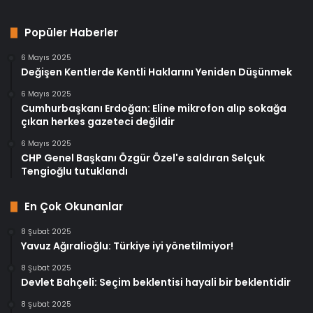
Popüler Haberler
6 Mayıs 2025
Değişen Kentlerde Kentli Haklarını Yeniden Düşünmek
6 Mayıs 2025
Cumhurbaşkanı Erdoğan: Eline mikrofon alıp sokağa
çıkan herkes gazeteci değildir
6 Mayıs 2025
CHP Genel Başkanı Özgür Özel'e saldıran Selçuk
Tengioğlu tutuklandı
En Çok Okunanlar
8 Şubat 2025
Yavuz Ağıralioğlu: Türkiye iyi yönetilmiyor!
8 Şubat 2025
Devlet Bahçeli: Seçim beklentisi hayali bir beklentidir
8 Şubat 2025