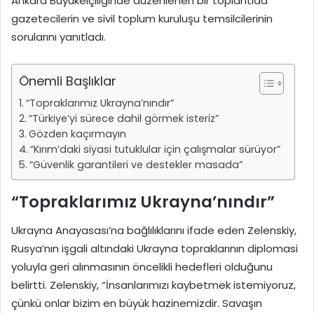
Ankara Büyükelçiliğinde düzenlenen bir toplantıda
gazetecilerin ve sivil toplum kuruluşu temsilcilerinin
sorularını yanıtladı.
Önemli Başlıklar
“Topraklarımız Ukrayna’nındır”
“Türkiye’yi sürece dahil görmek isteriz”
Gözden kaçırmayın
“Kırım’daki siyasi tutuklular için çalışmalar sürüyor”
“Güvenlik garantileri ve destekler masada”
“Topraklarımız Ukrayna’nındır”
Ukrayna Anayasası’na bağlılıklarını ifade eden Zelenskiy,
Rusya’nın işgali altındaki Ukrayna topraklarının diplomasi
yoluyla geri alınmasının öncelikli hedefleri olduğunu
belirtti. Zelenskiy, “İnsanlarımızı kaybetmek istemiyoruz,
çünkü onlar bizim en büyük hazinemizdir. Savaşın