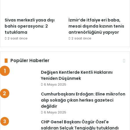
Sivas merkezli yasa dışı
İzmir’de itfaiye eri baba,
bahis operasyonu: 2
mesai dışında kızının tenis
tutuklama
antrenörlüğünü yapıyor
2 saat önce
2 saat önce
Popüler Haberler
Değişen Kentlerde Kentli Haklarını
Yeniden Düşünmek
6 Mayıs 2025
Cumhurbaşkanı Erdoğan: Eline mikrofon
alıp sokağa çıkan herkes gazeteci
değildir
6 Mayıs 2025
CHP Genel Başkanı Özgür Özel'e
saldıran Selçuk Tengioğlu tutuklandı