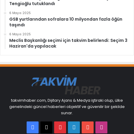
Tengioğlu tutuklandı
6 Mayıs 2025
GSB yurtlarından sofralara 10 milyondan fazla öğün
taşındı
6 Mayıs 2025
Meclis Başkanlığı seçimi için takvim belirlendi: Seçim 3
Haziran'da yapılacak
takvimhaber.com, Dijitary Ajans & Medya iştiraki olup, ülke
genelindeki güncel haberleri objektif ve güvenilir bir şekilde
sunar.
Facebook
X
Pinterest
LinkedIn
YouTube
Instagram