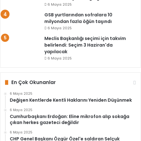
6 Mayıs 2025
GSB yurtlarından sofralara 10
milyondan fazla öğün taşındı
6 Mayıs 2025
Meclis Başkanlığı seçimi için takvim
belirlendi: Seçim 3 Haziran'da
yapılacak
6 Mayıs 2025
En Çok Okunanlar
6 Mayıs 2025
Değişen Kentlerde Kentli Haklarını Yeniden Düşünmek
6 Mayıs 2025
Cumhurbaşkanı Erdoğan: Eline mikrofon alıp sokağa
çıkan herkes gazeteci değildir
6 Mayıs 2025
CHP Genel Başkanı Özgür Özel'e saldıran Selçuk