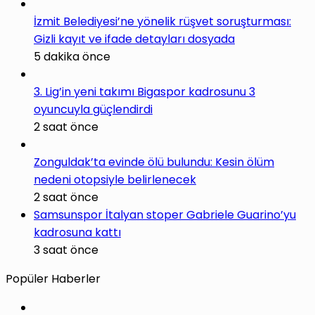
İzmit Belediyesi’ne yönelik rüşvet soruşturması:
Gizli kayıt ve ifade detayları dosyada
5 dakika önce
3. Lig’in yeni takımı Bigaspor kadrosunu 3
oyuncuyla güçlendirdi
2 saat önce
Zonguldak’ta evinde ölü bulundu: Kesin ölüm
nedeni otopsiyle belirlenecek
2 saat önce
Samsunspor İtalyan stoper Gabriele Guarino’yu
kadrosuna kattı
3 saat önce
Popüler Haberler