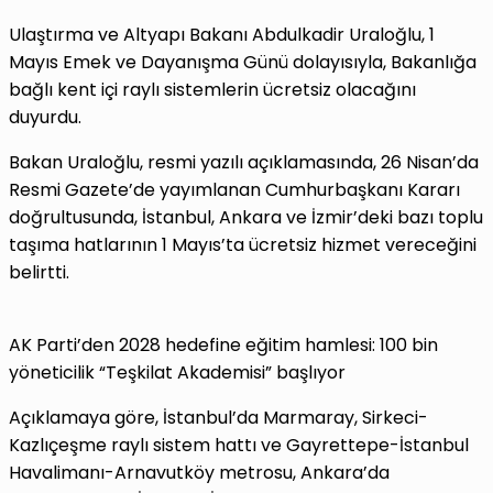
Ulaştırma ve Altyapı Bakanı Abdulkadir Uraloğlu, 1
Mayıs Emek ve Dayanışma Günü dolayısıyla, Bakanlığa
bağlı kent içi raylı sistemlerin ücretsiz olacağını
duyurdu.
Bakan Uraloğlu, resmi yazılı açıklamasında, 26 Nisan’da
Resmi Gazete’de yayımlanan Cumhurbaşkanı Kararı
doğrultusunda, İstanbul, Ankara ve İzmir’deki bazı toplu
taşıma hatlarının 1 Mayıs’ta ücretsiz hizmet vereceğini
belirtti.
AK Parti’den 2028 hedefine eğitim hamlesi: 100 bin
yöneticilik “Teşkilat Akademisi” başlıyor
Açıklamaya göre, İstanbul’da Marmaray, Sirkeci-
Kazlıçeşme raylı sistem hattı ve Gayrettepe-İstanbul
Havalimanı-Arnavutköy metrosu, Ankara’da