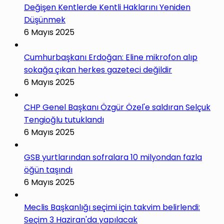
Değişen Kentlerde Kentli Haklarını Yeniden
Düşünmek
6 Mayıs 2025
Cumhurbaşkanı Erdoğan: Eline mikrofon alıp
sokağa çıkan herkes gazeteci değildir
6 Mayıs 2025
CHP Genel Başkanı Özgür Özel'e saldıran Selçuk
Tengioğlu tutuklandı
6 Mayıs 2025
GSB yurtlarından sofralara 10 milyondan fazla
öğün taşındı
6 Mayıs 2025
Meclis Başkanlığı seçimi için takvim belirlendi:
Seçim 3 Haziran'da yapılacak