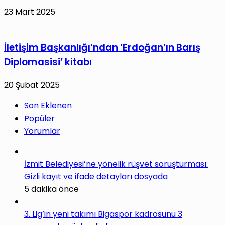
23 Mart 2025
İletişim Başkanlığı’ndan ‘Erdoğan’ın Barış
Diplomasisi’ kitabı
20 Şubat 2025
Son Eklenen
Popüler
Yorumlar
İzmit Belediyesi’ne yönelik rüşvet soruşturması:
Gizli kayıt ve ifade detayları dosyada
5 dakika önce
3. Lig’in yeni takımı Bigaspor kadrosunu 3