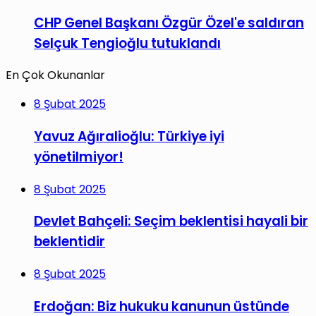
CHP Genel Başkanı Özgür Özel'e saldıran
Selçuk Tengioğlu tutuklandı
En Çok Okunanlar
8 Şubat 2025
Yavuz Ağıralioğlu: Türkiye iyi
yönetilmiyor!
8 Şubat 2025
Devlet Bahçeli: Seçim beklentisi hayali bir
beklentidir
8 Şubat 2025
Erdoğan: Biz hukuku kanunun üstünde