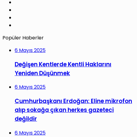
Pinterest
LinkedIn
YouTube
Instagram
Popüler Haberler
6 Mayıs 2025
Değişen Kentlerde Kentli Haklarını
Yeniden Düşünmek
6 Mayıs 2025
Cumhurbaşkanı Erdoğan: Eline mikrofon
alıp sokağa çıkan herkes gazeteci
değildir
6 Mayıs 2025