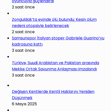
oyuncuyla güçlendirdi
2 saat önce
Zonguldak’ta evinde ölü bulundu: Kesin ölüm
nedeni otopsiyle belirlenecek
2 saat önce
Samsunspor İtalyan stoper Gabriele Guarino’yu
kadrosuna kattı
3 saat önce
Türkiye, Suudi Arabistan ve Pakistan arasında
Mekke Ortak Savunma Anlaşması imzalandı
3 saat önce
Değişen Kentlerde Kentli Haklarını Yeniden
Düşünmek
6 Mayıs 2025