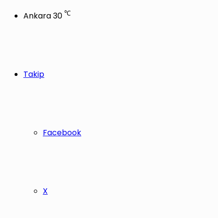
℃
Ankara
30
Takip
Facebook
X