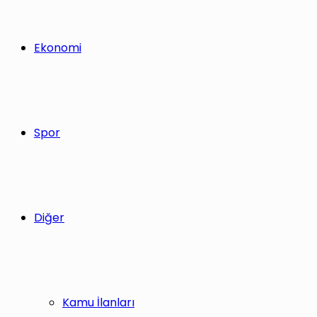
Ekonomi
Spor
Diğer
Kamu İlanları