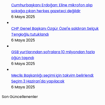
Cumhurbaşkanı Erdoğan: Eline mikrofon alıp
sokağa çıkan herkes gazeteci değildir
6 Mayıs 2025
CHP Genel Başkanı Özgür Özel'e saldıran Selçuk
Tengioğlu tutuklandı
6 Mayıs 2025
GSB yurtlarından sofralara 10 milyondan fazla
öğün taşındı
6 Mayıs 2025
Meclis Başkanlığı seçimi için takvim belirlendi:
Seçim 3 Haziran'da yapılacak
6 Mayıs 2025
Son Güncellenenler