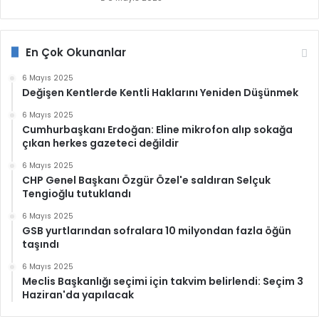
En Çok Okunanlar
6 Mayıs 2025
Değişen Kentlerde Kentli Haklarını Yeniden Düşünmek
6 Mayıs 2025
Cumhurbaşkanı Erdoğan: Eline mikrofon alıp sokağa
çıkan herkes gazeteci değildir
6 Mayıs 2025
CHP Genel Başkanı Özgür Özel'e saldıran Selçuk
Tengioğlu tutuklandı
6 Mayıs 2025
GSB yurtlarından sofralara 10 milyondan fazla öğün
taşındı
6 Mayıs 2025
Meclis Başkanlığı seçimi için takvim belirlendi: Seçim 3
Haziran'da yapılacak