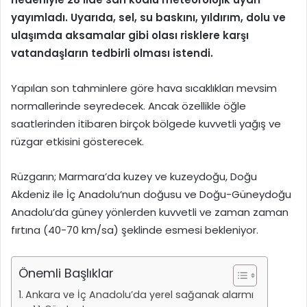
yayımladı. Uyarıda, sel, su baskını, yıldırım, dolu ve
ulaşımda aksamalar gibi olası risklere karşı
vatandaşların tedbirli olması istendi.
Yapılan son tahminlere göre hava sıcaklıkları mevsim
normallerinde seyredecek. Ancak özellikle öğle
saatlerinden itibaren birçok bölgede kuvvetli yağış ve
rüzgar etkisini gösterecek.
Rüzgarın; Marmara’da kuzey ve kuzeydoğu, Doğu
Akdeniz ile İç Anadolu’nun doğusu ve Doğu-Güneydoğu
Anadolu’da güney yönlerden kuvvetli ve zaman zaman
fırtına (40-70 km/sa) şeklinde esmesi bekleniyor.
Önemli Başlıklar
Ankara ve İç Anadolu’da yerel sağanak alarmı