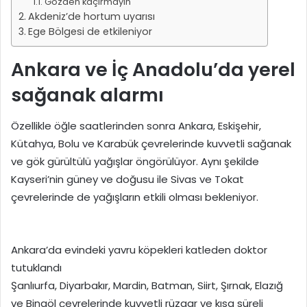
Gözden kaçırmayın
Akdeniz’de hortum uyarısı
Ege Bölgesi de etkileniyor
Ankara ve İç Anadolu’da yerel
sağanak alarmı
Özellikle öğle saatlerinden sonra Ankara, Eskişehir,
Kütahya, Bolu ve Karabük çevrelerinde kuvvetli sağanak
ve gök gürültülü yağışlar öngörülüyor. Aynı şekilde
Kayseri’nin güney ve doğusu ile Sivas ve Tokat
çevrelerinde de yağışların etkili olması bekleniyor.
Ankara’da evindeki yavru köpekleri katleden doktor
tutuklandı
Şanlıurfa, Diyarbakır, Mardin, Batman, Siirt, Şırnak, Elazığ
ve Bingöl çevrelerinde kuvvetli rüzgar ve kısa süreli