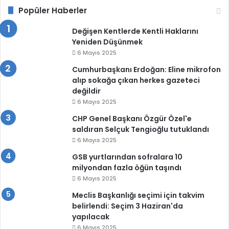
Popüler Haberler
Değişen Kentlerde Kentli Haklarını
Yeniden Düşünmek
6 Mayıs 2025
Cumhurbaşkanı Erdoğan: Eline mikrofon
alıp sokağa çıkan herkes gazeteci
değildir
6 Mayıs 2025
CHP Genel Başkanı Özgür Özel'e
saldıran Selçuk Tengioğlu tutuklandı
6 Mayıs 2025
GSB yurtlarından sofralara 10
milyondan fazla öğün taşındı
6 Mayıs 2025
Meclis Başkanlığı seçimi için takvim
belirlendi: Seçim 3 Haziran'da
yapılacak
6 Mayıs 2025