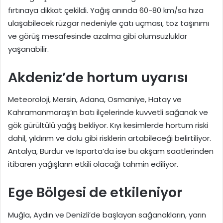
fırtınaya dikkat çekildi. Yağış anında 60-80 km/sa hıza
ulaşabilecek rüzgar nedeniyle çatı uçması, toz taşınımı
ve görüş mesafesinde azalma gibi olumsuzluklar
yaşanabilir.
Akdeniz’de hortum uyarısı
Meteoroloji, Mersin, Adana, Osmaniye, Hatay ve
Kahramanmaraş’ın batı ilçelerinde kuvvetli sağanak ve
gök gürültülü yağış bekliyor. Kıyı kesimlerde hortum riski
dahil, yıldırım ve dolu gibi risklerin artabileceği belirtiliyor.
Antalya, Burdur ve Isparta’da ise bu akşam saatlerinden
itibaren yağışların etkili olacağı tahmin ediliyor.
Ege Bölgesi de etkileniyor
Muğla, Aydın ve Denizli’de başlayan sağanakların, yarın