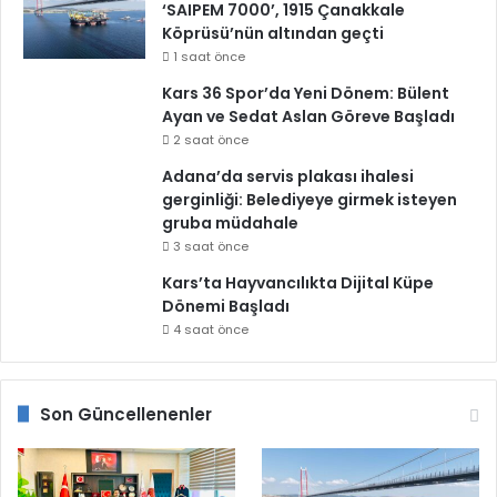
‘SAIPEM 7000’, 1915 Çanakkale
Köprüsü’nün altından geçti
1 saat önce
Kars 36 Spor’da Yeni Dönem: Bülent
Ayan ve Sedat Aslan Göreve Başladı
2 saat önce
Adana’da servis plakası ihalesi
gerginliği: Belediyeye girmek isteyen
gruba müdahale
3 saat önce
Kars’ta Hayvancılıkta Dijital Küpe
Dönemi Başladı
4 saat önce
Son Güncellenenler