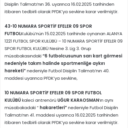
Disiplin Talimatı’nın 36. uyarınca 16.02.2025 tarihinden
itibaren tedbirli olarak PFDK’ya sevkine karar verilmiştir.
43-
10 NUMARA SPORTİF EFELER 09 SPOR
FUTBOL
Kulübü’nün 15.02.2025 tarihinde oynanan ALANYA
1221 FUTBOL SPOR KULÜBÜ – 10 NUMARA SPORTİF EFELER 09
SPOR FUTBOL KULÜBÜ Nesine 3. Lig 3. Grup
müsabakasındaki
“6 futbolcusunun sarı kart görmesi
nedeniyle takım halinde sportmenliğe aykırı
hareketi”
nedeniyle Futbol Disiplin Talimatı’nın 40.
maddesi uyarınca PFDK’ya sevkine,
10 NUMARA SPORTİF EFELER 09 SPOR FUTBOL
KULÜBÜ
kaleci antrenörü
UĞUR KARAOSMAN
’ın aynı
müsabakadaki “
hakaretleri”
nedeniyle Futbol Disiplin
Talimatı’nın 41. maddesi uyarınca 16.02.2025 tarihinden
itibaren tedbirli olarak PFDK’ya sevkine karar verilmiştir.