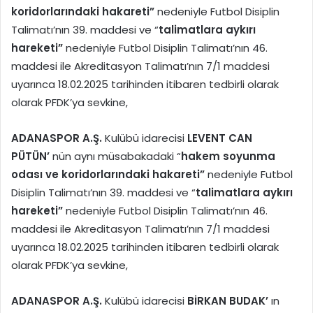
koridorlarındaki hakareti”
nedeniyle Futbol Disiplin
Talimatı’nın 39. maddesi ve “
talimatlara aykırı
hareketi”
nedeniyle Futbol Disiplin Talimatı’nın 46.
maddesi ile Akreditasyon Talimatı’nın 7/1 maddesi
uyarınca 18.02.2025 tarihinden itibaren tedbirli olarak
olarak PFDK’ya sevkine,
ADANASPOR A.Ş.
Kulübü idarecisi
LEVENT CAN
PÜTÜN’
nün aynı müsabakadaki “
hakem soyunma
odası ve koridorlarındaki hakareti”
nedeniyle Futbol
Disiplin Talimatı’nın 39. maddesi ve “
talimatlara aykırı
hareketi”
nedeniyle Futbol Disiplin Talimatı’nın 46.
maddesi ile Akreditasyon Talimatı’nın 7/1 maddesi
uyarınca 18.02.2025 tarihinden itibaren tedbirli olarak
olarak PFDK’ya sevkine,
ADANASPOR A.Ş.
Kulübü idarecisi
BİRKAN BUDAK’
ın