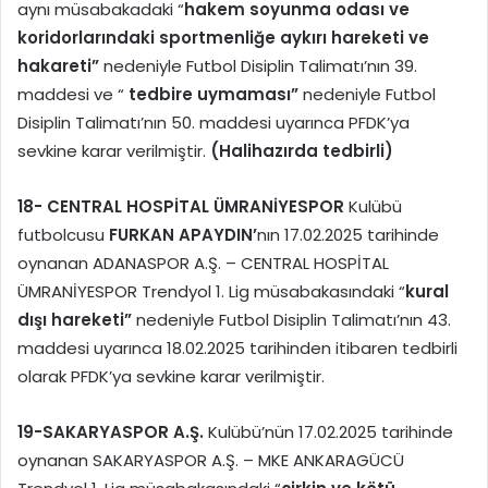
aynı müsabakadaki “
hakem soyunma odası ve
koridorlarındaki sportmenliğe aykırı hareketi ve
hakareti”
nedeniyle Futbol Disiplin Talimatı’nın 39.
maddesi ve “
tedbire uymaması”
nedeniyle Futbol
Disiplin Talimatı’nın 50. maddesi uyarınca PFDK’ya
sevkine karar verilmiştir.
(Halihazırda tedbirli)
18-
CENTRAL HOSPİTAL ÜMRANİYESPOR
Kulübü
futbolcusu
FURKAN APAYDIN’
nın 17.02.2025 tarihinde
oynanan ADANASPOR A.Ş. – CENTRAL HOSPİTAL
ÜMRANİYESPOR Trendyol 1. Lig müsabakasındaki “
kural
dışı hareketi”
nedeniyle Futbol Disiplin Talimatı’nın 43.
maddesi uyarınca 18.02.2025 tarihinden itibaren tedbirli
olarak PFDK’ya sevkine karar verilmiştir.
19-
SAKARYASPOR A.Ş.
Kulübü’nün 17.02.2025 tarihinde
oynanan SAKARYASPOR A.Ş. – MKE ANKARAGÜCÜ