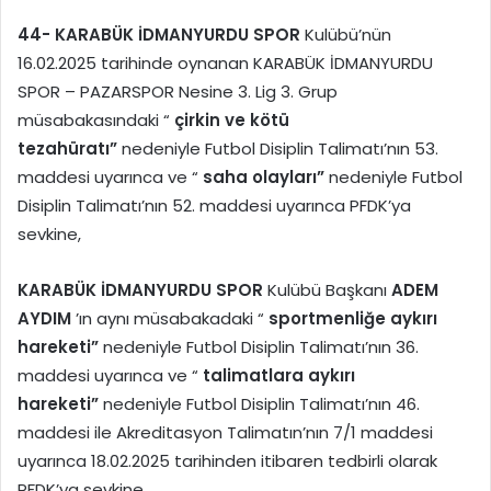
44-
KARABÜK İDMANYURDU SPOR
Kulübü’nün
16.02.2025 tarihinde oynanan KARABÜK İDMANYURDU
SPOR – PAZARSPOR Nesine 3. Lig 3. Grup
müsabakasındaki “
çirkin ve kötü
tezahüratı”
nedeniyle Futbol Disiplin Talimatı’nın 53.
maddesi uyarınca ve “
saha olayları”
nedeniyle Futbol
Disiplin Talimatı’nın 52. maddesi uyarınca PFDK’ya
sevkine,
KARABÜK İDMANYURDU SPOR
Kulübü Başkanı
ADEM
AYDIM
’ın aynı müsabakadaki “
sportmenliğe aykırı
hareketi”
nedeniyle Futbol Disiplin Talimatı’nın 36.
maddesi uyarınca ve “
talimatlara aykırı
hareketi”
nedeniyle Futbol Disiplin Talimatı’nın 46.
maddesi ile Akreditasyon Talimatın’nın 7/1 maddesi
uyarınca 18.02.2025 tarihinden itibaren tedbirli olarak
PFDK’ya sevkine,