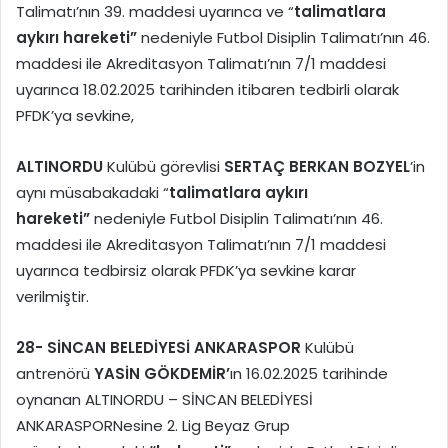
Talimatı’nın 39. maddesi uyarınca ve “
talimatlara
aykırı hareketi”
nedeniyle Futbol Disiplin Talimatı’nın 46.
maddesi ile Akreditasyon Talimatı’nın 7/1 maddesi
uyarınca 18.02.2025 tarihinden itibaren tedbirli olarak
PFDK’ya sevkine,
ALTINORDU
Kulübü görevlisi
SERTAÇ BERKAN BOZYEL
’in
aynı müsabakadaki “
talimatlara aykırı
hareketi”
nedeniyle Futbol Disiplin Talimatı’nın 46.
maddesi ile Akreditasyon Talimatı’nın 7/1 maddesi
uyarınca tedbirsiz olarak PFDK’ya sevkine karar
verilmiştir.
28-
SİNCAN BELEDİYESİ ANKARASPOR
Kulübü
antrenörü
YASİN GÖKDEMİR’
ın 16.02.2025 tarihinde
oynanan ALTINORDU – SİNCAN BELEDİYESİ
ANKARASPORNesine 2. Lig Beyaz Grup