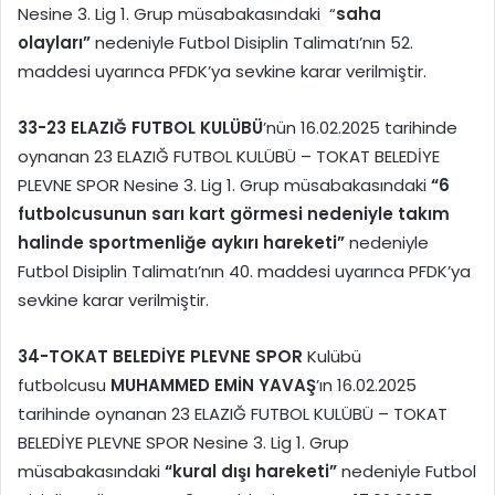
Nesine 3. Lig 1. Grup müsabakasındaki “
saha
olayları”
nedeniyle Futbol Disiplin Talimatı’nın 52.
maddesi uyarınca PFDK’ya sevkine karar verilmiştir.
33-
23 ELAZIĞ FUTBOL KULÜBÜ
’nün 16.02.2025 tarihinde
oynanan 23 ELAZIĞ FUTBOL KULÜBÜ – TOKAT BELEDİYE
PLEVNE SPOR Nesine 3. Lig 1. Grup müsabakasındaki
“6
futbolcusunun sarı kart görmesi nedeniyle takım
halinde sportmenliğe aykırı hareketi”
nedeniyle
Futbol Disiplin Talimatı’nın 40. maddesi uyarınca PFDK’ya
sevkine karar verilmiştir.
34-
TOKAT BELEDİYE PLEVNE SPOR
Kulübü
futbolcusu
MUHAMMED EMİN YAVAŞ
’ın 16.02.2025
tarihinde oynanan 23 ELAZIĞ FUTBOL KULÜBÜ – TOKAT
BELEDİYE PLEVNE SPOR Nesine 3. Lig 1. Grup
müsabakasındaki
“kural dışı hareketi”
nedeniyle Futbol