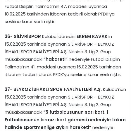
Futbol Disiplin Talimatı’nın 47. maddesi uyarınca
18.02.2025 tarihinden itibaren tedbirli olarak PFDK’ya
sevkine karar verilmiştir.
36-
SİLİVRİSPOR
Kulübü idarecisi
EKREM KAVAK
’ın
15.02.2025 tarihinde oynanan SİLİVRİSPOR – BEYKOZ
İSHAKLI SPOR FAALİYETLERİ A.Ş. Nesine 3. Lig 2. Grup
müsabakasındaki
“hakareti”
nedeniyle Futbol Disiplin
Talimatı’nın 41. maddesi uyarınca 16.02.2025 tarihinden
itibaren tedbirli olarak PFDK’ya sevkine karar verilmiştir.
37-
BEYKOZ İSHAKLI SPOR FAALİYETLERİ A.Ş.
Kulübü’nün
15.02.2025 tarihinde oynanan SİLİVRİSPOR – BEYKOZ
İSHAKLI SPOR FAALİYETLERİ A.Ş. Nesine 3. Lig 2. Grup
müsabakasındaki
“5 futbolcusunun sarı kart, 1
Futbolcusunun kırmızı kart görmesi nedeniyle takım
halinde sportmenliğe aykırı hareketi”
nedeniyle