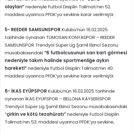
olayları”
nedeniyle Futbol Disiplin Talimatı’nın 52.
maddesi uyarınca PFDK’ya sevkine karar verilmiştir.
5-
REEDER SAMSUNSPOR
Kulübü’nün 16.02.2025
tarihinde oynanan TÜMOSAN KONYASPOR – REEDER
SAMSUNSPOR Trendyol Süper Lig Şamil Ekinci Sezonu
müsabakasındaki
“6 futbolcusunun sarı kart görmesi
nedeniyle takım halinde sportmenliğe aykırı
hareketi”
nedeniyle Futbol Disiplin Talimatı’nın 40.
maddesi uyarınca PFDK’ya sevkine karar verilmiştir.
6-
İKAS EYÜPSPOR
Kulübü’nün 16.02.2025 tarihinde
oynanan İKAS EYÜPSPOR – BELLONA KAYSERİSPOR
Trendyol Süper Lig Şamil Ekinci Sezonu müsabakasındaki
“
çirkin ve kötü tezahüratı”
nedeniyle Futbol Disiplin
Talimatı’nın 53. maddesi uyarınca PFDK’ya sevkine,