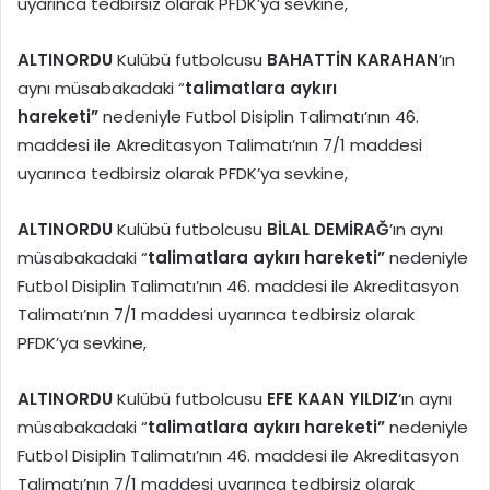
uyarınca tedbirsiz olarak PFDK’ya sevkine,
ALTINORDU
Kulübü futbolcusu
BAHATTİN KARAHAN
’ın
aynı müsabakadaki “
talimatlara aykırı
hareketi”
nedeniyle Futbol Disiplin Talimatı’nın 46.
maddesi ile Akreditasyon Talimatı’nın 7/1 maddesi
uyarınca tedbirsiz olarak PFDK’ya sevkine,
ALTINORDU
Kulübü futbolcusu
BİLAL DEMİRAĞ
’ın aynı
müsabakadaki “
talimatlara aykırı hareketi”
nedeniyle
Futbol Disiplin Talimatı’nın 46. maddesi ile Akreditasyon
Talimatı’nın 7/1 maddesi uyarınca tedbirsiz olarak
PFDK’ya sevkine,
ALTINORDU
Kulübü futbolcusu
EFE KAAN YILDIZ
’ın aynı
müsabakadaki “
talimatlara aykırı hareketi”
nedeniyle
Futbol Disiplin Talimatı’nın 46. maddesi ile Akreditasyon
Talimatı’nın 7/1 maddesi uyarınca tedbirsiz olarak