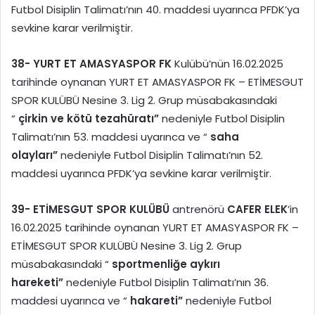
Futbol Disiplin Talimatı’nın 40. maddesi uyarınca PFDK’ya
sevkine karar verilmiştir.
38-
YURT ET AMASYASPOR FK
Kulübü’nün 16.02.2025
tarihinde oynanan YURT ET AMASYASPOR FK – ETİMESGUT
SPOR KULÜBÜ Nesine 3. Lig 2. Grup müsabakasındaki
“
çirkin ve kötü tezahüratı”
nedeniyle Futbol Disiplin
Talimatı’nın 53. maddesi uyarınca ve “
saha
olayları”
nedeniyle Futbol Disiplin Talimatı’nın 52.
maddesi uyarınca PFDK’ya sevkine karar verilmiştir.
39-
ETİMESGUT SPOR KULÜBÜ
antrenörü
CAFER ELEK
’in
16.02.2025 tarihinde oynanan YURT ET AMASYASPOR FK –
ETİMESGUT SPOR KULÜBÜ Nesine 3. Lig 2. Grup
müsabakasındaki “
sportmenliğe aykırı
hareketi”
nedeniyle Futbol Disiplin Talimatı’nın 36.
maddesi uyarınca ve “
hakareti”
nedeniyle Futbol