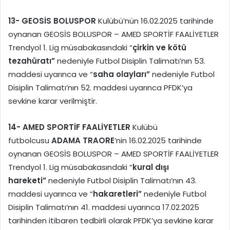
13-
GEOSİS BOLUSPOR
Kulübü’nün 16.02.2025 tarihinde
oynanan GEOSİS BOLUSPOR – AMED SPORTİF FAALİYETLER
Trendyol 1. Lig müsabakasındaki “
çirkin ve kötü
tezahüratı”
nedeniyle Futbol Disiplin Talimatı’nın 53.
maddesi uyarınca ve “
saha olayları”
nedeniyle Futbol
Disiplin Talimatı’nın 52. maddesi uyarınca PFDK’ya
sevkine karar verilmiştir.
14-
AMED SPORTİF FAALİYETLER
Kulübü
futbolcusu
ADAMA TRAORE
’nin 16.02.2025 tarihinde
oynanan GEOSİS BOLUSPOR – AMED SPORTİF FAALİYETLER
Trendyol 1. Lig müsabakasındaki “
kural dışı
hareketi”
nedeniyle Futbol Disiplin Talimatı’nın 43.
maddesi uyarınca ve “
hakaretleri”
nedeniyle Futbol
Disiplin Talimatı’nın 41. maddesi uyarınca 17.02.2025
tarihinden itibaren tedbirli olarak PFDK’ya sevkine karar