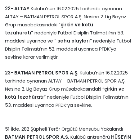
22-
ALTAY
Kulübü’nün 16.02.2025 tarihinde oynanan
ALTAY – BATMAN PETROL SPOR A.Ş. Nesine 2. Lig Beyaz
Grup müsabakasındaki “
çirkin ve kötü
tezahüratı”
nedeniyle Futbol Disiplin Talimatı’nın 53.
maddesi uyarınca ve “
saha olayları”
nedeniyle Futbol
Disiplin Talimatı’nın 52. maddesi uyarınca PFDK’ya
sevkine karar verilmiştir.
23-
BATMAN PETROL SPOR A.Ş.
Kulübü’nün 16.02.2025
tarihinde oynanan ALTAY – BATMAN PETROL SPOR A.Ş.
Nesine 2. Lig Beyaz Grup müsabakasındaki “
çirkin ve
kötü tezahüratı”
nedeniyle Futbol Disiplin Talimatı’nın
53. maddesi uyarınca PFDK’ya sevkine,
51 İlde, 282 Şüpheli Terör Örgütü Mensubu Yakalandı
BATMAN PETROL SPOR A.Ş.
Kulübü antrenörü
HÜSEYİN