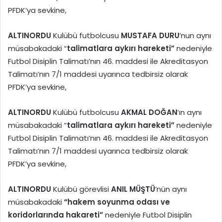
PFDK’ya sevkine,
ALTINORDU
Kulübü futbolcusu
MUSTAFA DURU
’nun aynı
müsabakadaki “
talimatlara aykırı hareketi”
nedeniyle
Futbol Disiplin Talimatı’nın 46. maddesi ile Akreditasyon
Talimatı’nın 7/1 maddesi uyarınca tedbirsiz olarak
PFDK’ya sevkine,
ALTINORDU
Kulübü futbolcusu
AKMAL DOĞAN
’ın aynı
müsabakadaki “
talimatlara aykırı hareketi”
nedeniyle
Futbol Disiplin Talimatı’nın 46. maddesi ile Akreditasyon
Talimatı’nın 7/1 maddesi uyarınca tedbirsiz olarak
PFDK’ya sevkine,
ALTINORDU
Kulübü görevlisi
ANIL MÜŞTÜ
’nün aynı
müsabakadaki
“hakem soyunma odası ve
koridorlarında
hakareti”
nedeniyle Futbol Disiplin