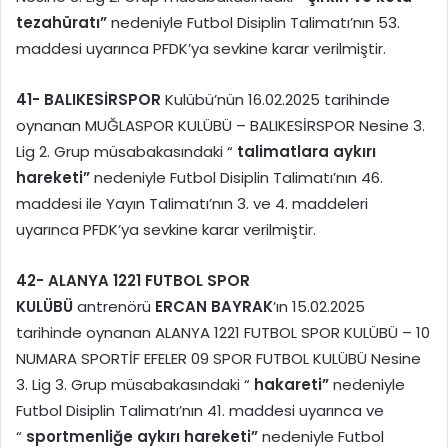
tezahüratı”
nedeniyle Futbol Disiplin Talimatı’nın 53.
maddesi uyarınca PFDK’ya sevkine karar verilmiştir.
41-
BALIKESİRSPOR
Kulübü’nün 16.02.2025 tarihinde
oynanan MUĞLASPOR KULÜBÜ – BALIKESİRSPOR Nesine 3.
Lig 2. Grup müsabakasındaki “
talimatlara aykırı
hareketi”
nedeniyle Futbol Disiplin Talimatı’nın 46.
maddesi ile Yayın Talimatı’nın 3. ve 4. maddeleri
uyarınca PFDK’ya sevkine karar verilmiştir.
42-
ALANYA 1221 FUTBOL SPOR
KULÜBÜ
antrenörü
ERCAN BAYRAK
’ın 15.02.2025
tarihinde oynanan ALANYA 1221 FUTBOL SPOR KULÜBÜ – 10
NUMARA SPORTİF EFELER 09 SPOR FUTBOL KULÜBÜ Nesine
3. Lig 3. Grup müsabakasındaki “
hakareti”
nedeniyle
Futbol Disiplin Talimatı’nın 41. maddesi uyarınca ve
“
sportmenliğe aykırı hareketi”
nedeniyle Futbol