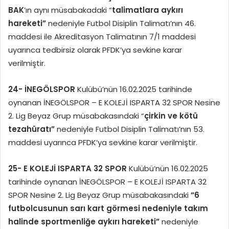
BAK
’ın aynı müsabakadaki “
talimatlara aykırı
hareketi”
nedeniyle Futbol Disiplin Talimatı’nın 46.
maddesi ile Akreditasyon Talimatının 7/1 maddesi
uyarınca tedbirsiz olarak PFDK’ya sevkine karar
verilmiştir.
24-
İNEGÖLSPOR
Kulübü’nün 16.02.2025 tarihinde
oynanan İNEGÖLSPOR – E KOLEJİ ISPARTA 32 SPOR Nesine
2. Lig Beyaz Grup müsabakasındaki “
çirkin ve kötü
tezahüratı”
nedeniyle Futbol Disiplin Talimatı’nın 53.
maddesi uyarınca PFDK’ya sevkine karar verilmiştir.
25-
E KOLEJİ ISPARTA 32 SPOR
Kulübü’nün 16.02.2025
tarihinde oynanan İNEGÖLSPOR – E KOLEJİ ISPARTA 32
SPOR Nesine 2. Lig Beyaz Grup müsabakasındaki
“6
futbolcusunun sarı kart görmesi nedeniyle takım
halinde sportmenliğe aykırı hareketi”
nedeniyle