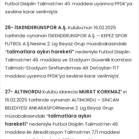
Futbol Disiplin Talimatı’nın 40. maddesi uyarınca PFDK’ya
sevkine karar verilmiştir.
26-
İSKENDERUNSPOR A.Ş.
Kulübü’nün 16.02.2025
tarihinde oynanan İSKENDERUNSPOR A.Ş. – KEPEZ SPOR
FUTBOL A.Ş.Nesine 2. Lig Beyaz Grup müsabakasındaki
“
talimatlara aykırı hareketi”
nedeniyle Futbol Disiplin
Talimatı’nın 46. maddesi ve Stadyum Güvenlik Komitesi
Talimatı-Stadyum Sınıflandırması Alt Detayları-117
maddesi uyarınca PFDK’ya sevkine karar verilmiştir.
27-
ALTINORDU
Kulübü idarecisi
MURAT KORKMAZ’
ın
16.02.2025 tarihinde oynanan ALTINORDU – SİNCAN
BELEDİYESİ ANKARASPORNesine 2. Lig Beyaz Grup
müsabakasındaki “
talimatlara aykırı
hareketi”
nedeniyle Futbol Disiplin Talimatı’nın 46.
maddesi ile Akreditasyon Talimatı’nın 7/1 maddesi