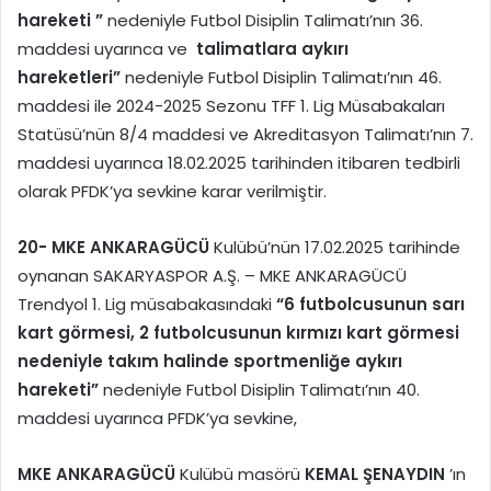
hareketi ”
nedeniyle Futbol Disiplin Talimatı’nın 36.
maddesi uyarınca ve
talimatlara aykırı
hareketleri”
nedeniyle Futbol Disiplin Talimatı’nın 46.
maddesi ile 2024-2025 Sezonu TFF 1. Lig Müsabakaları
Statüsü’nün 8/4 maddesi ve Akreditasyon Talimatı’nın 7.
maddesi uyarınca 18.02.2025 tarihinden itibaren tedbirli
olarak PFDK’ya sevkine karar verilmiştir.
20-
MKE ANKARAGÜCÜ
Kulübü’nün 17.02.2025 tarihinde
oynanan SAKARYASPOR A.Ş. – MKE ANKARAGÜCÜ
Trendyol 1. Lig müsabakasındaki
“6 futbolcusunun sarı
kart görmesi, 2 futbolcusunun kırmızı kart görmesi
nedeniyle takım halinde sportmenliğe aykırı
hareketi”
nedeniyle Futbol Disiplin Talimatı’nın 40.
maddesi uyarınca PFDK’ya sevkine,
MKE ANKARAGÜCÜ
Kulübü masörü
KEMAL ŞENAYDIN
’ın