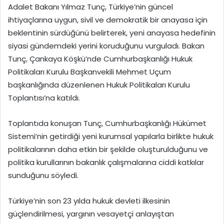
Adalet Bakanı Yılmaz Tunç, Türkiye’nin güncel
ihtiyaçlarına uygun, sivil ve demokratik bir anayasa için
beklentinin sürdüğünü belirterek, yeni anayasa hedefinin
siyasi gündemdeki yerini koruduğunu vurguladı. Bakan
Tunç, Çankaya Köşkü’nde Cumhurbaşkanlığı Hukuk
Politikaları Kurulu Başkanvekili Mehmet Uçum
başkanlığında düzenlenen Hukuk Politikaları Kurulu
Toplantısı’na katıldı.
Toplantıda konuşan Tunç, Cumhurbaşkanlığı Hükümet
Sistemi’nin getirdiği yeni kurumsal yapılarla birlikte hukuk
politikalarının daha etkin bir şekilde oluşturulduğunu ve
politika kurullarının bakanlık çalışmalarına ciddi katkılar
sunduğunu söyledi.
Türkiye’nin son 23 yılda hukuk devleti ilkesinin
güçlendirilmesi, yargının vesayetçi anlayıştan