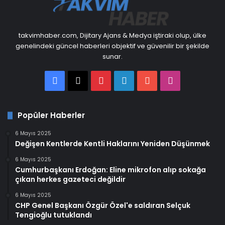
takvimhaber.com, Dijitary Ajans & Medya iştiraki olup, ülke
genelindeki güncel haberleri objektif ve güvenilir bir şekilde
sunar.
Facebook
X
Pinterest
LinkedIn
YouTube
Instagram
Popüler Haberler
6 Mayıs 2025
Değişen Kentlerde Kentli Haklarını Yeniden Düşünmek
6 Mayıs 2025
Cumhurbaşkanı Erdoğan: Eline mikrofon alıp sokağa
çıkan herkes gazeteci değildir
6 Mayıs 2025
CHP Genel Başkanı Özgür Özel'e saldıran Selçuk
Tengioğlu tutuklandı