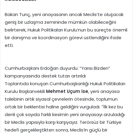
Bakan Tunç, yeni anayasanın ancak Meclis’te oluşacak
geniş bir uzlaşma zemininde mümkün olabileceğini
belirterek, Hukuk Politikaları Kurulu’nun bu süreçte önemli
bir danışma ve koordinasyon görevi üstlendiğini ifade
etti.
Cumhurbaşkanı Erdoğan duyurdu: “Yarısı Bizden”
kampanyasında destek tutarı artırıldı
Toplantıda konuşan Cumhurbaşkanlığı Hukuk Politikaları
Kurulu Başkanvekili
Mehmet Uçum ise
, yeni anayasa
talebinin artık siyasal çevrelerin ötesinde, toplumun
ortak bir beklentisi haline geldiğini vurguladı. “İlk kez bu
denli çok sayıda farklı kesimin yeni anayasayı arzuladığı
bir Meclis yapısıyla karşı karşıyayız. Terörsüz bir Türkiye
hedefi gerçekleştikten sonra, Meclis’in güçlü bir