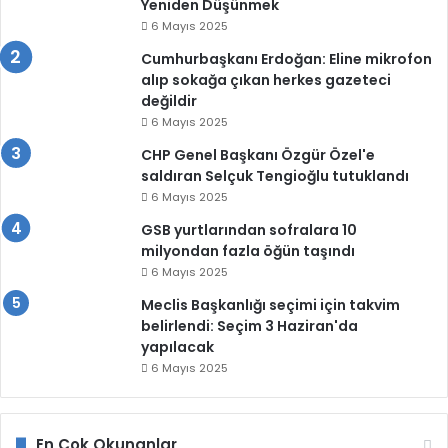
Yeniden Düşünmek
6 Mayıs 2025
Cumhurbaşkanı Erdoğan: Eline mikrofon
alıp sokağa çıkan herkes gazeteci
değildir
6 Mayıs 2025
CHP Genel Başkanı Özgür Özel'e
saldıran Selçuk Tengioğlu tutuklandı
6 Mayıs 2025
GSB yurtlarından sofralara 10
milyondan fazla öğün taşındı
6 Mayıs 2025
Meclis Başkanlığı seçimi için takvim
belirlendi: Seçim 3 Haziran'da
yapılacak
6 Mayıs 2025
En Çok Okunanlar