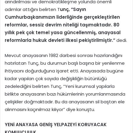
arındırılması ve demokratikleşme yolunda önemli
adımlar attığını belirten T
unç, “Sayın
Cumhurbaşkanımızın liderliğinde gerçekleştirilen
reformlar, sessiz devrim niteliği taşımaktadır. 80
yıllık pek çok temel yasa güncellenmiş, anayasal
reformlarla hukuk devleti ilkesi pekiştirilmiştir.”
dedi.
Mevcut anayasanın 1982 darbesi sonrası hazırlandığını
hatırlatan Tunç, bu durumun başlı başına bir yenilenme
ihtiyacını doğurduğuna işaret etti. Anayasada bugüne
kadar yapılan çok sayıda değişikliğin bütünlüğü
zedelediğini belirten Tunç, “Yeni kurumsal yapılarla
birlikte anayasanın bazı hükümlerinin yorumlanmasında
çelişkiler doğmaktadır. Bu da anayasanın sil baştan ele
alınmasını kaçınılmaz kılıyor” diye konuştu.
YENİ ANAYASA GENİŞ YELPAZEYİ KORUYACAK
KOMUUCLIULK