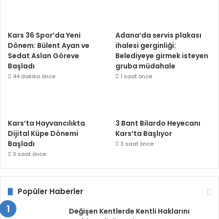
Kars 36 Spor’da Yeni
Adana’da servis plakası
Dönem: Bülent Ayan ve
ihalesi gerginliği:
Sedat Aslan Göreve
Belediyeye girmek isteyen
Başladı
gruba müdahale
44 dakika önce
1 saat önce
Kars’ta Hayvancılıkta
3 Bant Bilardo Heyecanı
Dijital Küpe Dönemi
Kars’ta Başlıyor
Başladı
3 saat önce
3 saat önce
Popüler Haberler
Değişen Kentlerde Kentli Haklarını