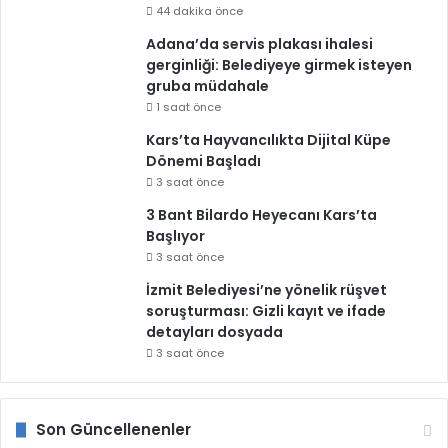
44 dakika önce
Adana’da servis plakası ihalesi
gerginliği: Belediyeye girmek isteyen
gruba müdahale
1 saat önce
Kars’ta Hayvancılıkta Dijital Küpe
Dönemi Başladı
3 saat önce
3 Bant Bilardo Heyecanı Kars’ta
Başlıyor
3 saat önce
İzmit Belediyesi’ne yönelik rüşvet
soruşturması: Gizli kayıt ve ifade
detayları dosyada
3 saat önce
Son Güncellenenler