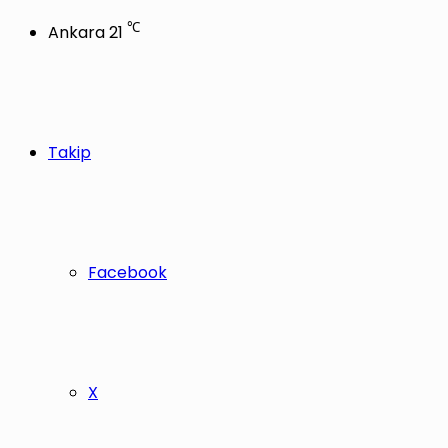
℃
Ankara
21
Takip
Facebook
X