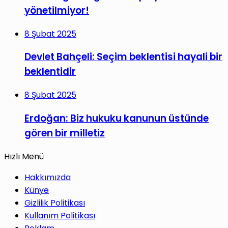
yönetilmiyor!
8 Şubat 2025
Devlet Bahçeli: Seçim beklentisi hayali bir
beklentidir
8 Şubat 2025
Erdoğan: Biz hukuku kanunun üstünde
gören bir milletiz
Hızlı Menü
Hakkımızda
Künye
Gizlilik Politikası
Kullanım Politikası