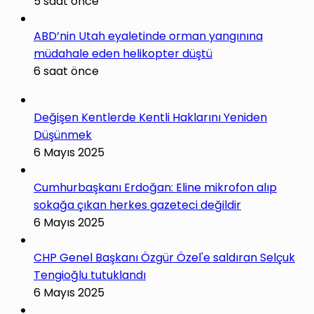
5 saat önce
ABD’nin Utah eyaletinde orman yangınına
müdahale eden helikopter düştü
6 saat önce
Değişen Kentlerde Kentli Haklarını Yeniden
Düşünmek
6 Mayıs 2025
Cumhurbaşkanı Erdoğan: Eline mikrofon alıp
sokağa çıkan herkes gazeteci değildir
6 Mayıs 2025
CHP Genel Başkanı Özgür Özel'e saldıran Selçuk
Tengioğlu tutuklandı
6 Mayıs 2025