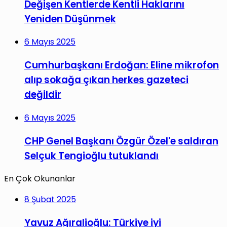
Değişen Kentlerde Kentli Haklarını
Yeniden Düşünmek
6 Mayıs 2025
Cumhurbaşkanı Erdoğan: Eline mikrofon
alıp sokağa çıkan herkes gazeteci
değildir
6 Mayıs 2025
CHP Genel Başkanı Özgür Özel'e saldıran
Selçuk Tengioğlu tutuklandı
En Çok Okunanlar
8 Şubat 2025
Yavuz Ağıralioğlu: Türkiye iyi