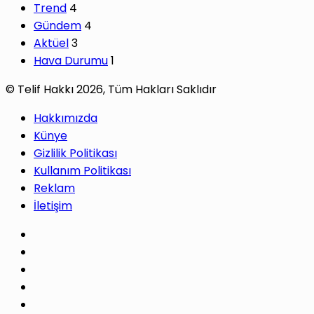
Trend
4
Gündem
4
Aktüel
3
Hava Durumu
1
© Telif Hakkı 2026, Tüm Hakları Saklıdır
Hakkımızda
Künye
Gizlilik Politikası
Kullanım Politikası
Reklam
İletişim
Facebook
X
Pinterest
LinkedIn
YouTube