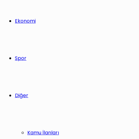
Ekonomi
Spor
Diğer
Kamu İlanları