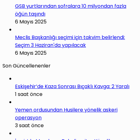
GSB yurtlarından sofralara 10 milyondan fazla
öğün taşındı
6 Mayıs 2025
Meclis Başkanlığı seçimi için takvim belirlendi:
Seçim 3 Haziran'da yapılacak
6 Mayıs 2025
Son Güncellenenler
Eskişehir’de Kaza Sonrası Bıçaklı Kavga: 2 Yaralı
1 saat önce
Yemen ordusundan Husilere yönelik askeri
operasyon
3 saat önce