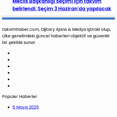
Meclis Başkanlığı seçimi için takvim
belirlendi: Seçim 3 Haziran'da yapılacak
takvimhaber.com, Dijitary Ajans & Medya iştiraki olup,
ülke genelindeki güncel haberleri objektif ve güvenilir
bir şekilde sunar.
Facebook
X
Pinterest
LinkedIn
YouTube
Instagram
Popüler Haberler
6 Mayıs 2025