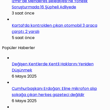
İzmir’de Menderes Belediyesi’ne Yönelik
Soruşturmada 16 Şüpheli Adliyede
3 saat önce
Kartal’da kontrolden çıkan otomobil 3 araca
çarptı: 2 yaralı
5 saat önce
Popüler Haberler
Değişen Kentlerde Kentli Haklarını Yeniden
Düşünmek
6 Mayıs 2025
Cumhurbaşkanı Erdoğan: Eline mikrofon alıp
sokağa çıkan herkes gazeteci değildir
6 Mayıs 2025