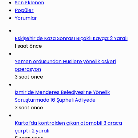
Son Eklenen
Popüler
Yorumlar
Eskişehir’de Kaza Sonrası Bıçaklı Kavga: 2 Yaralı
1 saat önce
Yemen ordusundan Husilere yönelik askeri
operasyon
3 saat önce
İzmir’de Menderes Belediyesi’ne Yönelik
Soruşturmada 16 Şüpheli Adliyede
3 saat önce
Kartal’da kontrolden çıkan otomobil 3 araca
çarptı: 2 yaralı