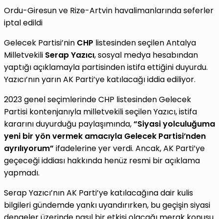
Ordu-Giresun ve Rize-Artvin havalimanlarında seferler
iptal edildi
Gelecek Partisi’nin
CHP
listesinden seçilen Antalya
Milletvekili
Serap Yazıcı
, sosyal medya hesabından
yaptığı açıklamayla partisinden istifa ettiğini duyurdu.
Yazıcı’nın yarın AK Parti’ye katılacağı iddia ediliyor.
2023 genel seçimlerinde CHP listesinden Gelecek
Partisi kontenjanıyla milletvekili seçilen Yazıcı, istifa
kararını duyurduğu paylaşımında,
“Siyasi yolculuğuma
yeni bir yön vermek amacıyla Gelecek Partisi’nden
ayrılıyorum”
ifadelerine yer verdi. Ancak, AK Parti’ye
geçeceği iddiası hakkında henüz resmi bir açıklama
yapmadı.
Serap Yazıcı’nın AK Parti’ye katılacağına dair kulis
bilgileri gündemde yankı uyandırırken, bu geçişin siyasi
dengeler üzerinde nasıl bir etkisi olacağı merak konusu.