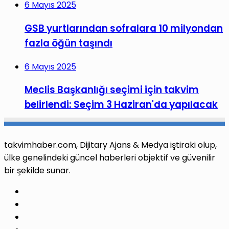
6 Mayıs 2025
GSB yurtlarından sofralara 10 milyondan
fazla öğün taşındı
6 Mayıs 2025
Meclis Başkanlığı seçimi için takvim
belirlendi: Seçim 3 Haziran'da yapılacak
takvimhaber.com, Dijitary Ajans & Medya iştiraki olup,
ülke genelindeki güncel haberleri objektif ve güvenilir
bir şekilde sunar.
Facebook
X
Pinterest