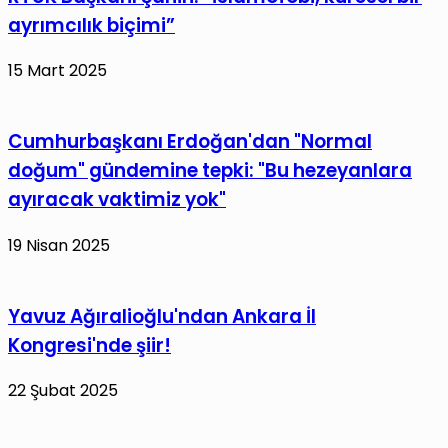
ayrımcılık biçimi”
15 Mart 2025
Cumhurbaşkanı Erdoğan'dan "Normal
doğum" gündemine tepki: "Bu hezeyanlara
ayıracak vaktimiz yok"
19 Nisan 2025
Yavuz Ağıralioğlu'ndan Ankara İl
Kongresi'nde şiir!
22 Şubat 2025