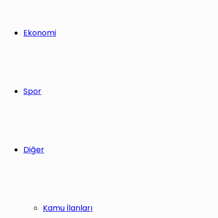
Ekonomi
Spor
Diğer
Kamu İlanları