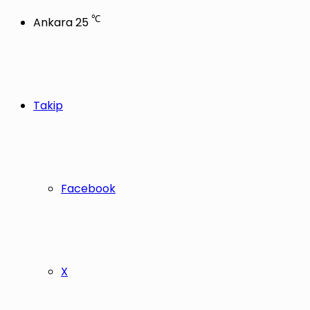
℃
Ankara
25
Takip
Facebook
X