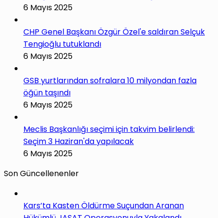
6 Mayıs 2025
CHP Genel Başkanı Özgür Özel'e saldıran Selçuk
Tengioğlu tutuklandı
6 Mayıs 2025
GSB yurtlarından sofralara 10 milyondan fazla
öğün taşındı
6 Mayıs 2025
Meclis Başkanlığı seçimi için takvim belirlendi:
Seçim 3 Haziran'da yapılacak
6 Mayıs 2025
Son Güncellenenler
Kars’ta Kasten Öldürme Suçundan Aranan
Hükümlü JASAT Operasyonuyla Yakalandı