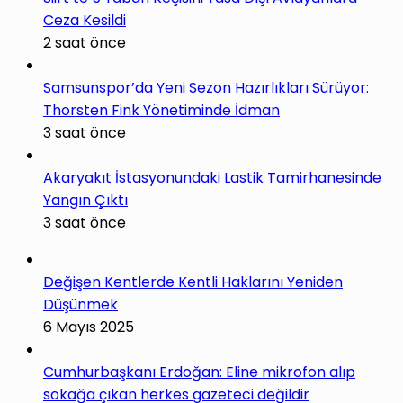
Ceza Kesildi
2 saat önce
Samsunspor’da Yeni Sezon Hazırlıkları Sürüyor:
Thorsten Fink Yönetiminde İdman
3 saat önce
Akaryakıt İstasyonundaki Lastik Tamirhanesinde
Yangın Çıktı
3 saat önce
Değişen Kentlerde Kentli Haklarını Yeniden
Düşünmek
6 Mayıs 2025
Cumhurbaşkanı Erdoğan: Eline mikrofon alıp
sokağa çıkan herkes gazeteci değildir