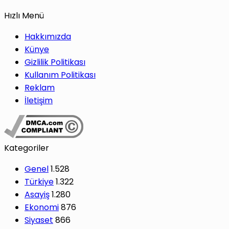
Hızlı Menü
Hakkımızda
Künye
Gizlilik Politikası
Kullanım Politikası
Reklam
İletişim
Kategoriler
Genel
1.528
Türkiye
1.322
Asayiş
1.280
Ekonomi
876
Siyaset
866