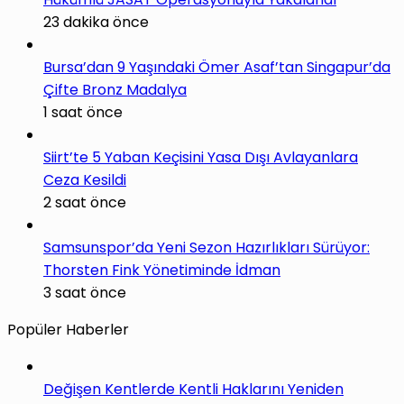
23 dakika önce
Bursa’dan 9 Yaşındaki Ömer Asaf’tan Singapur’da
Çifte Bronz Madalya
1 saat önce
Siirt’te 5 Yaban Keçisini Yasa Dışı Avlayanlara
Ceza Kesildi
2 saat önce
Samsunspor’da Yeni Sezon Hazırlıkları Sürüyor:
Thorsten Fink Yönetiminde İdman
3 saat önce
Popüler Haberler
Değişen Kentlerde Kentli Haklarını Yeniden