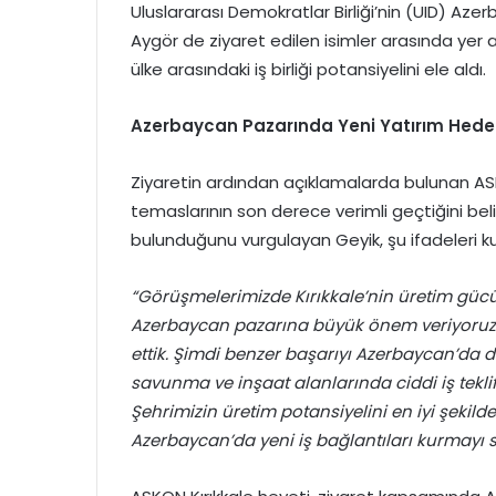
Uluslararası Demokratlar Birliği’nin (UID) Azer
Aygör de ziyaret edilen isimler arasında yer a
ülke arasındaki iş birliği potansiyelini ele aldı.
Azerbaycan Pazarında Yeni Yatırım Hedef
Ziyaretin ardından açıklamalarda bulunan AS
temaslarının son derece verimli geçtiğini beli
bulunduğunu vurgulayan Geyik, şu ifadeleri ku
“Görüşmelerimizde Kırıkkale’nin üretim gücünü 
Azerbaycan pazarına büyük önem veriyoruz.
ettik. Şimdi benzer başarıyı Azerbaycan’da 
savunma ve inşaat alanlarında ciddi iş teklif
Şehrimizin üretim potansiyelini en iyi şekild
Azerbaycan’da yeni iş bağlantıları kurmayı 