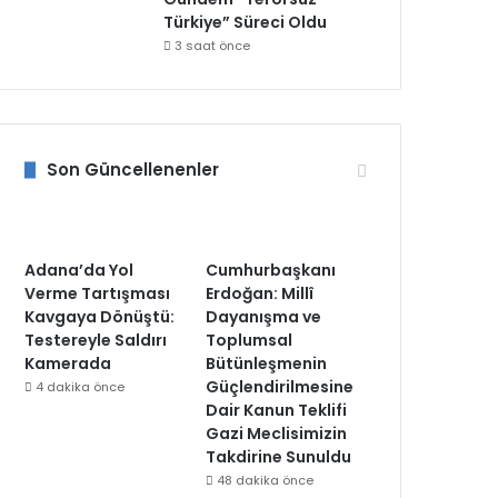
Türkiye” Süreci Oldu
3 saat önce
Son Güncellenenler
Adana’da Yol
Cumhurbaşkanı
Verme Tartışması
Erdoğan: Millî
Kavgaya Dönüştü:
Dayanışma ve
Testereyle Saldırı
Toplumsal
Kamerada
Bütünleşmenin
Güçlendirilmesine
4 dakika önce
Dair Kanun Teklifi
Gazi Meclisimizin
Takdirine Sunuldu
48 dakika önce