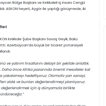
baycan Bölge Başkanı ve Kırıkkaleli iş insanı Cengiz
ldı. ASKON heyeti, Aygör ile yaptığı görüşmede, iki
leri
KON Kırıkkale Şube Başkanı Savaş Geyik, Bakü
rtti. Azerbaycan’da büyük bir ticaret potansiyeli
llandı:
ve yatırım fırsatlarını detaylı bir şekilde anlattık.
 Daha önce Afrika pazarında önemli mesafeler kat
da yakalamayı hedefliyoruz. Otomotiv yan sanayi,
leri aldık ve bunları değerlendirmeyi planlıyoruz.
e değerlendirmek için iş dünyamızla birlikte
sürdüreceğiz.”