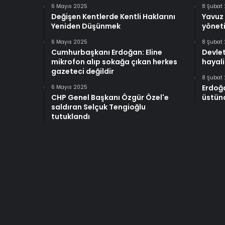
6 Mayıs 2025
8 Şubat
Değişen Kentlerde Kentli Haklarını
Yavuz 
Yeniden Düşünmek
yöneti
6 Mayıs 2025
8 Şubat
Cumhurbaşkanı Erdoğan: Eline
Devlet
mikrofon alıp sokağa çıkan herkes
hayali
gazeteci değildir
8 Şubat
Erdoğ
6 Mayıs 2025
CHP Genel Başkanı Özgür Özel'e
üstünd
saldıran Selçuk Tengioğlu
tutuklandı