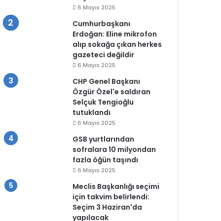
6 Mayıs 2025
Cumhurbaşkanı
Erdoğan: Eline mikrofon
alıp sokağa çıkan herkes
gazeteci değildir
6 Mayıs 2025
CHP Genel Başkanı
Özgür Özel'e saldıran
Selçuk Tengioğlu
tutuklandı
6 Mayıs 2025
GSB yurtlarından
sofralara 10 milyondan
fazla öğün taşındı
6 Mayıs 2025
Meclis Başkanlığı seçimi
için takvim belirlendi:
Seçim 3 Haziran'da
yapılacak