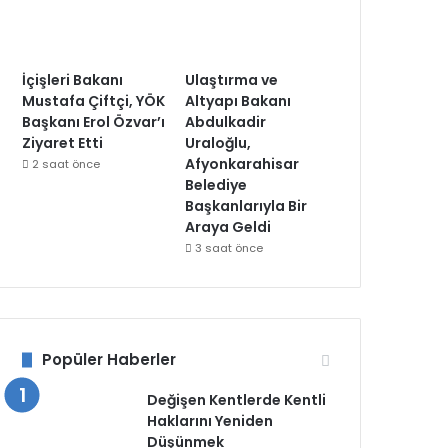
İçişleri Bakanı
Ulaştırma ve
Mustafa Çiftçi, YÖK
Altyapı Bakanı
Başkanı Erol Özvar’ı
Abdulkadir
Ziyaret Etti
Uraloğlu,
Afyonkarahisar
2 saat önce
Belediye
Başkanlarıyla Bir
Araya Geldi
3 saat önce
Popüler Haberler
Değişen Kentlerde Kentli
Haklarını Yeniden
Düşünmek