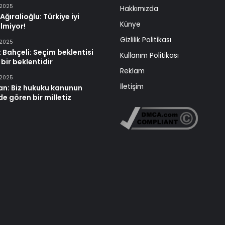
 2025
Hakkımızda
Ağıralioğlu: Türkiye iyi
Künye
lmiyor!
Gizlilik Politikası
 2025
 Bahçeli: Seçim beklentisi
Kullanım Politikası
 bir beklentidir
Reklam
 2025
İletişim
an: Biz hukuku kanunun
e gören bir milletiz