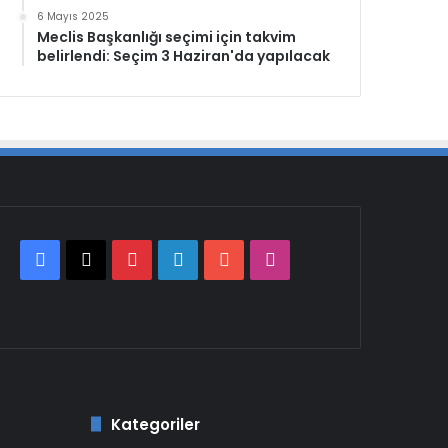
6 Mayıs 2025
Meclis Başkanlığı seçimi için takvim
belirlendi: Seçim 3 Haziran'da yapılacak
Facebook
X
Pinterest
LinkedIn
YouTube
Instagram
Kategoriler