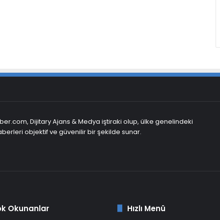
er.com, Dijitary Ajans & Medya iştiraki olup, ülke genelindeki
berleri objektif ve güvenilir bir şekilde sunar.
ok Okunanlar
Hızlı Menü