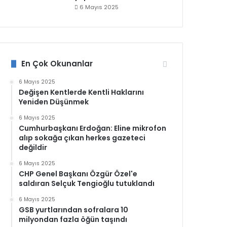
6 Mayıs 2025
En Çok Okunanlar
6 Mayıs 2025
Değişen Kentlerde Kentli Haklarını
Yeniden Düşünmek
6 Mayıs 2025
Cumhurbaşkanı Erdoğan: Eline mikrofon
alıp sokağa çıkan herkes gazeteci
değildir
6 Mayıs 2025
CHP Genel Başkanı Özgür Özel'e
saldıran Selçuk Tengioğlu tutuklandı
6 Mayıs 2025
GSB yurtlarından sofralara 10
milyondan fazla öğün taşındı