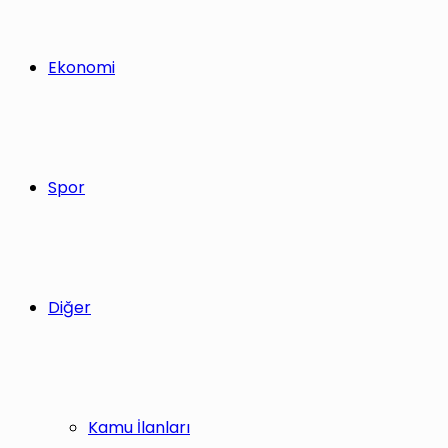
Ekonomi
Spor
Diğer
Kamu İlanları