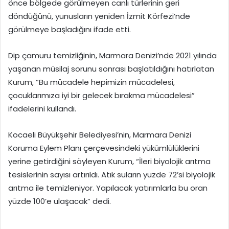
önce bölgede görülmeyen canlı türlerinin geri
döndüğünü, yunusların yeniden İzmit Körfezi’nde
görülmeye başladığını ifade etti.
Dip çamuru temizliğinin, Marmara Denizi’nde 2021 yılında
yaşanan müsilaj sorunu sonrası başlatıldığını hatırlatan
Kurum, “Bu mücadele hepimizin mücadelesi,
çocuklarımıza iyi bir gelecek bırakma mücadelesi”
ifadelerini kullandı.
Kocaeli Büyükşehir Belediyesi’nin, Marmara Denizi
Koruma Eylem Planı çerçevesindeki yükümlülüklerini
yerine getirdiğini söyleyen Kurum, “İleri biyolojik arıtma
tesislerinin sayısı artırıldı. Atık suların yüzde 72’si biyolojik
arıtma ile temizleniyor. Yapılacak yatırımlarla bu oran
yüzde 100’e ulaşacak” dedi.