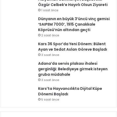
Özgür Celbek’e Hayırlı Olsun Ziyareti
1 saat önce
Dünyanın en büyük 3’üncü vinç gemisi
‘SAIPEM 7000’, 1915 Çanakkale
Köprüsü’nün altından geçti
2 saat önce
Kars 36 Spor’da Yeni Dönem: Bülent
Ayan ve Sedat Aslan Göreve Başladı
3 saat önce
Adana’da servis plakası ihalesi
gerginliği: Belediyeye girmek isteyen
gruba müdahale
3 saat önce
Kars’ta Hayvancılıkta Dijital Küpe
Dönemi Başladı
5 saat önce