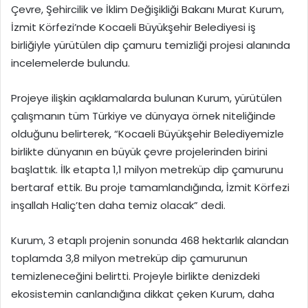
Çevre, Şehircilik ve İklim Değişikliği Bakanı Murat Kurum,
İzmit Körfezi’nde Kocaeli Büyükşehir Belediyesi iş
birliğiyle yürütülen dip çamuru temizliği projesi alanında
incelemelerde bulundu.
Projeye ilişkin açıklamalarda bulunan Kurum, yürütülen
çalışmanın tüm Türkiye ve dünyaya örnek niteliğinde
olduğunu belirterek, “Kocaeli Büyükşehir Belediyemizle
birlikte dünyanın en büyük çevre projelerinden birini
başlattık. İlk etapta 1,1 milyon metreküp dip çamurunu
bertaraf ettik. Bu proje tamamlandığında, İzmit Körfezi
inşallah Haliç’ten daha temiz olacak” dedi.
Kurum, 3 etaplı projenin sonunda 468 hektarlık alandan
toplamda 3,8 milyon metreküp dip çamurunun
temizleneceğini belirtti. Projeyle birlikte denizdeki
ekosistemin canlandığına dikkat çeken Kurum, daha