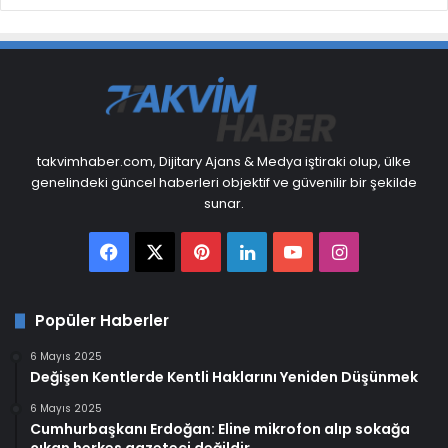
takvimhaber.com, Dijitary Ajans & Medya iştiraki olup, ülke
genelindeki güncel haberleri objektif ve güvenilir bir şekilde
sunar.
Facebook
X
Pinterest
LinkedIn
YouTube
Instagram
Popüler Haberler
6 Mayıs 2025
Değişen Kentlerde Kentli Haklarını Yeniden Düşünmek
6 Mayıs 2025
Cumhurbaşkanı Erdoğan: Eline mikrofon alıp sokağa