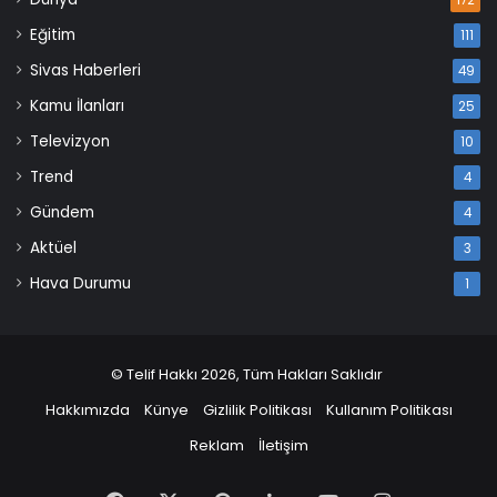
172
Eğitim
111
Sivas Haberleri
49
Kamu İlanları
25
Televizyon
10
Trend
4
Gündem
4
Aktüel
3
Hava Durumu
1
© Telif Hakkı 2026, Tüm Hakları Saklıdır
Hakkımızda
Künye
Gizlilik Politikası
Kullanım Politikası
Reklam
İletişim