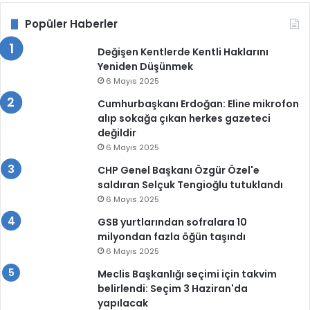
Popüler Haberler
Değişen Kentlerde Kentli Haklarını
Yeniden Düşünmek
6 Mayıs 2025
Cumhurbaşkanı Erdoğan: Eline mikrofon
alıp sokağa çıkan herkes gazeteci
değildir
6 Mayıs 2025
CHP Genel Başkanı Özgür Özel'e
saldıran Selçuk Tengioğlu tutuklandı
6 Mayıs 2025
GSB yurtlarından sofralara 10
milyondan fazla öğün taşındı
6 Mayıs 2025
Meclis Başkanlığı seçimi için takvim
belirlendi: Seçim 3 Haziran'da
yapılacak