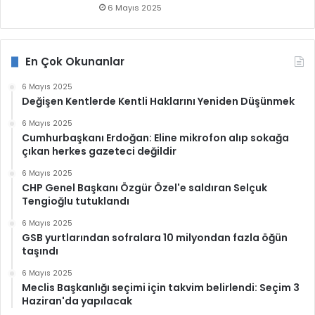
6 Mayıs 2025
En Çok Okunanlar
6 Mayıs 2025
Değişen Kentlerde Kentli Haklarını Yeniden Düşünmek
6 Mayıs 2025
Cumhurbaşkanı Erdoğan: Eline mikrofon alıp sokağa
çıkan herkes gazeteci değildir
6 Mayıs 2025
CHP Genel Başkanı Özgür Özel'e saldıran Selçuk
Tengioğlu tutuklandı
6 Mayıs 2025
GSB yurtlarından sofralara 10 milyondan fazla öğün
taşındı
6 Mayıs 2025
Meclis Başkanlığı seçimi için takvim belirlendi: Seçim 3
Haziran'da yapılacak