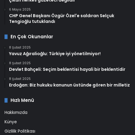
çıkan herkes gazeteci değildir
6 Mayıs 2025
CHP Genel Başkanı Özgür Özel'e saldıran Selçuk
Tengioğlu tutuklandı
En Çok Okunanlar
8 Şubat 2025
Yavuz Ağıralioğlu: Türkiye iyi yönetilmiyor!
8 Şubat 2025
Devlet Bahçeli: Seçim beklentisi hayali bir beklentidir
8 Şubat 2025
Erdoğan: Biz hukuku kanunun üstünde gören bir milletiz
Hızlı Menü
Hakkımızda
Künye
Gizlilik Politikası