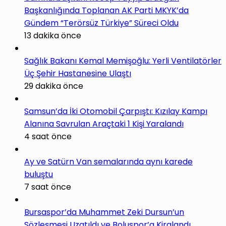
Başkanlığında Toplanan AK Parti MKYK’da
Gündem “Terörsüz Türkiye” Süreci Oldu
13 dakika önce
Sağlık Bakanı Kemal Memişoğlu: Yerli Ventilatörler
Üç Şehir Hastanesine Ulaştı
29 dakika önce
Samsun’da İki Otomobil Çarpıştı: Kızılay Kampı
Alanına Savrulan Araçtaki 1 Kişi Yaralandı
4 saat önce
Ay ve Satürn Van semalarında aynı karede
buluştu
7 saat önce
Bursaspor’da Muhammet Zeki Dursun’un
Sözleşmesi Uzatıldı ve Boluspor’a Kiralandı