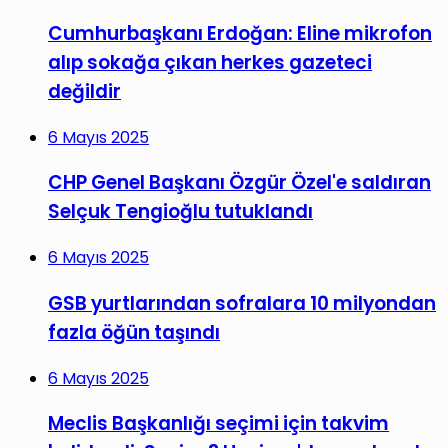
Cumhurbaşkanı Erdoğan: Eline mikrofon
alıp sokağa çıkan herkes gazeteci
değildir
6 Mayıs 2025
CHP Genel Başkanı Özgür Özel'e saldıran
Selçuk Tengioğlu tutuklandı
6 Mayıs 2025
GSB yurtlarından sofralara 10 milyondan
fazla öğün taşındı
6 Mayıs 2025
Meclis Başkanlığı seçimi için takvim