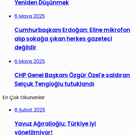
Yeniden Düşünmek
6 Mayıs 2025
Cumhurbaşkanı Erdoğan: Eline mikrofon
alıp sokağa çıkan herkes gazeteci
değildir
6 Mayıs 2025
CHP Genel Başkanı Özgür Özel'e saldıran
Selçuk Tengioğlu tutuklandı
En Çok Okunanlar
8 Şubat 2025
Yavuz Ağıralioğlu: Türkiye iyi
yönetilmiyor!