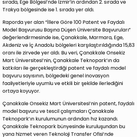
sırada, Ege Bölgesi’nde İzmir’in ardından 2. sırada ve
Trakya bölgesinde ise 1. sırada yer aldı.
Raporda yer alan “İllere Göre 100 Patent ve Faydalı
Model Başvurusu Başına Düşen Üniversite Başvuruları”
değerlendirmesinde ise, Çanakkale, Marmara, Ege,
Akdeniz ve İç Anadolu bölgeleri karşılaştırıldığında 15,83
oranı ile zirvede yer aldı. Bu veri, Çanakkale Onsekiz
Mart Üniversitesi’nin, Çanakkale Teknopark’ın da
katkıları ile gerçekleştirdiği patent ve faydalı model
başvuru sayısının, bölgedeki genel inovasyon
faaliyetleriyle uyumlu ve etkili bir şekilde ilerlediğini
ortaya koyuyor.
Çanakkale Onsekiz Mart Üniversitesi’nin patent, faydalı
model başvuru ve tescil çalışmaları Çanakkale
Teknopark’ın kurulumunun ardından hız kazandı.
Çanakkale Teknopark bünyesinde kuruluşundan bu
yana hizmet veren Teknoloji Transfer Ofisi’nde