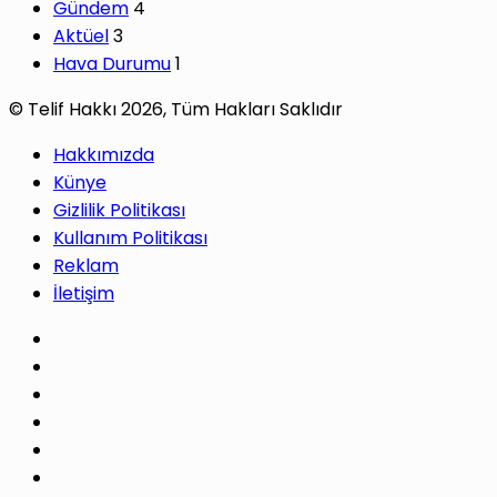
Gündem
4
Aktüel
3
Hava Durumu
1
© Telif Hakkı 2026, Tüm Hakları Saklıdır
Hakkımızda
Künye
Gizlilik Politikası
Kullanım Politikası
Reklam
İletişim
Facebook
X
Pinterest
LinkedIn
YouTube
Instagram