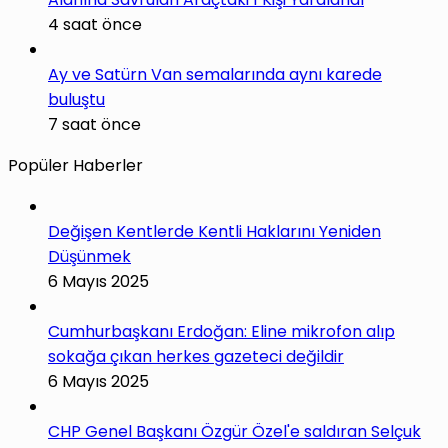
4 saat önce
Ay ve Satürn Van semalarında aynı karede
buluştu
7 saat önce
Popüler Haberler
Değişen Kentlerde Kentli Haklarını Yeniden
Düşünmek
6 Mayıs 2025
Cumhurbaşkanı Erdoğan: Eline mikrofon alıp
sokağa çıkan herkes gazeteci değildir
6 Mayıs 2025
CHP Genel Başkanı Özgür Özel'e saldıran Selçuk