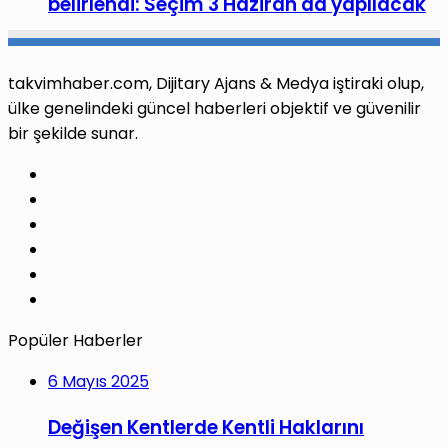
belirlendi: Seçim 3 Haziran'da yapılacak
takvimhaber.com, Dijitary Ajans & Medya iştiraki olup,
ülke genelindeki güncel haberleri objektif ve güvenilir
bir şekilde sunar.
Facebook
X
Pinterest
LinkedIn
YouTube
Instagram
Popüler Haberler
6 Mayıs 2025
Değişen Kentlerde Kentli Haklarını