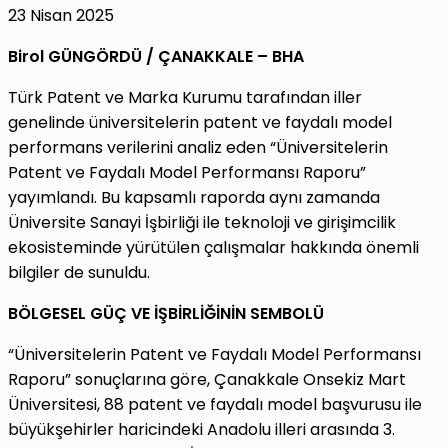
23 Nisan 2025
Birol GÜNGÖRDÜ / ÇANAKKALE – BHA
Türk Patent ve Marka Kurumu tarafından iller
genelinde üniversitelerin patent ve faydalı model
performans verilerini analiz eden “Üniversitelerin
Patent ve Faydalı Model Performansı Raporu”
yayımlandı. Bu kapsamlı raporda aynı zamanda
Üniversite Sanayi İşbirliği ile teknoloji ve girişimcilik
ekosisteminde yürütülen çalışmalar hakkında önemli
bilgiler de sunuldu.
BÖLGESEL GÜÇ VE İŞBİRLİĞİNİN SEMBOLÜ
“Üniversitelerin Patent ve Faydalı Model Performansı
Raporu” sonuçlarına göre, Çanakkale Onsekiz Mart
Üniversitesi, 88 patent ve faydalı model başvurusu ile
büyükşehirler haricindeki Anadolu illeri arasında 3.