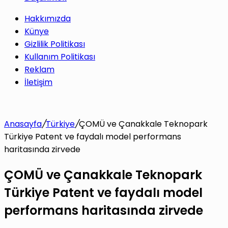
Hakkımızda
Künye
Gizlilik Politikası
Kullanım Politikası
Reklam
İletişim
Anasayfa
/
Türkiye
/
ÇOMÜ ve Çanakkale Teknopark
Türkiye Patent ve faydalı model performans
haritasında zirvede
ÇOMÜ ve Çanakkale Teknopark
Türkiye Patent ve faydalı model
performans haritasında zirvede