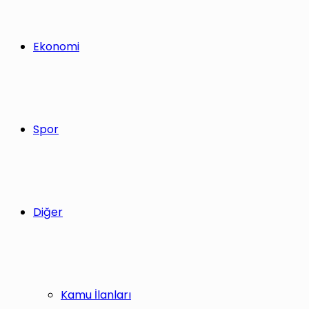
Ekonomi
Spor
Diğer
Kamu İlanları