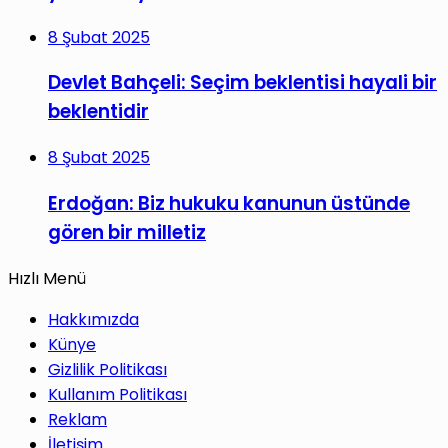
8 Şubat 2025
Devlet Bahçeli: Seçim beklentisi hayali bir
beklentidir
8 Şubat 2025
Erdoğan: Biz hukuku kanunun üstünde
gören bir milletiz
Hızlı Menü
Hakkımızda
Künye
Gizlilik Politikası
Kullanım Politikası
Reklam
İletişim