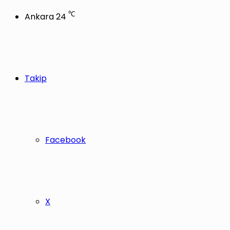
℃
Ankara
24
Takip
Facebook
X