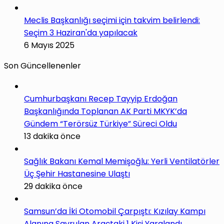
Meclis Başkanlığı seçimi için takvim belirlendi:
Seçim 3 Haziran'da yapılacak
6 Mayıs 2025
Son Güncellenenler
Cumhurbaşkanı Recep Tayyip Erdoğan
Başkanlığında Toplanan AK Parti MKYK’da
Gündem “Terörsüz Türkiye” Süreci Oldu
13 dakika önce
Sağlık Bakanı Kemal Memişoğlu: Yerli Ventilatörler
Üç Şehir Hastanesine Ulaştı
29 dakika önce
Samsun’da İki Otomobil Çarpıştı: Kızılay Kampı
Alanına Savrulan Araçtaki 1 Kişi Yaralandı