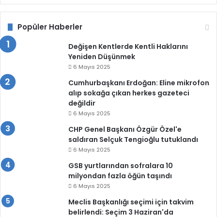
Popüler Haberler
Değişen Kentlerde Kentli Haklarını
Yeniden Düşünmek
6 Mayıs 2025
Cumhurbaşkanı Erdoğan: Eline mikrofon
alıp sokağa çıkan herkes gazeteci
değildir
6 Mayıs 2025
CHP Genel Başkanı Özgür Özel'e
saldıran Selçuk Tengioğlu tutuklandı
6 Mayıs 2025
GSB yurtlarından sofralara 10
milyondan fazla öğün taşındı
6 Mayıs 2025
Meclis Başkanlığı seçimi için takvim
belirlendi: Seçim 3 Haziran'da