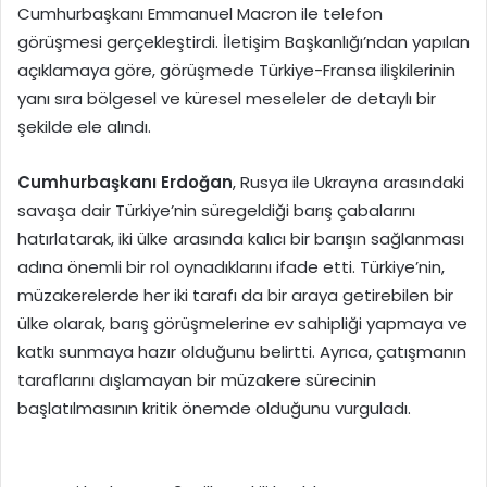
Cumhurbaşkanı Emmanuel Macron ile telefon
görüşmesi gerçekleştirdi. İletişim Başkanlığı’ndan yapılan
açıklamaya göre, görüşmede Türkiye-Fransa ilişkilerinin
yanı sıra bölgesel ve küresel meseleler de detaylı bir
şekilde ele alındı.
Cumhurbaşkanı Erdoğan
, Rusya ile Ukrayna arasındaki
savaşa dair Türkiye’nin süregeldiği barış çabalarını
hatırlatarak, iki ülke arasında kalıcı bir barışın sağlanması
adına önemli bir rol oynadıklarını ifade etti. Türkiye’nin,
müzakerelerde her iki tarafı da bir araya getirebilen bir
ülke olarak, barış görüşmelerine ev sahipliği yapmaya ve
katkı sunmaya hazır olduğunu belirtti. Ayrıca, çatışmanın
taraflarını dışlamayan bir müzakere sürecinin
başlatılmasının kritik önemde olduğunu vurguladı.