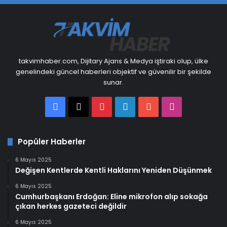
takvimhaber.com, Dijitary Ajans & Medya iştiraki olup, ülke
genelindeki güncel haberleri objektif ve güvenilir bir şekilde
sunar.
Facebook
X
Pinterest
LinkedIn
YouTube
Instagram
Popüler Haberler
6 Mayıs 2025
Değişen Kentlerde Kentli Haklarını Yeniden Düşünmek
6 Mayıs 2025
Cumhurbaşkanı Erdoğan: Eline mikrofon alıp sokağa
çıkan herkes gazeteci değildir
6 Mayıs 2025