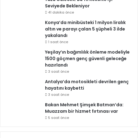
Seviyede Bekleniyor
41 dakika önce
Konya’da minibüsteki 1 milyon liralık
altın ve parayı çalan 5 şüpheli 3 ilde
yakalandı
1 saat önce
Yeşilay’ın bağımlılık önleme modeliyle
1500 göçmen genç güvenli geleceğe
hazırlandı
3 saat önce
Antalya’da motosikleti devrilen genç
hayatını kaybetti
3 saat önce
Bakan Mehmet Şimşek Batman’da:
Muazzam bir hizmet fırtınası var
5 saat önce