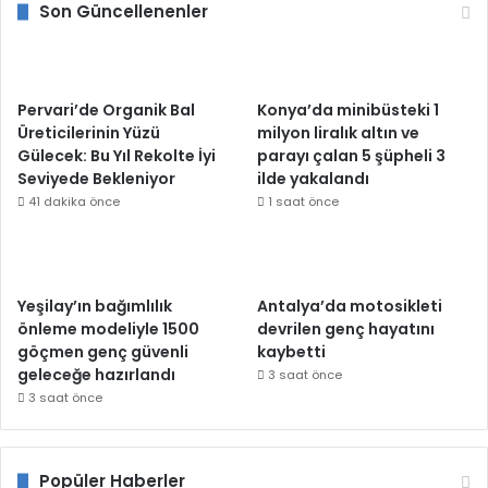
Son Güncellenenler
Pervari’de Organik Bal
Konya’da minibüsteki 1
Üreticilerinin Yüzü
milyon liralık altın ve
Gülecek: Bu Yıl Rekolte İyi
parayı çalan 5 şüpheli 3
Seviyede Bekleniyor
ilde yakalandı
41 dakika önce
1 saat önce
Yeşilay’ın bağımlılık
Antalya’da motosikleti
önleme modeliyle 1500
devrilen genç hayatını
göçmen genç güvenli
kaybetti
geleceğe hazırlandı
3 saat önce
3 saat önce
Popüler Haberler