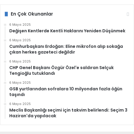
En Çok Okunanlar
6 Mayıs 2025
Değişen Kentlerde Kentli Haklarını Yeniden Düşünmek
6 Mayıs 2025
Cumhurbaşkanı Erdoğan: Eline mikrofon alıp sokağa
çıkan herkes gazeteci değildir
6 Mayıs 2025
CHP Genel Başkanı Özgür Özel'e saldıran Selçuk
Tengioğlu tutuklandı
6 Mayıs 2025
GSB yurtlarından sofralara 10 milyondan fazla öğün
taşındı
6 Mayıs 2025
Meclis Başkanlığı seçimi için takvim belirlendi: Seçim 3
Haziran'da yapılacak