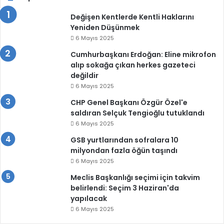
Değişen Kentlerde Kentli Haklarını
Yeniden Düşünmek
6 Mayıs 2025
Cumhurbaşkanı Erdoğan: Eline mikrofon
alıp sokağa çıkan herkes gazeteci
değildir
6 Mayıs 2025
CHP Genel Başkanı Özgür Özel'e
saldıran Selçuk Tengioğlu tutuklandı
6 Mayıs 2025
GSB yurtlarından sofralara 10
milyondan fazla öğün taşındı
6 Mayıs 2025
Meclis Başkanlığı seçimi için takvim
belirlendi: Seçim 3 Haziran'da
yapılacak
6 Mayıs 2025