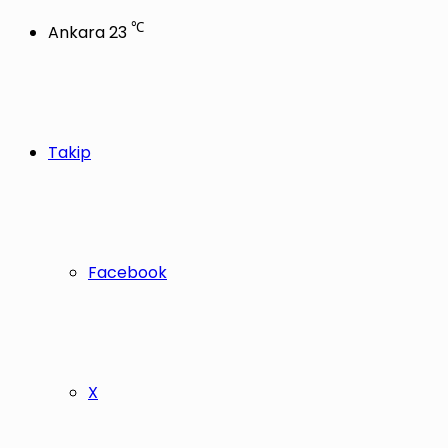
℃
Ankara
23
Takip
Facebook
X