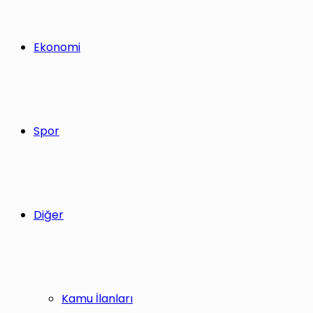
Ekonomi
Spor
Diğer
Kamu İlanları