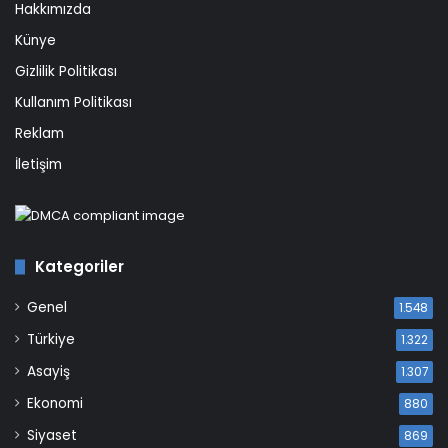
Hakkımızda
Künye
Gizlilik Politikası
Kullanım Politikası
Reklam
İletişim
Kategoriler
Genel
1.548
Türkiye
1.322
Asayiş
1.307
Ekonomi
880
Siyaset
869