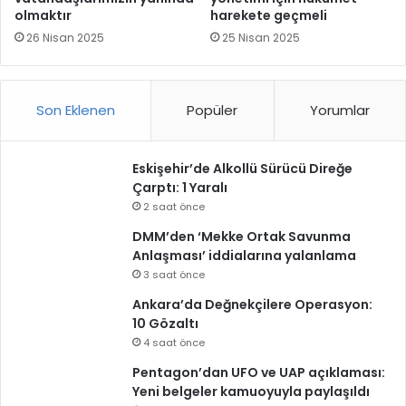
olmaktır
harekete geçmeli
26 Nisan 2025
25 Nisan 2025
Son Eklenen
Popüler
Yorumlar
Eskişehir’de Alkollü Sürücü Direğe
Çarptı: 1 Yaralı
2 saat önce
DMM’den ‘Mekke Ortak Savunma
Anlaşması’ iddialarına yalanlama
3 saat önce
Ankara’da Değnekçilere Operasyon:
10 Gözaltı
4 saat önce
Pentagon’dan UFO ve UAP açıklaması:
Yeni belgeler kamuoyuyla paylaşıldı