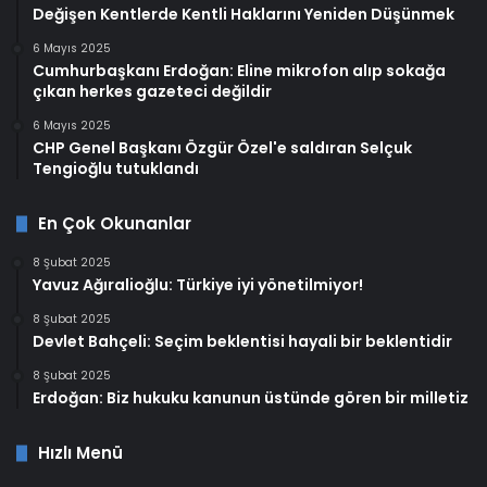
Değişen Kentlerde Kentli Haklarını Yeniden Düşünmek
6 Mayıs 2025
Cumhurbaşkanı Erdoğan: Eline mikrofon alıp sokağa
çıkan herkes gazeteci değildir
6 Mayıs 2025
CHP Genel Başkanı Özgür Özel'e saldıran Selçuk
Tengioğlu tutuklandı
En Çok Okunanlar
8 Şubat 2025
Yavuz Ağıralioğlu: Türkiye iyi yönetilmiyor!
8 Şubat 2025
Devlet Bahçeli: Seçim beklentisi hayali bir beklentidir
8 Şubat 2025
Erdoğan: Biz hukuku kanunun üstünde gören bir milletiz
Hızlı Menü