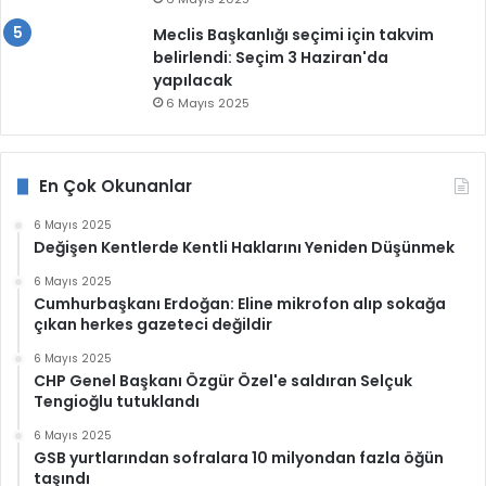
Meclis Başkanlığı seçimi için takvim
belirlendi: Seçim 3 Haziran'da
yapılacak
6 Mayıs 2025
En Çok Okunanlar
6 Mayıs 2025
Değişen Kentlerde Kentli Haklarını Yeniden Düşünmek
6 Mayıs 2025
Cumhurbaşkanı Erdoğan: Eline mikrofon alıp sokağa
çıkan herkes gazeteci değildir
6 Mayıs 2025
CHP Genel Başkanı Özgür Özel'e saldıran Selçuk
Tengioğlu tutuklandı
6 Mayıs 2025
GSB yurtlarından sofralara 10 milyondan fazla öğün
taşındı