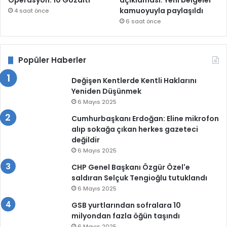
Operasyon: 10 Gözaltı
açıklaması: Yeni belgeler
kamuoyuyla paylaşıldı
4 saat önce
6 saat önce
Popüler Haberler
Değişen Kentlerde Kentli Haklarını
Yeniden Düşünmek
6 Mayıs 2025
Cumhurbaşkanı Erdoğan: Eline mikrofon
alıp sokağa çıkan herkes gazeteci
değildir
6 Mayıs 2025
CHP Genel Başkanı Özgür Özel'e
saldıran Selçuk Tengioğlu tutuklandı
6 Mayıs 2025
GSB yurtlarından sofralara 10
milyondan fazla öğün taşındı
6 Mayıs 2025