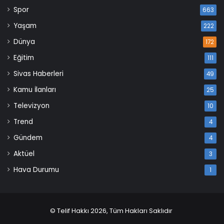
Spor
663
Yaşam
222
Dünya
172
Eğitim
111
Sivas Haberleri
49
Kamu İlanları
25
Televizyon
10
Trend
4
Gündem
4
Aktüel
3
Hava Durumu
1
© Telif Hakkı 2026, Tüm Hakları Saklıdır