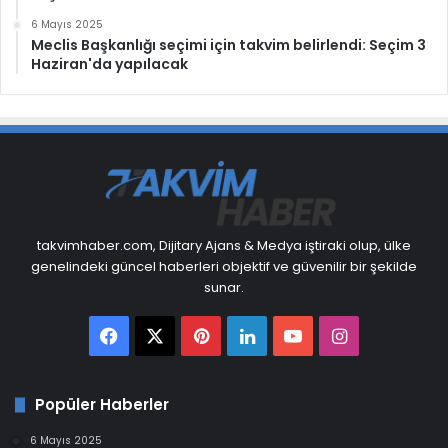
6 Mayıs 2025
Meclis Başkanlığı seçimi için takvim belirlendi: Seçim 3
Haziran'da yapılacak
takvimhaber.com, Dijitary Ajans & Medya iştiraki olup, ülke
genelindeki güncel haberleri objektif ve güvenilir bir şekilde
sunar.
Facebook
X
Pinterest
LinkedIn
YouTube
Instagram
Popüler Haberler
6 Mayıs 2025