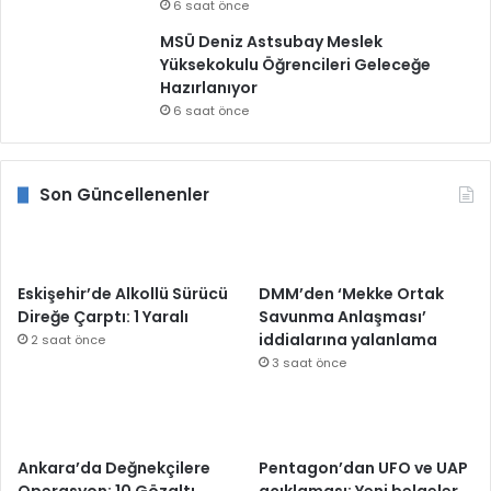
6 saat önce
MSÜ Deniz Astsubay Meslek
Yüksekokulu Öğrencileri Geleceğe
Hazırlanıyor
6 saat önce
Son Güncellenenler
Eskişehir’de Alkollü Sürücü
DMM’den ‘Mekke Ortak
Direğe Çarptı: 1 Yaralı
Savunma Anlaşması’
iddialarına yalanlama
2 saat önce
3 saat önce
Ankara’da Değnekçilere
Pentagon’dan UFO ve UAP