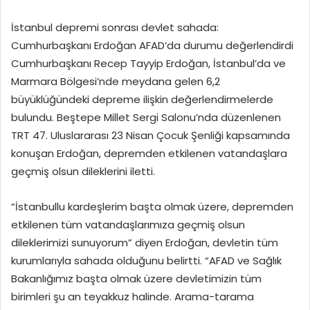
İstanbul depremi sonrası devlet sahada:
Cumhurbaşkanı Erdoğan AFAD’da durumu değerlendirdi
Cumhurbaşkanı Recep Tayyip Erdoğan, İstanbul’da ve
Marmara Bölgesi’nde meydana gelen 6,2
büyüklüğündeki depreme ilişkin değerlendirmelerde
bulundu. Beştepe Millet Sergi Salonu’nda düzenlenen
TRT 47. Uluslararası 23 Nisan Çocuk Şenliği kapsamında
konuşan Erdoğan, depremden etkilenen vatandaşlara
geçmiş olsun dileklerini iletti.
“İstanbullu kardeşlerim başta olmak üzere, depremden
etkilenen tüm vatandaşlarımıza geçmiş olsun
dileklerimizi sunuyorum” diyen Erdoğan, devletin tüm
kurumlarıyla sahada olduğunu belirtti. “AFAD ve Sağlık
Bakanlığımız başta olmak üzere devletimizin tüm
birimleri şu an teyakkuz halinde. Arama-tarama