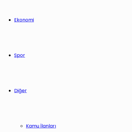
Ekonomi
Spor
Diğer
Kamu İlanları