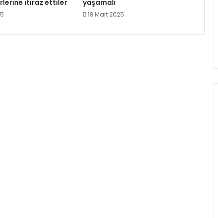
lerine itiraz ettiler
yaşamalı
25
18 Mart 2025