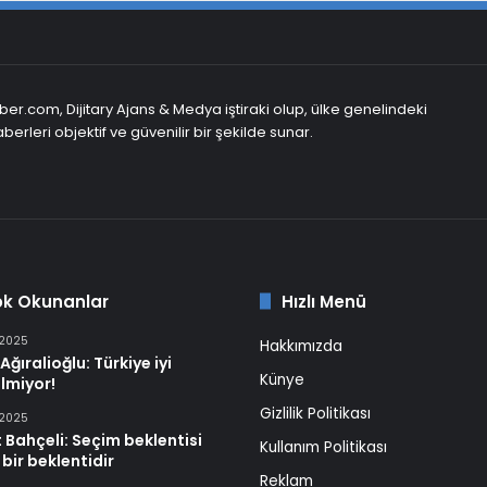
er.com, Dijitary Ajans & Medya iştiraki olup, ülke genelindeki
berleri objektif ve güvenilir bir şekilde sunar.
ok Okunanlar
Hızlı Menü
 2025
Hakkımızda
Ağıralioğlu: Türkiye iyi
Künye
lmiyor!
Gizlilik Politikası
 2025
 Bahçeli: Seçim beklentisi
Kullanım Politikası
 bir beklentidir
Reklam