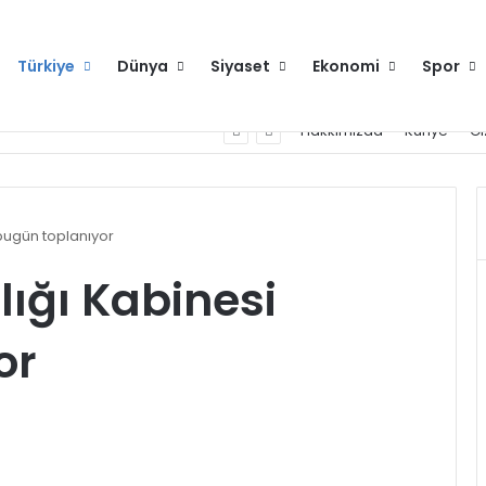
Türkiye
Dünya
Siyaset
Ekonomi
Spor
Hakkımızda
Künye
Gi
bugün toplanıyor
ğı Kabinesi
or