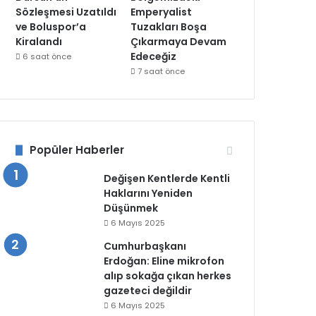
Sözleşmesi Uzatıldı
Emperyalist
ve Boluspor’a
Tuzakları Boşa
Kiralandı
Çıkarmaya Devam
Edeceğiz
6 saat önce
7 saat önce
Popüler Haberler
Değişen Kentlerde Kentli
Haklarını Yeniden
Düşünmek
6 Mayıs 2025
Cumhurbaşkanı
Erdoğan: Eline mikrofon
alıp sokağa çıkan herkes
gazeteci değildir
6 Mayıs 2025