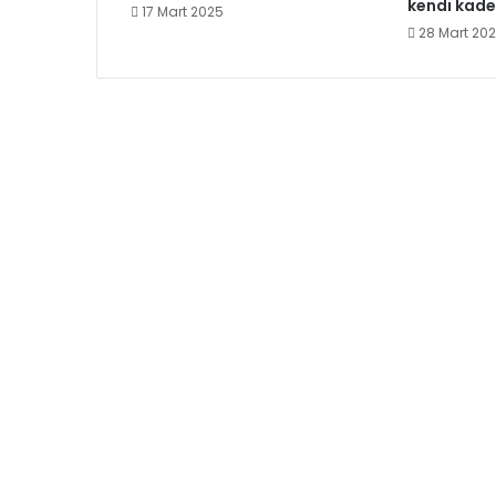
kendi kader
17 Mart 2025
28 Mart 20