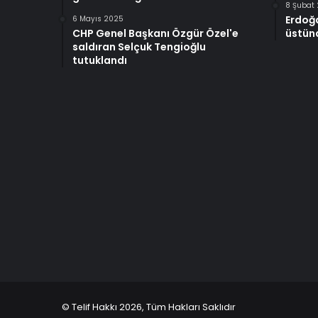
8 Şubat
Erdoğ
6 Mayıs 2025
CHP Genel Başkanı Özgür Özel'e
üstünd
saldıran Selçuk Tengioğlu
tutuklandı
© Telif Hakkı 2026, Tüm Hakları Saklıdır