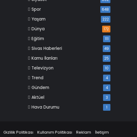
Spor
648
Yaşam
222
Dünya
172
Eğitim
111
Sivas Haberleri
49
Kamu İlanları
25
Televizyon
10
Trend
4
Gündem
4
Aktüel
3
Hava Durumu
1
Gizlilik Politikası
Kullanım Politikası
Reklam
İletişim