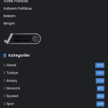
Gizlilik Politikası
Kullanım Politikası
Reklam
İletişim
Kategoriler
Genel
1.523
Türkiye
1.322
Asayiş
1.274
Ekonomi
872
Siyaset
864
Spor
648