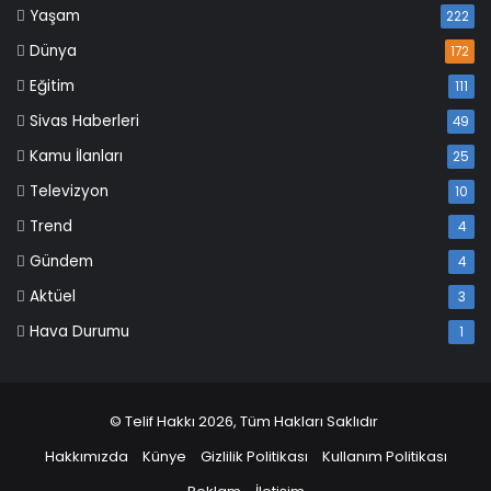
Yaşam
222
Dünya
172
Eğitim
111
Sivas Haberleri
49
Kamu İlanları
25
Televizyon
10
Trend
4
Gündem
4
Aktüel
3
Hava Durumu
1
© Telif Hakkı 2026, Tüm Hakları Saklıdır
Hakkımızda
Künye
Gizlilik Politikası
Kullanım Politikası