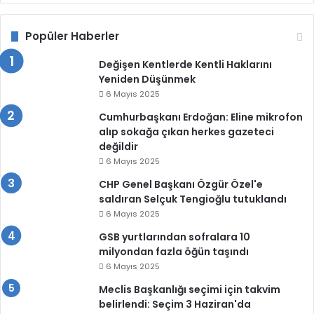
Popüler Haberler
Değişen Kentlerde Kentli Haklarını
Yeniden Düşünmek
6 Mayıs 2025
Cumhurbaşkanı Erdoğan: Eline mikrofon
alıp sokağa çıkan herkes gazeteci
değildir
6 Mayıs 2025
CHP Genel Başkanı Özgür Özel'e
saldıran Selçuk Tengioğlu tutuklandı
6 Mayıs 2025
GSB yurtlarından sofralara 10
milyondan fazla öğün taşındı
6 Mayıs 2025
Meclis Başkanlığı seçimi için takvim
belirlendi: Seçim 3 Haziran'da