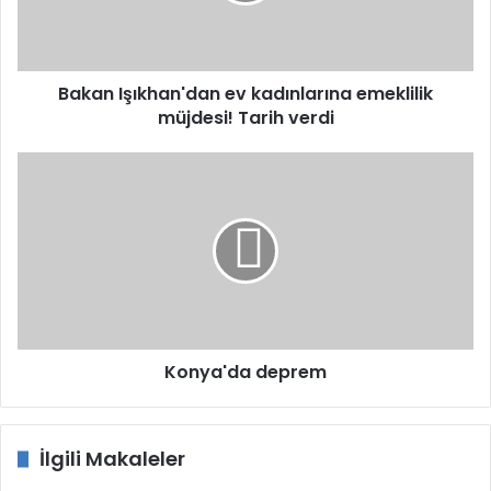
Tarih
verdi
Bakan Işıkhan'dan ev kadınlarına emeklilik
müjdesi! Tarih verdi
Konya'da
deprem
Konya'da deprem
İlgili Makaleler