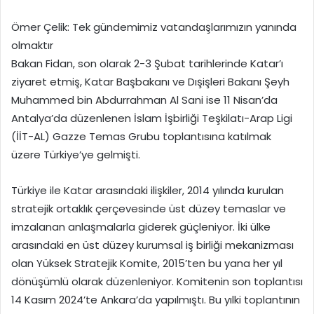
Ömer Çelik: Tek gündemimiz vatandaşlarımızın yanında
olmaktır
Bakan Fidan, son olarak 2-3 Şubat tarihlerinde Katar’ı
ziyaret etmiş, Katar Başbakanı ve Dışişleri Bakanı Şeyh
Muhammed bin Abdurrahman Al Sani ise 11 Nisan’da
Antalya’da düzenlenen İslam İşbirliği Teşkilatı-Arap Ligi
(İİT-AL) Gazze Temas Grubu toplantısına katılmak
üzere Türkiye’ye gelmişti.
Türkiye ile Katar arasındaki ilişkiler, 2014 yılında kurulan
stratejik ortaklık çerçevesinde üst düzey temaslar ve
imzalanan anlaşmalarla giderek güçleniyor. İki ülke
arasındaki en üst düzey kurumsal iş birliği mekanizması
olan Yüksek Stratejik Komite, 2015’ten bu yana her yıl
dönüşümlü olarak düzenleniyor. Komitenin son toplantısı
14 Kasım 2024’te Ankara’da yapılmıştı. Bu yılki toplantının