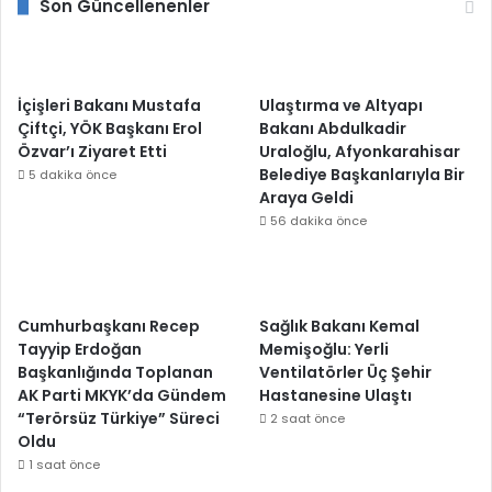
Son Güncellenenler
İçişleri Bakanı Mustafa
Ulaştırma ve Altyapı
Çiftçi, YÖK Başkanı Erol
Bakanı Abdulkadir
Özvar’ı Ziyaret Etti
Uraloğlu, Afyonkarahisar
Belediye Başkanlarıyla Bir
5 dakika önce
Araya Geldi
56 dakika önce
Cumhurbaşkanı Recep
Sağlık Bakanı Kemal
Tayyip Erdoğan
Memişoğlu: Yerli
Başkanlığında Toplanan
Ventilatörler Üç Şehir
AK Parti MKYK’da Gündem
Hastanesine Ulaştı
“Terörsüz Türkiye” Süreci
2 saat önce
Oldu
1 saat önce