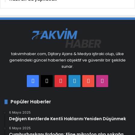
takvimhaber.com, Dijitary Ajans & Medya iştiraki olup, ülke
genelindeki güncel haberleri objektif ve güvenilir bir şekilde
sunar.
Facebook
X
Pinterest
LinkedIn
YouTube
Instagram
Popüler Haberler
6 Mayıs 2025
Değişen Kentlerde Kentli Haklarını Yeniden Düşünmek
6 Mayıs 2025
Cumhurbaşkanı Erdoğan: Eline mikrofon alıp sokağa