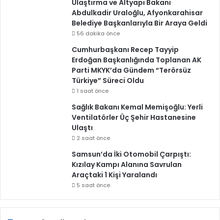
Ulaştırma ve Altyapı Bakanı
Abdulkadir Uraloğlu, Afyonkarahisar
Belediye Başkanlarıyla Bir Araya Geldi
56 dakika önce
Cumhurbaşkanı Recep Tayyip
Erdoğan Başkanlığında Toplanan AK
Parti MKYK’da Gündem “Terörsüz
Türkiye” Süreci Oldu
1 saat önce
Sağlık Bakanı Kemal Memişoğlu: Yerli
Ventilatörler Üç Şehir Hastanesine
Ulaştı
2 saat önce
Samsun’da İki Otomobil Çarpıştı:
Kızılay Kampı Alanına Savrulan
Araçtaki 1 Kişi Yaralandı
5 saat önce