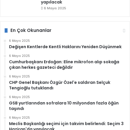
yapılacak
6 Mayıs 2025
En Çok Okunanlar
6 Mayıs 2025
Değişen Kentlerde Kentli Haklarını Yeniden Düşünmek
6 Mayıs 2025
Cumhurbaşkanı Erdoğan: Eline mikrofon alıp sokağa
çıkan herkes gazeteci değildir
6 Mayıs 2025
CHP Genel Başkanı Özgür Özel'e saldıran Selçuk
Tengioğlu tutuklandı
6 Mayıs 2025
GSB yurtlarından sofralara 10 milyondan fazla öğün
taşındı
6 Mayıs 2025
Meclis Başkanlığı seçimi için takvim belirlendi: Seçim 3
Haziran'da yapılacak