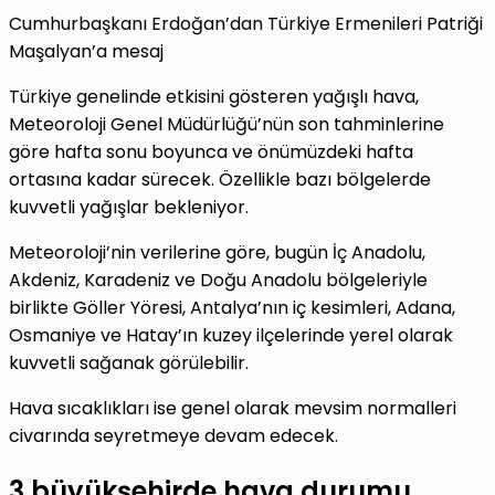
Cumhurbaşkanı Erdoğan’dan Türkiye Ermenileri Patriği
Maşalyan’a mesaj
Türkiye genelinde etkisini gösteren yağışlı hava,
Meteoroloji Genel Müdürlüğü’nün son tahminlerine
göre hafta sonu boyunca ve önümüzdeki hafta
ortasına kadar sürecek. Özellikle bazı bölgelerde
kuvvetli yağışlar bekleniyor.
Meteoroloji’nin verilerine göre, bugün İç Anadolu,
Akdeniz, Karadeniz ve Doğu Anadolu bölgeleriyle
birlikte Göller Yöresi, Antalya’nın iç kesimleri, Adana,
Osmaniye ve Hatay’ın kuzey ilçelerinde yerel olarak
kuvvetli sağanak görülebilir.
Hava sıcaklıkları ise genel olarak mevsim normalleri
civarında seyretmeye devam edecek.
3 büyükşehirde hava durumu