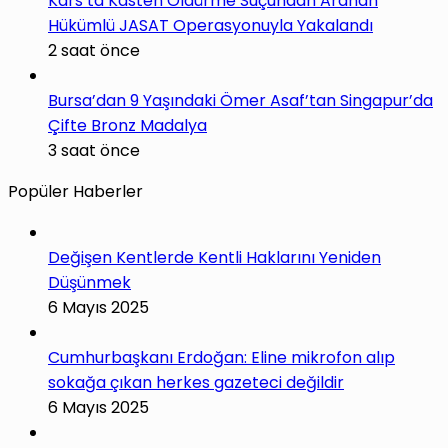
Kars’ta Kasten Öldürme Suçundan Aranan
Hükümlü JASAT Operasyonuyla Yakalandı
2 saat önce
Bursa’dan 9 Yaşındaki Ömer Asaf’tan Singapur’da
Çifte Bronz Madalya
3 saat önce
Popüler Haberler
Değişen Kentlerde Kentli Haklarını Yeniden
Düşünmek
6 Mayıs 2025
Cumhurbaşkanı Erdoğan: Eline mikrofon alıp
sokağa çıkan herkes gazeteci değildir
6 Mayıs 2025