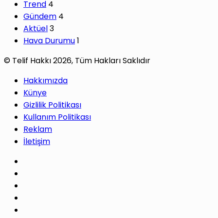
Trend
4
Gündem
4
Aktüel
3
Hava Durumu
1
© Telif Hakkı 2026, Tüm Hakları Saklıdır
Hakkımızda
Künye
Gizlilik Politikası
Kullanım Politikası
Reklam
İletişim
Facebook
X
Pinterest
LinkedIn
YouTube