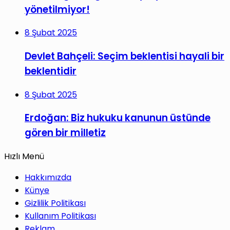
yönetilmiyor!
8 Şubat 2025
Devlet Bahçeli: Seçim beklentisi hayali bir
beklentidir
8 Şubat 2025
Erdoğan: Biz hukuku kanunun üstünde
gören bir milletiz
Hızlı Menü
Hakkımızda
Künye
Gizlilik Politikası
Kullanım Politikası
Reklam