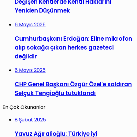
Değişen Kentlerde Kentli Haklarını
Yeniden Düşünmek
6 Mayıs 2025
Cumhurbaşkanı Erdoğan: Eline mikrofon
alıp sokağa çıkan herkes gazeteci
değildir
6 Mayıs 2025
CHP Genel Başkanı Özgür Özel'e saldıran
Selçuk Tengioğlu tutuklandı
En Çok Okunanlar
8 Şubat 2025
Yavuz Ağıralioğlu: Türkiye iyi