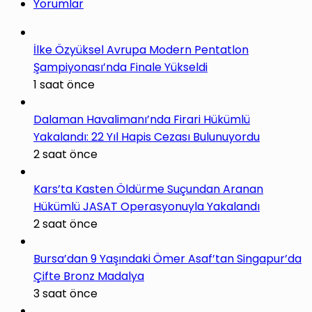
Yorumlar
İlke Özyüksel Avrupa Modern Pentatlon
Şampiyonası’nda Finale Yükseldi
1 saat önce
Dalaman Havalimanı’nda Firari Hükümlü
Yakalandı: 22 Yıl Hapis Cezası Bulunuyordu
2 saat önce
Kars’ta Kasten Öldürme Suçundan Aranan
Hükümlü JASAT Operasyonuyla Yakalandı
2 saat önce
Bursa’dan 9 Yaşındaki Ömer Asaf’tan Singapur’da
Çifte Bronz Madalya
3 saat önce