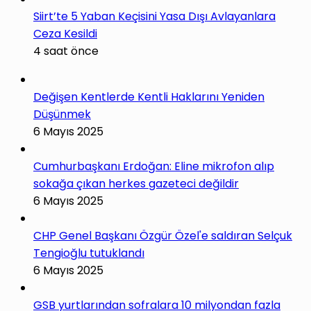
Siirt’te 5 Yaban Keçisini Yasa Dışı Avlayanlara
Ceza Kesildi
4 saat önce
Değişen Kentlerde Kentli Haklarını Yeniden
Düşünmek
6 Mayıs 2025
Cumhurbaşkanı Erdoğan: Eline mikrofon alıp
sokağa çıkan herkes gazeteci değildir
6 Mayıs 2025
CHP Genel Başkanı Özgür Özel'e saldıran Selçuk
Tengioğlu tutuklandı
6 Mayıs 2025
GSB yurtlarından sofralara 10 milyondan fazla