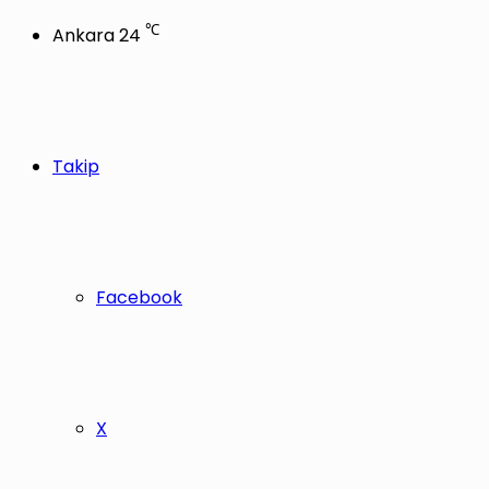
℃
Ankara
24
Takip
Facebook
X