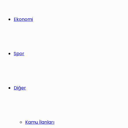
Ekonomi
Spor
Diğer
Kamu İlanları