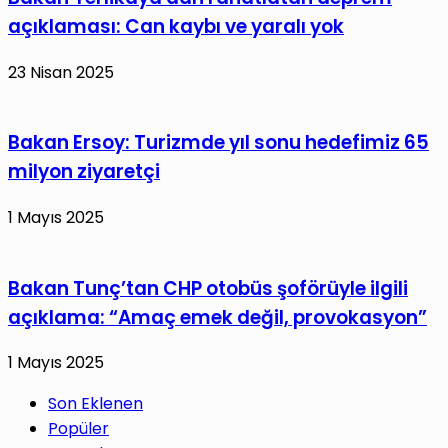
açıklaması: Can kaybı ve yaralı yok
23 Nisan 2025
Bakan Ersoy: Turizmde yıl sonu hedefimiz 65
milyon ziyaretçi
1 Mayıs 2025
Bakan Tunç’tan CHP otobüs şoförüyle ilgili
açıklama: “Amaç emek değil, provokasyon”
1 Mayıs 2025
Son Eklenen
Popüler