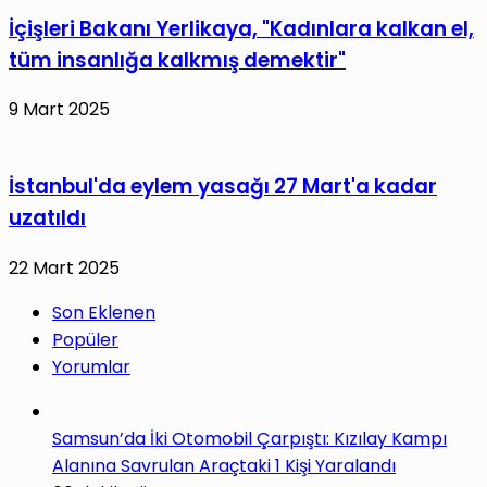
İçişleri Bakanı Yerlikaya, "Kadınlara kalkan el,
tüm insanlığa kalkmış demektir"
9 Mart 2025
İstanbul'da eylem yasağı 27 Mart'a kadar
uzatıldı
22 Mart 2025
Son Eklenen
Popüler
Yorumlar
Samsun’da İki Otomobil Çarpıştı: Kızılay Kampı
Alanına Savrulan Araçtaki 1 Kişi Yaralandı