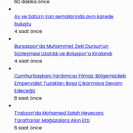
60 dakika önce
Ay ve Satürn Van semalarında aynı karede
buluştu
4 saat önce
Bursaspor’da Muhammet Zeki Dursun’un
Sözleşmesi Uzatıldı ve Boluspor’a Kiralandı
4 saat önce
Cumhurbaşkanı Yardımcısı Yılmaz: Bölgemizdeki
Emperyalist Tuzakları Boşa Çıkarmaya Devam
Edeceğiz
6 saat önce
Trabzon’da Mohamed Salah Heyecanı:
Taraftarlar Mağazalara Akın Etti
6 saat önce