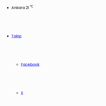
℃
Ankara
21
Takip
Facebook
X