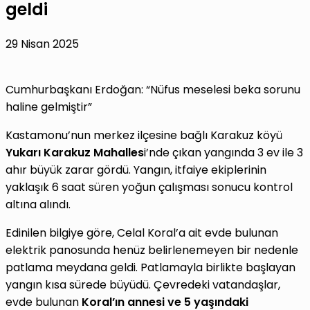
geldi
29 Nisan 2025
Cumhurbaşkanı Erdoğan: “Nüfus meselesi beka sorunu
haline gelmiştir”
Kastamonu’nun merkez ilçesine bağlı Karakuz köyü
Yukarı Karakuz Mahalles
i’nde çıkan yangında 3 ev ile 3
ahır büyük zarar gördü. Yangın, itfaiye ekiplerinin
yaklaşık 6 saat süren yoğun çalışması sonucu kontrol
altına alındı.
Edinilen bilgiye göre, Celal Koral’a ait evde bulunan
elektrik panosunda henüz belirlenemeyen bir nedenle
patlama meydana geldi. Patlamayla birlikte başlayan
yangın kısa sürede büyüdü. Çevredeki vatandaşlar,
evde bulunan
Koral’ın annesi ve 5 yaşındaki