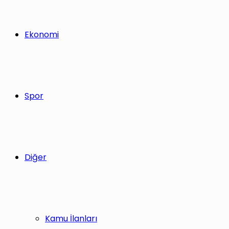
Ekonomi
Spor
Diğer
Kamu İlanları