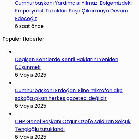
Cumhurbaşkanı Yardımcısı Yılmaz: Bölgemizdeki
Emperyalist Tuzakları Boşa Çıkarmaya Devam
Edeceğiz
6 saat önce
Popüler Haberler
Değişen Kentlerde Kentli Haklarını Yeniden
Düşünmek
6 Mayıs 2025
Cumhurbaşkanı Erdoğan: Eline mikrofon alıp
sokağa çıkan herkes gazeteci değildir
6 Mayıs 2025
CHP Genel Başkanı Özgür Özel'e saldıran Selçuk
Tengioğlu tutuklandı
6 Mayıs 2025