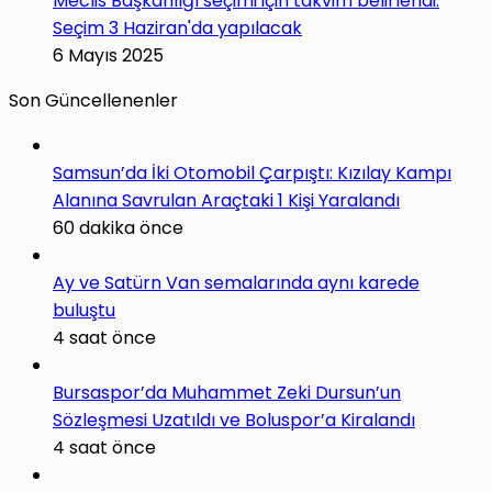
Meclis Başkanlığı seçimi için takvim belirlendi:
Seçim 3 Haziran'da yapılacak
6 Mayıs 2025
Son Güncellenenler
Samsun’da İki Otomobil Çarpıştı: Kızılay Kampı
Alanına Savrulan Araçtaki 1 Kişi Yaralandı
60 dakika önce
Ay ve Satürn Van semalarında aynı karede
buluştu
4 saat önce
Bursaspor’da Muhammet Zeki Dursun’un
Sözleşmesi Uzatıldı ve Boluspor’a Kiralandı
4 saat önce