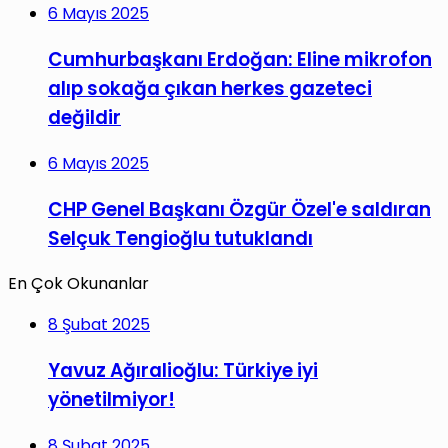
6 Mayıs 2025
Cumhurbaşkanı Erdoğan: Eline mikrofon
alıp sokağa çıkan herkes gazeteci
değildir
6 Mayıs 2025
CHP Genel Başkanı Özgür Özel'e saldıran
Selçuk Tengioğlu tutuklandı
En Çok Okunanlar
8 Şubat 2025
Yavuz Ağıralioğlu: Türkiye iyi
yönetilmiyor!
8 Şubat 2025