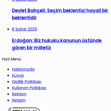
Devlet Bahçeli: Seçim beklentisi hayali bir
beklentidir
8 Şubat 2025
Erdoğan: Biz hukuku kanunun üstünde
gören bir milletiz
Hızlı Menü
Hakkımızda
Künye
Gizlilik Politikası
Kullanım Politikası
Reklam
İletişim