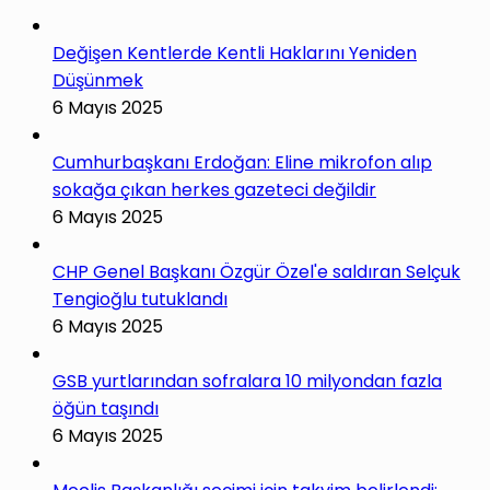
Değişen Kentlerde Kentli Haklarını Yeniden
Düşünmek
6 Mayıs 2025
Cumhurbaşkanı Erdoğan: Eline mikrofon alıp
sokağa çıkan herkes gazeteci değildir
6 Mayıs 2025
CHP Genel Başkanı Özgür Özel'e saldıran Selçuk
Tengioğlu tutuklandı
6 Mayıs 2025
GSB yurtlarından sofralara 10 milyondan fazla
öğün taşındı
6 Mayıs 2025