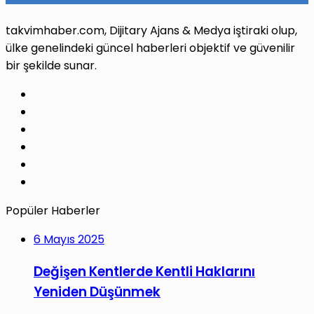
takvimhaber.com, Dijitary Ajans & Medya iştiraki olup,
ülke genelindeki güncel haberleri objektif ve güvenilir
bir şekilde sunar.
Facebook
X
Pinterest
LinkedIn
YouTube
Instagram
Popüler Haberler
6 Mayıs 2025
Değişen Kentlerde Kentli Haklarını
Yeniden Düşünmek