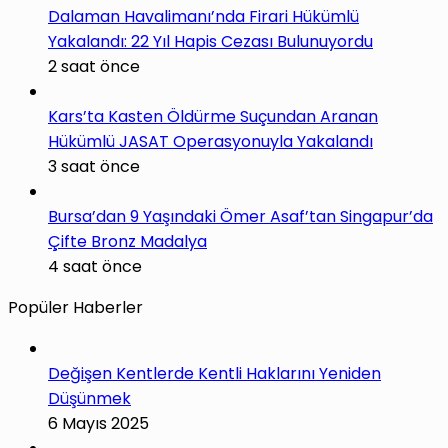
Dalaman Havalimanı’nda Firari Hükümlü
Yakalandı: 22 Yıl Hapis Cezası Bulunuyordu
2 saat önce
Kars’ta Kasten Öldürme Suçundan Aranan
Hükümlü JASAT Operasyonuyla Yakalandı
3 saat önce
Bursa’dan 9 Yaşındaki Ömer Asaf’tan Singapur’da
Çifte Bronz Madalya
4 saat önce
Popüler Haberler
Değişen Kentlerde Kentli Haklarını Yeniden
Düşünmek
6 Mayıs 2025