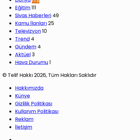
Eğitim
111
Sivas Haberleri
49
Kamu İlanları
25
Televizyon
10
Trend
4
Gündem
4
Aktüel
3
Hava Durumu
1
© Telif Hakkı 2026, Tüm Hakları Saklıdır
Hakkımızda
Künye
Gizlilik Politikası
Kullanım Politikası
Reklam
İletişim
Facebook