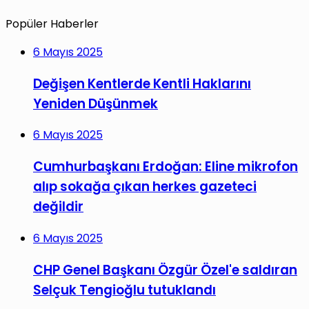
Popüler Haberler
6 Mayıs 2025
Değişen Kentlerde Kentli Haklarını
Yeniden Düşünmek
6 Mayıs 2025
Cumhurbaşkanı Erdoğan: Eline mikrofon
alıp sokağa çıkan herkes gazeteci
değildir
6 Mayıs 2025
CHP Genel Başkanı Özgür Özel'e saldıran
Selçuk Tengioğlu tutuklandı