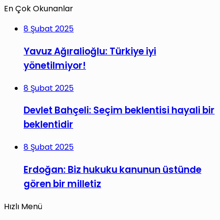
En Çok Okunanlar
8 Şubat 2025
Yavuz Ağıralioğlu: Türkiye iyi
yönetilmiyor!
8 Şubat 2025
Devlet Bahçeli: Seçim beklentisi hayali bir
beklentidir
8 Şubat 2025
Erdoğan: Biz hukuku kanunun üstünde
gören bir milletiz
Hızlı Menü