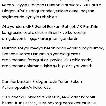
Recep Tayyip Erdoğan’ı telefonla arayarak, AK Parti 8.
Olağan Büyük Kongresi’nde yeniden genel başkan
seçilmesi dolayısıyla tebrik etti.
Öte yandan, MHP Genel Başkanı Bahçeli, AK Parti’nin
kongresine özel olarak milli birlik ve kardeşliği
simgeleyen bir çiçek aranjmanı gönderdi.
MHP’nin sosyal medya hesabından yapılan paylaşımda,
üzerinde Bahçeli’nin isminin yer aldığı çiçek
aranjmanının fotoğrafları paylaşıldı. Açıklamada,
aranjmanın anlamına ilişkin şu bilgilere yer verildi:
Cumhurbaşkanı Erdoğan, eski Yunan Bakan
Avramopoulos’u kabul etti
“1071 adet gül Malazgirt Zaferi’ni, 1453 adet karanfil
İstanbul’un Fethi’ni, Türk bayrağı çerçevesi birlik ve