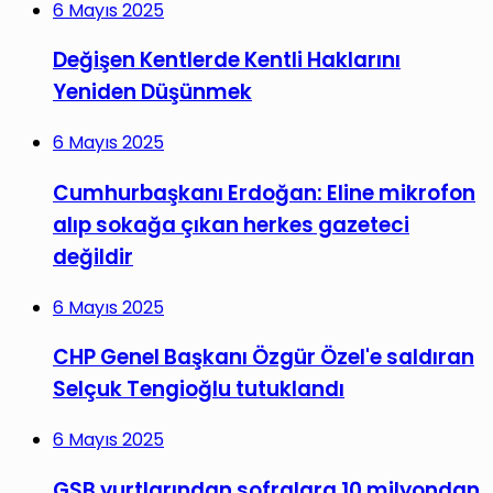
6 Mayıs 2025
Değişen Kentlerde Kentli Haklarını
Yeniden Düşünmek
6 Mayıs 2025
Cumhurbaşkanı Erdoğan: Eline mikrofon
alıp sokağa çıkan herkes gazeteci
değildir
6 Mayıs 2025
CHP Genel Başkanı Özgür Özel'e saldıran
Selçuk Tengioğlu tutuklandı
6 Mayıs 2025
GSB yurtlarından sofralara 10 milyondan