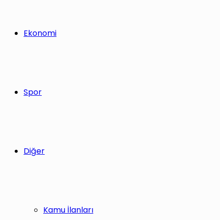
Ekonomi
Spor
Diğer
Kamu İlanları