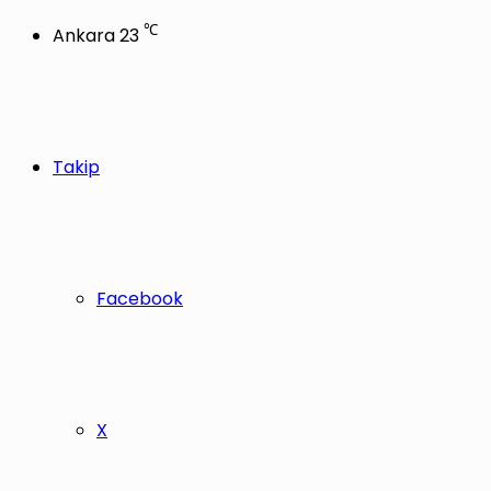
℃
Ankara
23
Takip
Facebook
X