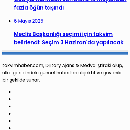
fazla öğün taşındı
6 Mayıs 2025
Meclis Başkanlığı seçimi için takvim
belirlendi: Seçim 3 Haziran'da yapılacak
takvimhaber.com, Dijitary Ajans & Medya iştiraki olup,
ülke genelindeki güncel haberleri objektif ve güvenilir
bir şekilde sunar.
Facebook
X
Pinterest
LinkedIn
YouTube
Instagram