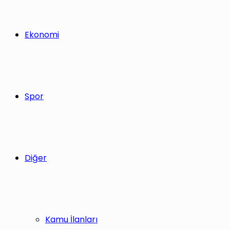
Ekonomi
Spor
Diğer
Kamu İlanları