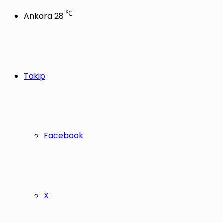
℃
Ankara
28
Takip
Facebook
X