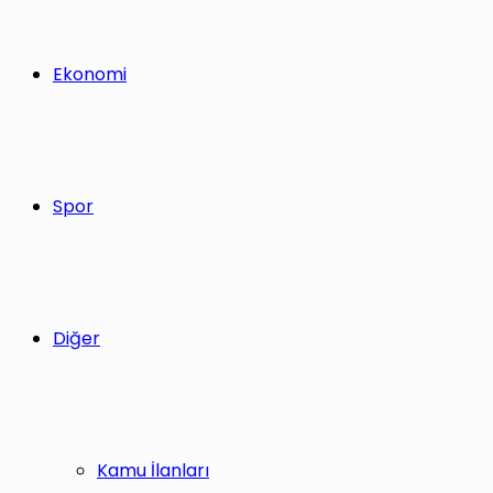
Ekonomi
Spor
Diğer
Kamu İlanları