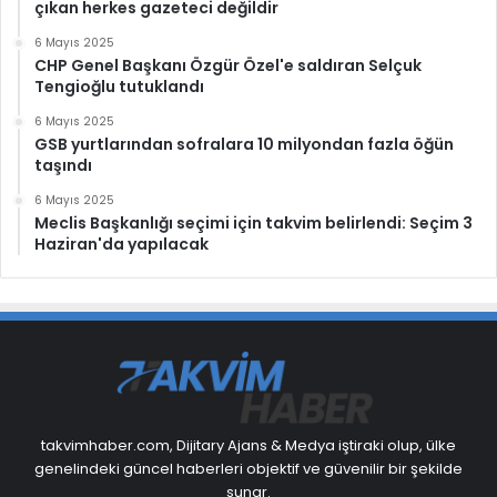
çıkan herkes gazeteci değildir
6 Mayıs 2025
CHP Genel Başkanı Özgür Özel'e saldıran Selçuk
Tengioğlu tutuklandı
6 Mayıs 2025
GSB yurtlarından sofralara 10 milyondan fazla öğün
taşındı
6 Mayıs 2025
Meclis Başkanlığı seçimi için takvim belirlendi: Seçim 3
Haziran'da yapılacak
takvimhaber.com, Dijitary Ajans & Medya iştiraki olup, ülke
genelindeki güncel haberleri objektif ve güvenilir bir şekilde
sunar.