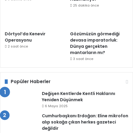
25 dakika önce
Dörtyol’da Kenevir
Gözümüzün görmediği
Operasyonu
devasa imparatorluk:
Dünya gerçekten
2 saat önce
mantarların mı?
3 saat önce
Popüler Haberler
Değişen Kentlerde Kentli Haklarını
Yeniden Düşünmek
6 Mayıs 2025
Cumhurbaşkanı Erdoğan: Eline mikrofon
alıp sokağa çıkan herkes gazeteci
değildir