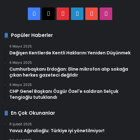
Facebook
X
Pinterest
LinkedIn
YouTube
Instagram
Popüler Haberler
6 Mayıs 2025
Değişen Kentlerde Kentli Haklarını Yeniden Düşünmek
6 Mayıs 2025
Cumhurbaşkanı Erdoğan: Eline mikrofon alıp sokağa
çıkan herkes gazeteci değildir
6 Mayıs 2025
CHP Genel Başkanı Özgür Özel'e saldıran Selçuk
Tengioğlu tutuklandı
En Çok Okunanlar
8 Şubat 2025
Yavuz Ağıralioğlu: Türkiye iyi yönetilmiyor!