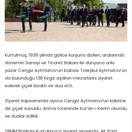
Kurtulmuş, 1938 yılında gizlice kurşuna dizilen, aralarında
dönemin Sanayi ve Ticaret Bakanı ile dünyaca ünlü
yazar Cengiz Aytmatov’un babası Toleykul Aytmatov’un
da bulunduğu 138 Kırgız aydının mezarlarını ziyaret
ederek çiçek bıraktı ve dua etti.
Ziyaret kapsamında ayrıca Cengiz Aytmatov’un kabrine
de çiçek sunuldu. Anma töreninde Kur’an-ı Kerim okundu
ve dualar edildi.
TBMM Başkanı Kurtulmuş’a ziyaret sırasında, AK Parti