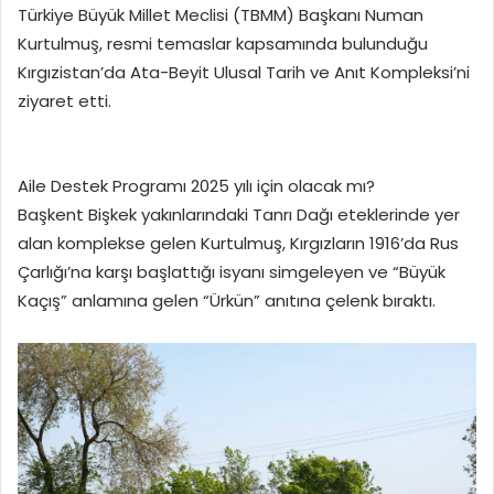
Türkiye Büyük Millet Meclisi (TBMM) Başkanı Numan
Kurtulmuş, resmi temaslar kapsamında bulunduğu
Kırgızistan’da Ata-Beyit Ulusal Tarih ve Anıt Kompleksi’ni
ziyaret etti.
Aile Destek Programı 2025 yılı için olacak mı?
Başkent Bişkek yakınlarındaki Tanrı Dağı eteklerinde yer
alan komplekse gelen Kurtulmuş, Kırgızların 1916’da Rus
Çarlığı’na karşı başlattığı isyanı simgeleyen ve “Büyük
Kaçış” anlamına gelen “Ürkün” anıtına çelenk bıraktı.