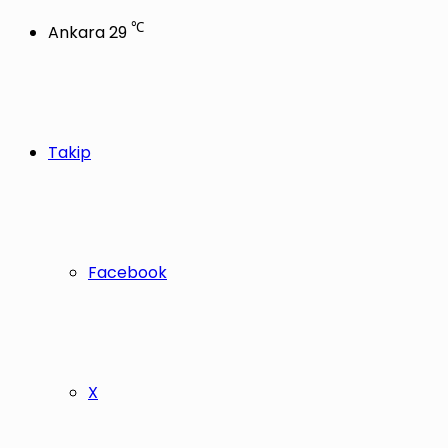
℃
Ankara
29
Takip
Facebook
X