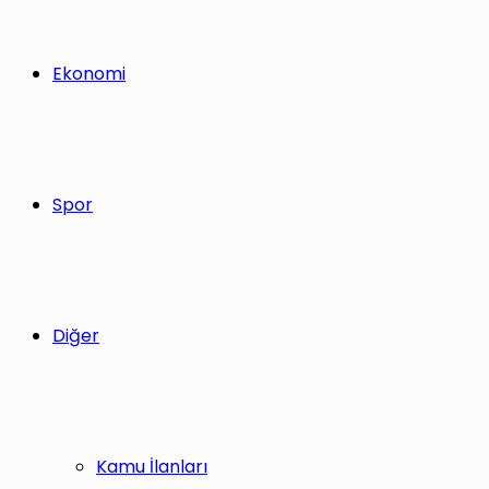
Ekonomi
Spor
Diğer
Kamu İlanları