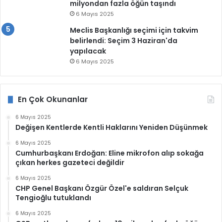
milyondan fazla öğün taşındı
6 Mayıs 2025
Meclis Başkanlığı seçimi için takvim
belirlendi: Seçim 3 Haziran'da
yapılacak
6 Mayıs 2025
En Çok Okunanlar
6 Mayıs 2025
Değişen Kentlerde Kentli Haklarını Yeniden Düşünmek
6 Mayıs 2025
Cumhurbaşkanı Erdoğan: Eline mikrofon alıp sokağa
çıkan herkes gazeteci değildir
6 Mayıs 2025
CHP Genel Başkanı Özgür Özel'e saldıran Selçuk
Tengioğlu tutuklandı
6 Mayıs 2025