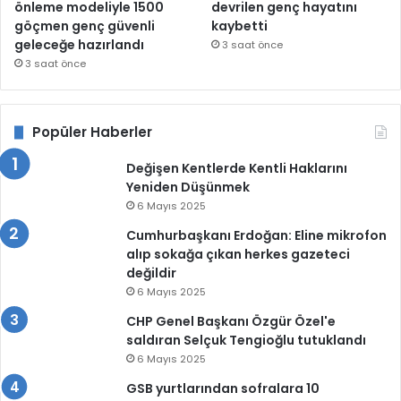
önleme modeliyle 1500
devrilen genç hayatını
göçmen genç güvenli
kaybetti
geleceğe hazırlandı
3 saat önce
3 saat önce
Popüler Haberler
Değişen Kentlerde Kentli Haklarını
Yeniden Düşünmek
6 Mayıs 2025
Cumhurbaşkanı Erdoğan: Eline mikrofon
alıp sokağa çıkan herkes gazeteci
değildir
6 Mayıs 2025
CHP Genel Başkanı Özgür Özel'e
saldıran Selçuk Tengioğlu tutuklandı
6 Mayıs 2025
GSB yurtlarından sofralara 10