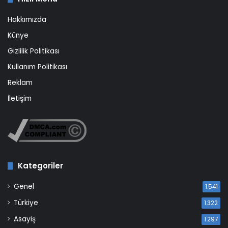
Hakkımızda
Künye
Gizlilik Politikası
Kullanım Politikası
Reklam
İletişim
Kategoriler
Genel
1.541
Türkiye
1.322
Asayiş
1.297