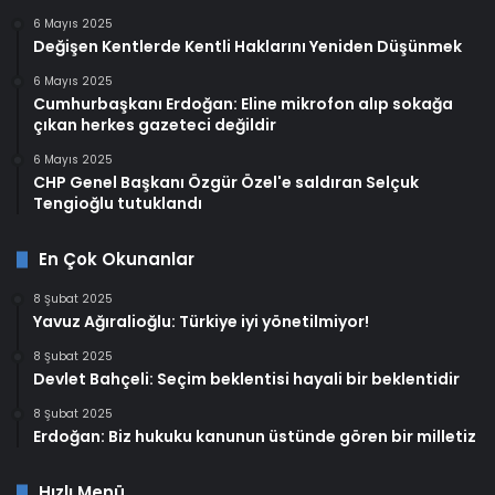
6 Mayıs 2025
Değişen Kentlerde Kentli Haklarını Yeniden Düşünmek
6 Mayıs 2025
Cumhurbaşkanı Erdoğan: Eline mikrofon alıp sokağa
çıkan herkes gazeteci değildir
6 Mayıs 2025
CHP Genel Başkanı Özgür Özel'e saldıran Selçuk
Tengioğlu tutuklandı
En Çok Okunanlar
8 Şubat 2025
Yavuz Ağıralioğlu: Türkiye iyi yönetilmiyor!
8 Şubat 2025
Devlet Bahçeli: Seçim beklentisi hayali bir beklentidir
8 Şubat 2025
Erdoğan: Biz hukuku kanunun üstünde gören bir milletiz
Hızlı Menü