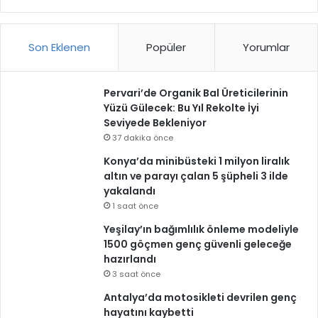
Son Eklenen
Popüler
Yorumlar
Pervari’de Organik Bal Üreticilerinin
Yüzü Gülecek: Bu Yıl Rekolte İyi
Seviyede Bekleniyor
37 dakika önce
Konya’da minibüsteki 1 milyon liralık
altın ve parayı çalan 5 şüpheli 3 ilde
yakalandı
1 saat önce
Yeşilay’ın bağımlılık önleme modeliyle
1500 göçmen genç güvenli geleceğe
hazırlandı
3 saat önce
Antalya’da motosikleti devrilen genç
hayatını kaybetti