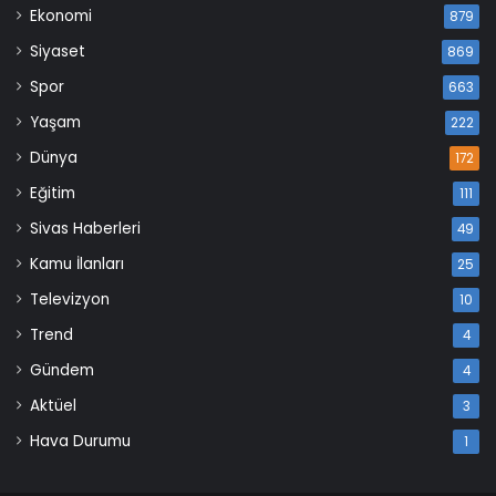
Ekonomi
879
Siyaset
869
Spor
663
Yaşam
222
Dünya
172
Eğitim
111
Sivas Haberleri
49
Kamu İlanları
25
Televizyon
10
Trend
4
Gündem
4
Aktüel
3
Hava Durumu
1