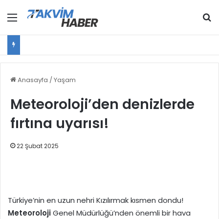
Menü
Ar
Anasayfa
/
Yaşam
Meteoroloji’den denizlerde
fırtına uyarısı!
22 Şubat 2025
Türkiye’nin en uzun nehri Kızılırmak kısmen dondu!
Meteoroloji
Genel Müdürlüğü’nden önemli bir hava