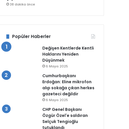
38 dakika önce
Popüler Haberler
Değişen Kentlerde Kentli
Haklarını Yeniden
Düşünmek
6 Mayıs 2025
Cumhurbaşkanı
Erdoğan: Eline mikrofon
alıp sokağa çıkan herkes
gazeteci değildir
6 Mayıs 2025
CHP Genel Başkanı
Özgür Özel'e saldıran
Selçuk Tengioğlu
tutuklandı