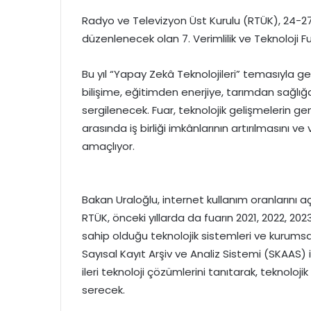
Radyo ve Televizyon Üst Kurulu (RTÜK), 24-27
düzenlenecek olan 7. Verimlilik ve Teknoloji Fu
Bu yıl “Yapay Zekâ Teknolojileri” temasıyla 
bilişime, eğitimden enerjiye, tarımdan sağlığa
sergilenecek. Fuar, teknolojik gelişmelerin geni
arasında iş birliği imkânlarının artırılmasını ve
amaçlıyor.
Bakan Uraloğlu, internet kullanım oranlarını aç
RTÜK, önceki yıllarda da fuarın 2021, 2022, 20
sahip olduğu teknolojik sistemleri ve kurumsal 
Sayısal Kayıt Arşiv ve Analiz Sistemi (SKAAS) 
ileri teknoloji çözümlerini tanıtarak, teknolo
serecek.