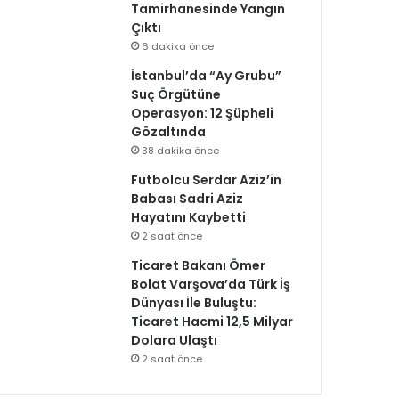
Tamirhanesinde Yangın
Çıktı
6 dakika önce
İstanbul’da “Ay Grubu”
Suç Örgütüne
Operasyon: 12 Şüpheli
Gözaltında
38 dakika önce
Futbolcu Serdar Aziz’in
Babası Sadri Aziz
Hayatını Kaybetti
2 saat önce
Ticaret Bakanı Ömer
Bolat Varşova’da Türk İş
Dünyası İle Buluştu:
Ticaret Hacmi 12,5 Milyar
Dolara Ulaştı
2 saat önce