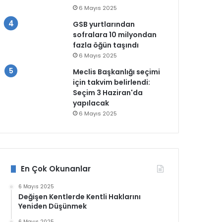
6 Mayıs 2025
GSB yurtlarından
sofralara 10 milyondan
fazla öğün taşındı
6 Mayıs 2025
Meclis Başkanlığı seçimi
için takvim belirlendi:
Seçim 3 Haziran'da
yapılacak
6 Mayıs 2025
En Çok Okunanlar
6 Mayıs 2025
Değişen Kentlerde Kentli Haklarını
Yeniden Düşünmek
6 Mayıs 2025