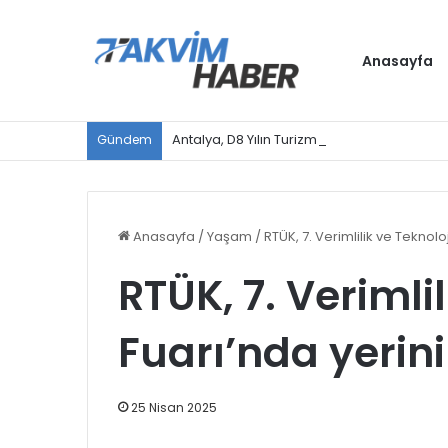
Anasayfa
Antalya, D8 Yılın Turizm Şehri seçildi
Gündem
Anasayfa
/
Yaşam
/
RTÜK, 7. Verimlilik ve Teknoloj
RTÜK, 7. Verimlil
Fuarı’nda yerini
25 Nisan 2025