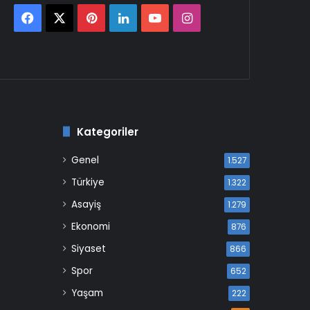
Facebook
X
Pinterest
LinkedIn
YouTube
Instagram
Kategoriler
Genel
1.527
Türkiye
1.322
Asayiş
1.279
Ekonomi
876
Siyaset
866
Spor
652
Yaşam
222