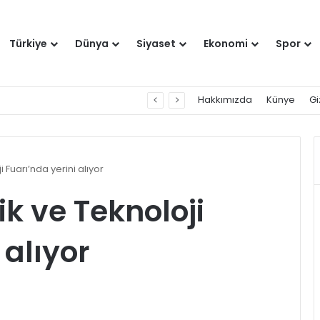
Türkiye
Dünya
Siyaset
Ekonomi
Spor
Hakkımızda
Künye
Gi
i Fuarı’nda yerini alıyor
ik ve Teknoloji
 alıyor