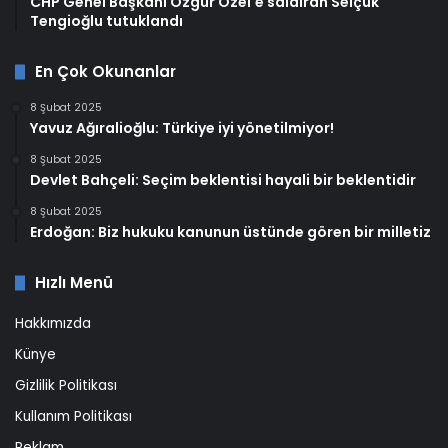
CHP Genel Başkanı Özgür Özel'e saldıran Selçuk
Tengioğlu tutuklandı
En Çok Okunanlar
8 Şubat 2025
Yavuz Ağıralioğlu: Türkiye iyi yönetilmiyor!
8 Şubat 2025
Devlet Bahçeli: Seçim beklentisi hayali bir beklentidir
8 Şubat 2025
Erdoğan: Biz hukuku kanunun üstünde gören bir milletiz
Hızlı Menü
Hakkımızda
Künye
Gizlilik Politikası
Kullanım Politikası
Reklam