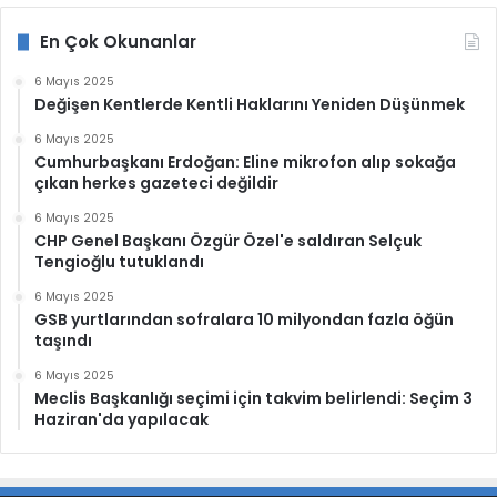
En Çok Okunanlar
6 Mayıs 2025
Değişen Kentlerde Kentli Haklarını Yeniden Düşünmek
6 Mayıs 2025
Cumhurbaşkanı Erdoğan: Eline mikrofon alıp sokağa
çıkan herkes gazeteci değildir
6 Mayıs 2025
CHP Genel Başkanı Özgür Özel'e saldıran Selçuk
Tengioğlu tutuklandı
6 Mayıs 2025
GSB yurtlarından sofralara 10 milyondan fazla öğün
taşındı
6 Mayıs 2025
Meclis Başkanlığı seçimi için takvim belirlendi: Seçim 3
Haziran'da yapılacak