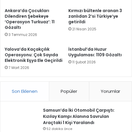
Ankara’da Çocukları
Kırmızı bültenle aranan 3
Dilendiren Şebekeye
zanlıdan 2’si Türkiye’ye
‘Operasyon Turkuaz’: 11
getirildi
Gözaltı
21 Nisan 2025
3 Temmuz 2026
Yalova’da Kaçakçılık
İstanbul’da Huzur
Operasyonu: Çok Sayıda
Uygulaması: 1109 Gözaltı
Elektronik Eşya Ele Geçirildi
11 Şubat 2026
7 Mart 2026
Son Eklenen
Popüler
Yorumlar
Samsun’da İki Otomobil Çarpıştı:
Kızılay Kampı Alanına Savrulan
Araçtaki 1 Kişi Yaralandı
52 dakika önce