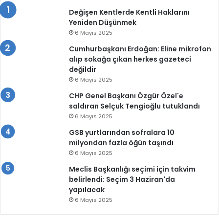
Değişen Kentlerde Kentli Haklarını
Yeniden Düşünmek
6 Mayıs 2025
Cumhurbaşkanı Erdoğan: Eline mikrofon
alıp sokağa çıkan herkes gazeteci
değildir
6 Mayıs 2025
CHP Genel Başkanı Özgür Özel'e
saldıran Selçuk Tengioğlu tutuklandı
6 Mayıs 2025
GSB yurtlarından sofralara 10
milyondan fazla öğün taşındı
6 Mayıs 2025
Meclis Başkanlığı seçimi için takvim
belirlendi: Seçim 3 Haziran'da
yapılacak
6 Mayıs 2025