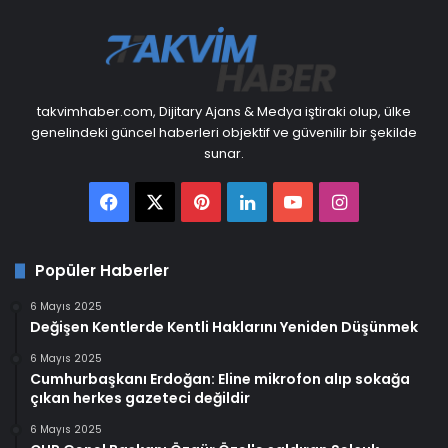
takvimhaber.com, Dijitary Ajans & Medya iştiraki olup, ülke
genelindeki güncel haberleri objektif ve güvenilir bir şekilde
sunar.
Facebook
X
Pinterest
LinkedIn
YouTube
Instagram
Popüler Haberler
6 Mayıs 2025
Değişen Kentlerde Kentli Haklarını Yeniden Düşünmek
6 Mayıs 2025
Cumhurbaşkanı Erdoğan: Eline mikrofon alıp sokağa
çıkan herkes gazeteci değildir
6 Mayıs 2025