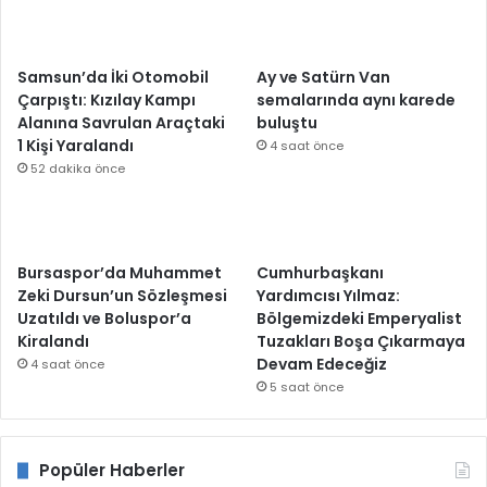
Samsun’da İki Otomobil
Ay ve Satürn Van
Çarpıştı: Kızılay Kampı
semalarında aynı karede
Alanına Savrulan Araçtaki
buluştu
1 Kişi Yaralandı
4 saat önce
52 dakika önce
Bursaspor’da Muhammet
Cumhurbaşkanı
Zeki Dursun’un Sözleşmesi
Yardımcısı Yılmaz:
Uzatıldı ve Boluspor’a
Bölgemizdeki Emperyalist
Kiralandı
Tuzakları Boşa Çıkarmaya
Devam Edeceğiz
4 saat önce
5 saat önce
Popüler Haberler