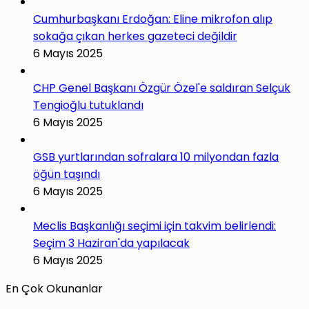
Cumhurbaşkanı Erdoğan: Eline mikrofon alıp
sokağa çıkan herkes gazeteci değildir
6 Mayıs 2025
CHP Genel Başkanı Özgür Özel'e saldıran Selçuk
Tengioğlu tutuklandı
6 Mayıs 2025
GSB yurtlarından sofralara 10 milyondan fazla
öğün taşındı
6 Mayıs 2025
Meclis Başkanlığı seçimi için takvim belirlendi:
Seçim 3 Haziran'da yapılacak
6 Mayıs 2025
En Çok Okunanlar