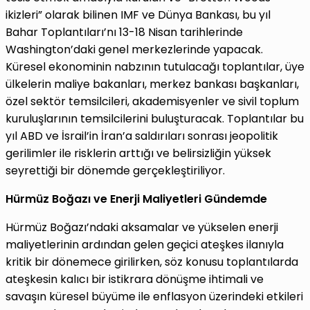
ikizleri” olarak bilinen IMF ve Dünya Bankası, bu yıl
Bahar Toplantıları’nı 13-18 Nisan tarihlerinde
Washington’daki genel merkezlerinde yapacak.
Küresel ekonominin nabzının tutulacağı toplantılar, üye
ülkelerin maliye bakanları, merkez bankası başkanları,
özel sektör temsilcileri, akademisyenler ve sivil toplum
kuruluşlarının temsilcilerini buluşturacak. Toplantılar bu
yıl ABD ve İsrail’in İran’a saldırıları sonrası jeopolitik
gerilimler ile risklerin arttığı ve belirsizliğin yüksek
seyrettiği bir dönemde gerçekleştiriliyor.
Hürmüz Boğazı ve Enerji Maliyetleri Gündemde
Hürmüz Boğazı’ndaki aksamalar ve yükselen enerji
maliyetlerinin ardından gelen geçici ateşkes ilanıyla
kritik bir dönemece girilirken, söz konusu toplantılarda
ateşkesin kalıcı bir istikrara dönüşme ihtimali ve
savaşın küresel büyüme ile enflasyon üzerindeki etkileri