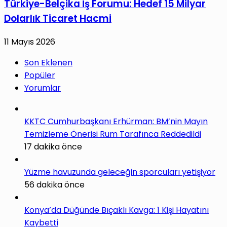
Türkiye-Belçika İş Forumu: Hedef 15 Milyar
Dolarlık Ticaret Hacmi
11 Mayıs 2026
Son Eklenen
Popüler
Yorumlar
KKTC Cumhurbaşkanı Erhürman: BM’nin Mayın
Temizleme Önerisi Rum Tarafınca Reddedildi
17 dakika önce
Yüzme havuzunda geleceğin sporcuları yetişiyor
56 dakika önce
Konya’da Düğünde Bıçaklı Kavga: 1 Kişi Hayatını
Kaybetti