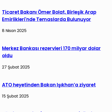
Büyükgümüş
Yalova’da
Ticaret Bakanı Ömer Bolat, Birleşik Arap
Emirlikleri'nde Temaslarda Bulunuyor
8 Nisan 2025
Merkez Bankası rezervleri 170 milyar dolar
oldu
27 Şubat 2025
ATO heyetinden Bakan Işıkhan’a ziyaret
15 Şubat 2025