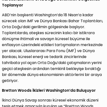
Toplanıyor
ABD’nin başkenti Washington’da 18 Nisan’a kadar
sürecek olan IMF ve Dünya Bankası Bahar Toplantıları,
Orta Doğu’daki gerilimin gölgesinde başlıyor.
Toplantılarda, ateşkes sürecinin kalıcı bir istikrara
dönüşme ihtimali ve savaşın küresel büyüme ile
enflasyon üzerindeki etkileri tartışmaların merkezinde
yer alacak. Uluslararası Para Fonu (IMF) ve Dünya
Bankası, küresel enerji ve tedarik zincirlerinde
tahribata yol açan Orta Doğu’daki çatışmaların yerini
geçici ateşkesin ardından temkinli bekleyişe bıraktığı
bir dönemde dünya ekonomisinin aktörlerini bir araya
getiriyor.
Bretton Woods İkizleri Washington’da Buluşuyor
İkinci Dünya Savaşı sonrası küresel ekonomik düzeni
tesis etmek amacıyla kurulan ve “Bretton Woods