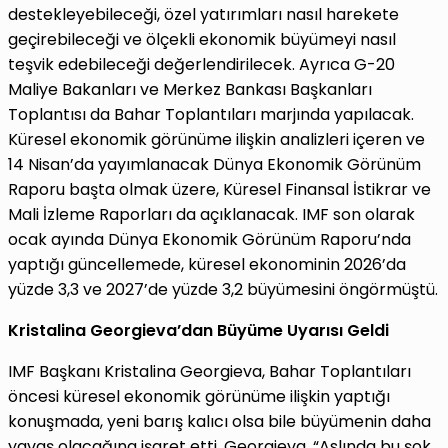
destekleyebileceği, özel yatırımları nasıl harekete
geçirebileceği ve ölçekli ekonomik büyümeyi nasıl
teşvik edebileceği değerlendirilecek. Ayrıca G-20
Maliye Bakanları ve Merkez Bankası Başkanları
Toplantısı da Bahar Toplantıları marjında yapılacak.
Küresel ekonomik görünüme ilişkin analizleri içeren ve
14 Nisan’da yayımlanacak Dünya Ekonomik Görünüm
Raporu başta olmak üzere, Küresel Finansal İstikrar ve
Mali İzleme Raporları da açıklanacak. IMF son olarak
ocak ayında Dünya Ekonomik Görünüm Raporu’nda
yaptığı güncellemede, küresel ekonominin 2026’da
yüzde 3,3 ve 2027’de yüzde 3,2 büyümesini öngörmüştü.
Kristalina Georgieva’dan Büyüme Uyarısı Geldi
IMF Başkanı Kristalina Georgieva, Bahar Toplantıları
öncesi küresel ekonomik görünüme ilişkin yaptığı
konuşmada, yeni barış kalıcı olsa bile büyümenin daha
yavaş olacağına işaret etti. Georgieva, “Aslında bu şok