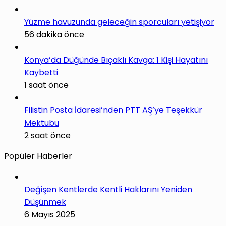
Yüzme havuzunda geleceğin sporcuları yetişiyor
56 dakika önce
Konya’da Düğünde Bıçaklı Kavga: 1 Kişi Hayatını
Kaybetti
1 saat önce
Filistin Posta İdaresi’nden PTT AŞ’ye Teşekkür
Mektubu
2 saat önce
Popüler Haberler
Değişen Kentlerde Kentli Haklarını Yeniden
Düşünmek
6 Mayıs 2025