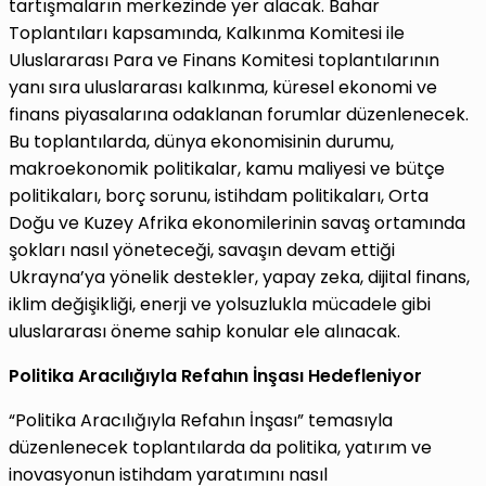
tartışmaların merkezinde yer alacak. Bahar
Toplantıları kapsamında, Kalkınma Komitesi ile
Uluslararası Para ve Finans Komitesi toplantılarının
yanı sıra uluslararası kalkınma, küresel ekonomi ve
finans piyasalarına odaklanan forumlar düzenlenecek.
Bu toplantılarda, dünya ekonomisinin durumu,
makroekonomik politikalar, kamu maliyesi ve bütçe
politikaları, borç sorunu, istihdam politikaları, Orta
Doğu ve Kuzey Afrika ekonomilerinin savaş ortamında
şokları nasıl yöneteceği, savaşın devam ettiği
Ukrayna’ya yönelik destekler, yapay zeka, dijital finans,
iklim değişikliği, enerji ve yolsuzlukla mücadele gibi
uluslararası öneme sahip konular ele alınacak.
Politika Aracılığıyla Refahın İnşası Hedefleniyor
“Politika Aracılığıyla Refahın İnşası” temasıyla
düzenlenecek toplantılarda da politika, yatırım ve
inovasyonun istihdam yaratımını nasıl