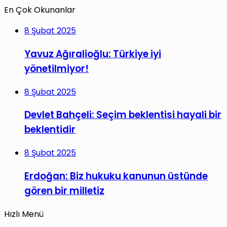
En Çok Okunanlar
8 Şubat 2025
Yavuz Ağıralioğlu: Türkiye iyi
yönetilmiyor!
8 Şubat 2025
Devlet Bahçeli: Seçim beklentisi hayali bir
beklentidir
8 Şubat 2025
Erdoğan: Biz hukuku kanunun üstünde
gören bir milletiz
Hızlı Menü