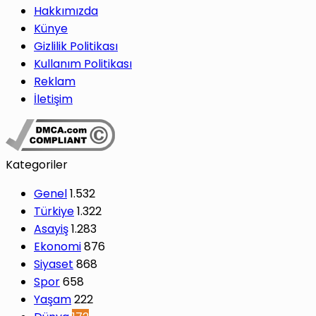
Hakkımızda
Künye
Gizlilik Politikası
Kullanım Politikası
Reklam
İletişim
Kategoriler
Genel
1.532
Türkiye
1.322
Asayiş
1.283
Ekonomi
876
Siyaset
868
Spor
658
Yaşam
222