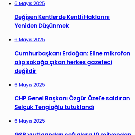
6 Mayıs 2025
Değişen Kentlerde Kentli Haklarını
Yeniden Düşünmek
6 Mayıs 2025
Cumhurbaşkanı Erdoğan: Eline mikrofon
alıp sokağa çıkan herkes gazeteci
değildir
6 Mayıs 2025
CHP Genel Başkanı Özgür Özel'e saldıran
Selçuk Tengioğlu tutuklandı
6 Mayıs 2025
GSB yurtlarından sofralara 10 milyondan