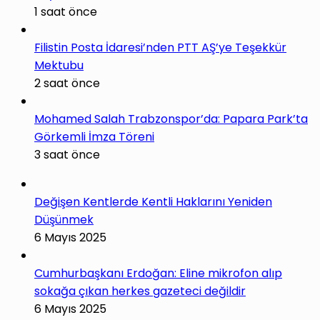
1 saat önce
Filistin Posta İdaresi’nden PTT AŞ’ye Teşekkür
Mektubu
2 saat önce
Mohamed Salah Trabzonspor’da: Papara Park’ta
Görkemli İmza Töreni
3 saat önce
Değişen Kentlerde Kentli Haklarını Yeniden
Düşünmek
6 Mayıs 2025
Cumhurbaşkanı Erdoğan: Eline mikrofon alıp
sokağa çıkan herkes gazeteci değildir
6 Mayıs 2025