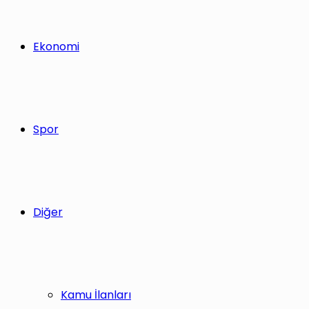
Ekonomi
Spor
Diğer
Kamu İlanları