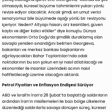
olmasaydı, küresel büyüme tahminlerini yukarı yönlü
revize ediyor olacaktık. Ancak şimdi, en umut verici
senaryomuz bile büyümede aşağı yönlü bir revizyonu
içeriyor. Neden? Altyapı hasarı, arz kesintileri, güven
kaybı ve diğer kalıcı etkiler” diye konuştu. Dünya
ekonomisinin Orta Doğu’da şimdilik duraklamış olan
savaşla yeniden sınandığını belirten Georgieva,
bakanları ve merkez bankası başkanlarını
ağırlayacakları Bahar Toplantıları’nda odak
noktalarının bu son şokun en iyi nasıl atlatılacağı ve
ekonomiler ile insanlar üzerindeki acının nasıl
hafifletileceği üzerine olacağını aktardı.
Petrol Fiyatları ve Enflasyon Endişesi Sürüyor
ABD ve İsrail’in İran’a 28 Şubat’ta başlattığı saldırıların
ardından İran’ın misillemeleri ile bazı bölge ülkelerine
düzenlediği saldırılarla savaşa dönüşen süreç, küresel