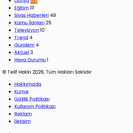
Dünya
172
Eğitim
111
Sivas Haberleri
49
Kamu İlanları
25
Televizyon
10
Trend
4
Gündem
4
Aktüel
3
Hava Durumu
1
© Telif Hakkı 2026, Tüm Hakları Saklıdır
Hakkımızda
Künye
Gizlilik Politikası
Kullanım Politikası
Reklam
İletişim