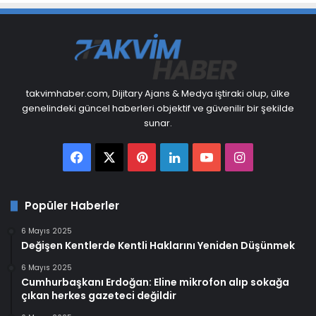
takvimhaber.com, Dijitary Ajans & Medya iştiraki olup, ülke
genelindeki güncel haberleri objektif ve güvenilir bir şekilde
sunar.
Facebook
X
Pinterest
LinkedIn
YouTube
Instagram
Popüler Haberler
6 Mayıs 2025
Değişen Kentlerde Kentli Haklarını Yeniden Düşünmek
6 Mayıs 2025
Cumhurbaşkanı Erdoğan: Eline mikrofon alıp sokağa
çıkan herkes gazeteci değildir