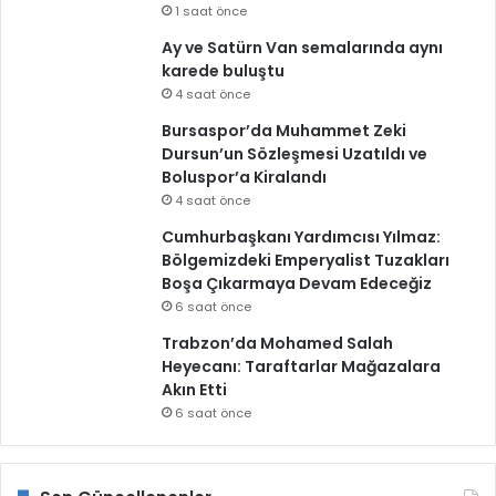
1 saat önce
Ay ve Satürn Van semalarında aynı
karede buluştu
4 saat önce
Bursaspor’da Muhammet Zeki
Dursun’un Sözleşmesi Uzatıldı ve
Boluspor’a Kiralandı
4 saat önce
Cumhurbaşkanı Yardımcısı Yılmaz:
Bölgemizdeki Emperyalist Tuzakları
Boşa Çıkarmaya Devam Edeceğiz
6 saat önce
Trabzon’da Mohamed Salah
Heyecanı: Taraftarlar Mağazalara
Akın Etti
6 saat önce