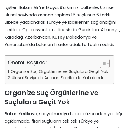
İçişleri Bakanı Ali Yerlikaya, 9’u kırmızı bültenle, 6’sı ise
ulusal seviyede aranan toplam 15 suçlunun 6 farklı
ülkede yakalanarak Türkiye’ye iadelerinin sağlandığını
açıkladı. Operasyonlar neticesinde Gürcistan, Almanya,
Karadağ, Azerbaycan, Kuzey Makedonya ve
Yunanistan’da bulunan firariler adalete teslim edildi.
Önemli Başlıklar
Organize Suç Örgütlerine ve Suçlulara Geçit Yok
Ulusal Seviyede Aranan Firariler de Yakalandı
Organize Suç Örgütlerine ve
Suçlulara Geçit Yok
Bakan Yerlikaya, sosyal medya hesabı üzerinden yaptığı
açıklamada, firari suçluların tek tek Türkiye’ye