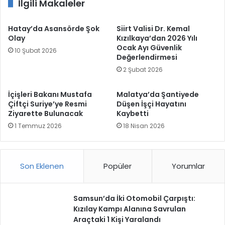
İlgili Makaleler
Hatay’da Asansörde Şok
Siirt Valisi Dr. Kemal
Olay
Kızılkaya’dan 2026 Yılı
Ocak Ayı Güvenlik
10 Şubat 2026
Değerlendirmesi
2 Şubat 2026
İçişleri Bakanı Mustafa
Malatya’da Şantiyede
Çiftçi Suriye’ye Resmi
Düşen İşçi Hayatını
Ziyarette Bulunacak
Kaybetti
1 Temmuz 2026
18 Nisan 2026
Son Eklenen
Popüler
Yorumlar
Samsun’da İki Otomobil Çarpıştı:
Kızılay Kampı Alanına Savrulan
Araçtaki 1 Kişi Yaralandı