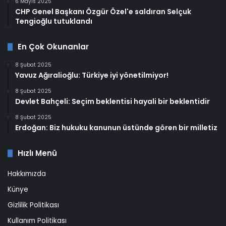
6 Mayıs 2025
CHP Genel Başkanı Özgür Özel'e saldıran Selçuk
Tengioğlu tutuklandı
En Çok Okunanlar
8 Şubat 2025
Yavuz Ağıralioğlu: Türkiye iyi yönetilmiyor!
8 Şubat 2025
Devlet Bahçeli: Seçim beklentisi hayali bir beklentidir
8 Şubat 2025
Erdoğan: Biz hukuku kanunun üstünde gören bir milletiz
Hızlı Menü
Hakkımızda
Künye
Gizlilik Politikası
Kullanım Politikası