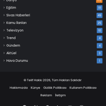
Dünya
172
Eğitim
111
Sivas Haberleri
49
Kamu İlanları
25
Televizyon
10
Trend
4
Gündem
4
Aktüel
3
Hava Durumu
1
© Telif Hakkı 2026, Tüm Hakları Saklıdır
Hakkımızda
Künye
Gizlilik Politikası
Kullanım Politikası
Reklam
İletişim