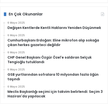
En Çok Okunanlar
6 Mayıs 2025
Değişen Kentlerde Kentli Haklarını Yeniden Düşünmek
6 Mayıs 2025
Cumhurbaşkanı Erdoğan: Eline mikrofon alıp sokağa
çıkan herkes gazeteci değildir
6 Mayıs 2025
CHP Genel Başkanı Özgür Özel'e saldıran Selçuk
Tengioğlu tutuklandı
6 Mayıs 2025
GSB yurtlarından sofralara 10 milyondan fazla öğün
taşındı
6 Mayıs 2025
Meclis Başkanlığı seçimi için takvim belirlendi: Seçim 3
Haziran'da yapılacak