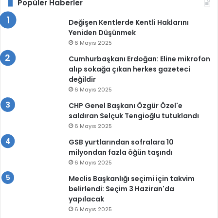
Popüler Haberler
Değişen Kentlerde Kentli Haklarını
Yeniden Düşünmek
6 Mayıs 2025
Cumhurbaşkanı Erdoğan: Eline mikrofon
alıp sokağa çıkan herkes gazeteci
değildir
6 Mayıs 2025
CHP Genel Başkanı Özgür Özel'e
saldıran Selçuk Tengioğlu tutuklandı
6 Mayıs 2025
GSB yurtlarından sofralara 10
milyondan fazla öğün taşındı
6 Mayıs 2025
Meclis Başkanlığı seçimi için takvim
belirlendi: Seçim 3 Haziran'da
yapılacak
6 Mayıs 2025