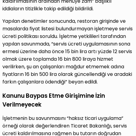
kaldırılmasının ardından menüye zam” başlıklı
iddiaların titizlikle takip edildiği bildirildi.
Yapılan denetimler sonucunda, restoran girişinde ve
masalarda fiyat listesi bulundurmayan işletmeye servis
ücreti politikası soruldu. İşletme yetkilileri tarafından
yapılan savunmada, “servis ücreti uygulamasının sona
ermesi üzerine daha önce 15 bin lira artı yüzde 12 servis
olmak üzere toplamda 16 bin 800 liraya hizmet
verilirken, şu an çalışanları mağdur etmemek adına
fiyatların 16 bin 500 lira olarak güncellendiği ve aradaki
farkın çalışanlara ödendiği” beyan edildi.
Kanunu Baypas Etme Girişimine İzin
Verilmeyecek
İşletmenin bu savunmasını “haksız ticari uygulama”
örneği olarak değerlendiren Ticaret Bakanlığı, servis
ücreti kaldırılmasına rağmen bu tutarın doğrudan