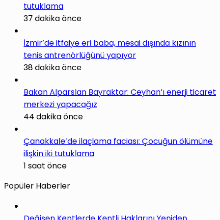
tutuklama
37 dakika önce
İzmir’de itfaiye eri baba, mesai dışında kızının
tenis antrenörlüğünü yapıyor
38 dakika önce
Bakan Alparslan Bayraktar: Ceyhan’ı enerji ticaret
merkezi yapacağız
44 dakika önce
Çanakkale’de ilaçlama faciası: Çocuğun ölümüne
ilişkin iki tutuklama
1 saat önce
Popüler Haberler
Değişen Kentlerde Kentli Haklarını Yeniden