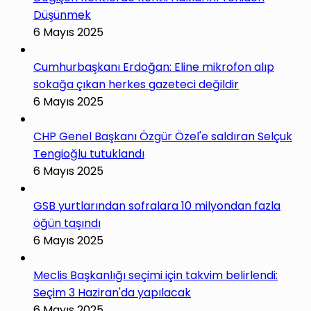
Düşünmek
6 Mayıs 2025
Cumhurbaşkanı Erdoğan: Eline mikrofon alıp
sokağa çıkan herkes gazeteci değildir
6 Mayıs 2025
CHP Genel Başkanı Özgür Özel'e saldıran Selçuk
Tengioğlu tutuklandı
6 Mayıs 2025
GSB yurtlarından sofralara 10 milyondan fazla
öğün taşındı
6 Mayıs 2025
Meclis Başkanlığı seçimi için takvim belirlendi:
Seçim 3 Haziran'da yapılacak
6 Mayıs 2025