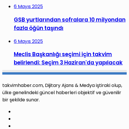
6 Mayıs 2025
GSB yurtlarından sofralara 10 milyondan
fazla öğün taşındı
6 Mayıs 2025
Meclis Başkanlığı seçimi için takvim
belirlendi: Seçim 3 Haziran'da yapılacak
takvimhaber.com, Dijitary Ajans & Medya iştiraki olup,
ülke genelindeki güncel haberleri objektif ve güvenilir
bir şekilde sunar.
Facebook
X
Pinterest