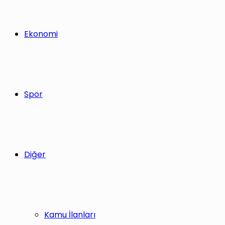
Ekonomi
Spor
Diğer
Kamu İlanları