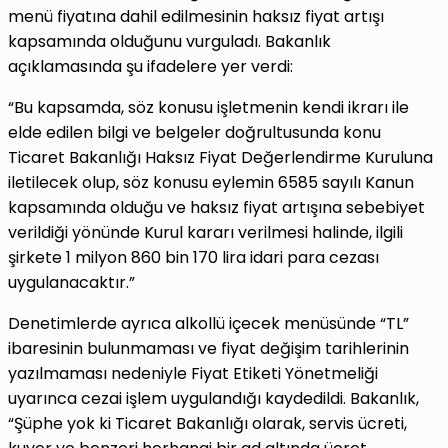
menü fiyatına dahil edilmesinin haksız fiyat artışı
kapsamında olduğunu vurguladı. Bakanlık
açıklamasında şu ifadelere yer verdi:
“Bu kapsamda, söz konusu işletmenin kendi ikrarı ile
elde edilen bilgi ve belgeler doğrultusunda konu
Ticaret Bakanlığı Haksız Fiyat Değerlendirme Kuruluna
iletilecek olup, söz konusu eylemin 6585 sayılı Kanun
kapsamında olduğu ve haksız fiyat artışına sebebiyet
verildiği yönünde Kurul kararı verilmesi halinde, ilgili
şirkete 1 milyon 860 bin 170 lira idari para cezası
uygulanacaktır.”
Denetimlerde ayrıca alkollü içecek menüsünde “TL”
ibaresinin bulunmaması ve fiyat değişim tarihlerinin
yazılmaması nedeniyle Fiyat Etiketi Yönetmeliği
uyarınca cezai işlem uygulandığı kaydedildi. Bakanlık,
“Şüphe yok ki Ticaret Bakanlığı olarak, servis ücreti,