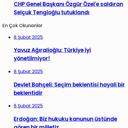
CHP Genel Başkanı Özgür Özel'e saldıran
Selçuk Tengioğlu tutuklandı
En Çok Okunanlar
8 Şubat 2025
Yavuz Ağıralioğlu: Türkiye iyi
yönetilmiyor!
8 Şubat 2025
Devlet Bahçeli: Seçim beklentisi hayali bir
beklentidir
8 Şubat 2025
Erdoğan: Biz hukuku kanunun üstünde
gören bir milletiz