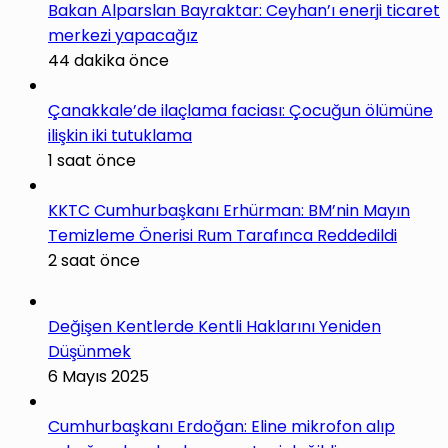
Bakan Alparslan Bayraktar: Ceyhan’ı enerji ticaret
merkezi yapacağız
44 dakika önce
Çanakkale’de ilaçlama faciası: Çocuğun ölümüne
ilişkin iki tutuklama
1 saat önce
KKTC Cumhurbaşkanı Erhürman: BM’nin Mayın
Temizleme Önerisi Rum Tarafınca Reddedildi
2 saat önce
Değişen Kentlerde Kentli Haklarını Yeniden
Düşünmek
6 Mayıs 2025
Cumhurbaşkanı Erdoğan: Eline mikrofon alıp