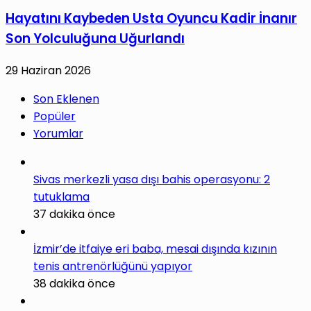
Hayatını Kaybeden Usta Oyuncu Kadir İnanır
Son Yolculuğuna Uğurlandı
29 Haziran 2026
Son Eklenen
Popüler
Yorumlar
Sivas merkezli yasa dışı bahis operasyonu: 2
tutuklama
37 dakika önce
İzmir’de itfaiye eri baba, mesai dışında kızının
tenis antrenörlüğünü yapıyor
38 dakika önce