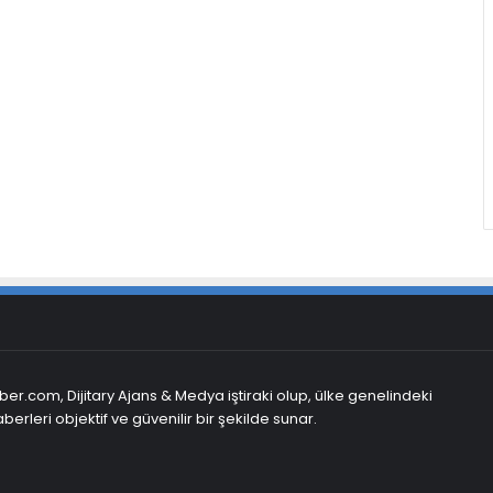
er.com, Dijitary Ajans & Medya iştiraki olup, ülke genelindeki
berleri objektif ve güvenilir bir şekilde sunar.