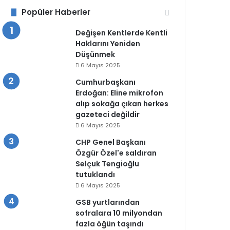
Popüler Haberler
Değişen Kentlerde Kentli
Haklarını Yeniden
Düşünmek
6 Mayıs 2025
Cumhurbaşkanı
Erdoğan: Eline mikrofon
alıp sokağa çıkan herkes
gazeteci değildir
6 Mayıs 2025
CHP Genel Başkanı
Özgür Özel'e saldıran
Selçuk Tengioğlu
tutuklandı
6 Mayıs 2025
GSB yurtlarından
sofralara 10 milyondan
fazla öğün taşındı