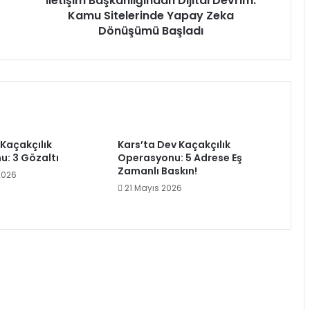
İletişim Başkanlığından Dijital Devrim:
Kamu Sitelerinde Yapay Zeka
Dönüşümü Başladı
Kaçakçılık
Kars’ta Dev Kaçakçılık
: 3 Gözaltı
Operasyonu: 5 Adrese Eş
Zamanlı Baskın!
2026
21 Mayıs 2026