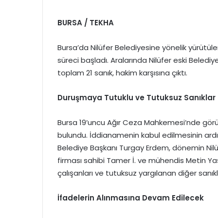
BURSA / TEKHA
Bursa’da Nilüfer Belediyesine yönelik yürütüle
süreci başladı. Aralarında Nilüfer eski Beledi
toplam 21 sanık, hakim karşısına çıktı.
Duruşmaya Tutuklu ve Tutuksuz Sanıklar 
Bursa 19’uncu Ağır Ceza Mahkemesi’nde görüle
bulundu. İddianamenin kabul edilmesinin ardı
Belediye Başkanı Turgay Erdem, dönemin Nilü
firması sahibi Tamer İ. ve mühendis Metin Yaş
çalışanları ve tutuksuz yargılanan diğer san
İfadelerin Alınmasına Devam Edilecek