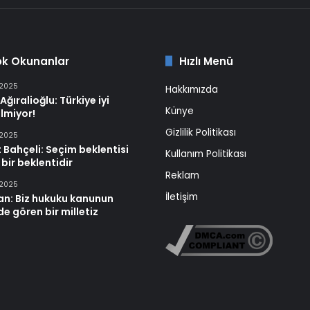
ok Okunanlar
Hızlı Menü
 2025
Hakkımızda
Ağıralioğlu: Türkiye iyi
Künye
lmiyor!
Gizlilik Politikası
 2025
 Bahçeli: Seçim beklentisi
Kullanım Politikası
 bir beklentidir
Reklam
 2025
İletişim
an: Biz hukuku kanunun
e gören bir milletiz