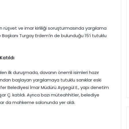
n rüşvet ve imar kirliliği soruşturmasında yargılama
ye Başkanı Turgay Erdem’in de bulunduğu 15’i tutuklu
Katıldı
n ilk duruşmada, davanın önemli isimleri hazır
ndan başlayan yargılamaya tutuklu sanıklar eski
fer Belediyesi İmar Müdürü Ayşegül E., yapı denetim
ar Ç. katıldı. Ayrıca bazı müteahhitler, belediye
ıklar da mahkeme salonunda yer aldı.