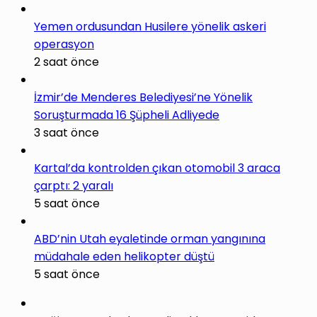
Yemen ordusundan Husilere yönelik askeri
operasyon
2 saat önce
İzmir’de Menderes Belediyesi’ne Yönelik
Soruşturmada 16 Şüpheli Adliyede
3 saat önce
Kartal’da kontrolden çıkan otomobil 3 araca
çarptı: 2 yaralı
5 saat önce
ABD’nin Utah eyaletinde orman yangınına
müdahale eden helikopter düştü
5 saat önce