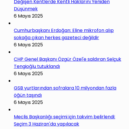
Değişen Kentlerde Kentli Haklarını Yeniden
Düşünmek
6 Mayıs 2025
Cumhurbaşkanı Erdoğan: Eline mikrofon alıp
sokağa çıkan herkes gazeteci değildir
6 Mayıs 2025
CHP Genel Başkanı Özgür Özel'e saldıran Selçuk
Tengioğlu tutuklandı
6 Mayıs 2025
GSB yurtlarından sofralara 10 milyondan fazla
öğün taşındı
6 Mayıs 2025
Meclis Başkanlığı seçimi için takvim belirlendi:
Seçim 3 Haziran'da yapılacak