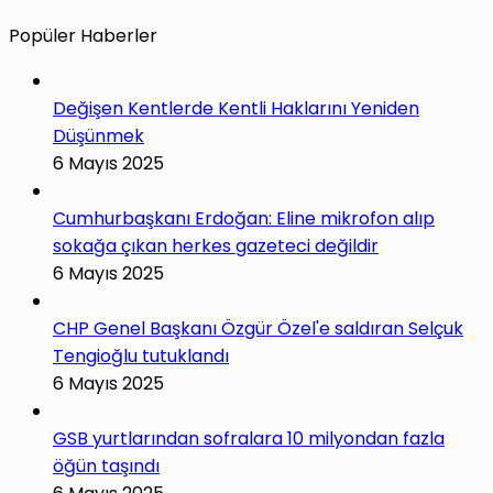
Popüler Haberler
Değişen Kentlerde Kentli Haklarını Yeniden
Düşünmek
6 Mayıs 2025
Cumhurbaşkanı Erdoğan: Eline mikrofon alıp
sokağa çıkan herkes gazeteci değildir
6 Mayıs 2025
CHP Genel Başkanı Özgür Özel'e saldıran Selçuk
Tengioğlu tutuklandı
6 Mayıs 2025
GSB yurtlarından sofralara 10 milyondan fazla
öğün taşındı