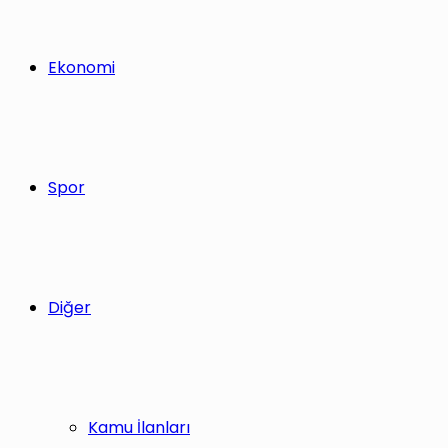
Ekonomi
Spor
Diğer
Kamu İlanları