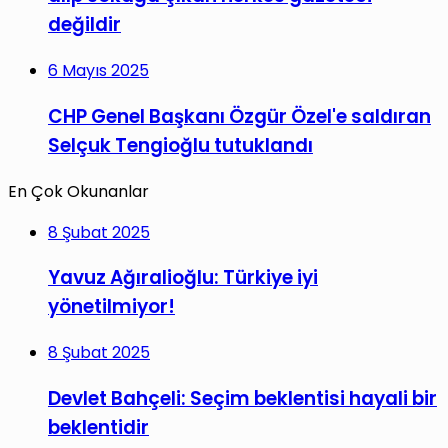
değildir
6 Mayıs 2025
CHP Genel Başkanı Özgür Özel'e saldıran
Selçuk Tengioğlu tutuklandı
En Çok Okunanlar
8 Şubat 2025
Yavuz Ağıralioğlu: Türkiye iyi
yönetilmiyor!
8 Şubat 2025
Devlet Bahçeli: Seçim beklentisi hayali bir
beklentidir