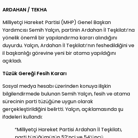
ARDAHAN / TEKHA
Milliyetçi Hareket Partisi (MHP) Genel Başkan
Yardımcısı Semih Yalçın, partinin Ardahan İl Teşkilatı’na
yönelik önemli bir yapılandırma kararı alındığını
duyurdu. Yalçın, Ardahan İl Teşkilatı’nın feshedildiğini ve
il başkanlığı görevine yeni bir atama yapıldığını
açıkladı.
Tüzük Gereği Fesih Kararı
Sosyal medya hesabı üzerinden konuya ilişkin
bilgilendirmede bulunan Semih Yalçın, fesih ve atama
sürecinin parti tüzüğüne uygun olarak
gerçekleştirildiğini belirtti. Yalçın, açıklamasında şu
ifadeleri kullandı:
“Milliyetçi Hareket Partisi Ardahan İl Teşkilatı,
parti tüzüğümüzün 52’nci ve 54’üncü