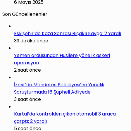
6 Mayıs 2025
Son Güncellenenler
Eskişehir’de Kaza Sonrası Bıçaklı Kavga: 2 Yaralı
39 dakika önce
Yemen ordusundan Husilere yönelik askeri
operasyon
2 saat önce
İzmir’de Menderes Belediyesi’ne Yönelik
Soruşturmada 16 Şüpheli Adliyede
3 saat önce
Kartal’da kontrolden çıkan otomobil 3 araca
çarptı: 2 yaralı
5 saat önce