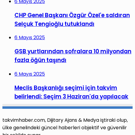
6 Mayıs 2025
CHP Genel Başkanı Özgür Özel'e saldıran
Selçuk Tengioğlu tutuklandı
6 Mayıs 2025
GSB yurtlarından sofralara 10 milyondan
fazla öğün taşındı
6 Mayıs 2025
Meclis Başkanlığı seçimi için takvim
belirlendi: Seçim 3 Haziran'da yapılacak
takvimhaber.com, Dijitary Ajans & Medya iştiraki olup,
ülke genelindeki güncel haberleri objektif ve güvenilir