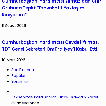
Cumhurbaşkanı Yardımcısı Yılmaz’dan CHP
Grubuna Tepki: “Provokatif Yaklaşımı
Kınıyorum”
11 Şubat 2026
Cumhurbaşkanı Yardımcısı Cevdet Yılmaz,
TDT Genel Sekreteri Ömüraliyev’i Kabul Etti
10 Mart 2026
Son Eklenen
Popüler
Yorumlar
Eskişehir’de Kaza Sonrası Bıçaklı Kavga: 2 Yaralı
39 dakika önce