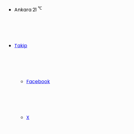
℃
Ankara
21
Takip
Facebook
X