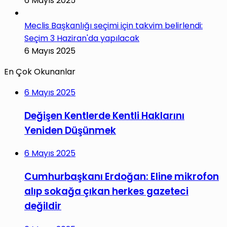
6 Mayıs 2025
Meclis Başkanlığı seçimi için takvim belirlendi:
Seçim 3 Haziran'da yapılacak
6 Mayıs 2025
En Çok Okunanlar
6 Mayıs 2025
Değişen Kentlerde Kentli Haklarını
Yeniden Düşünmek
6 Mayıs 2025
Cumhurbaşkanı Erdoğan: Eline mikrofon
alıp sokağa çıkan herkes gazeteci
değildir