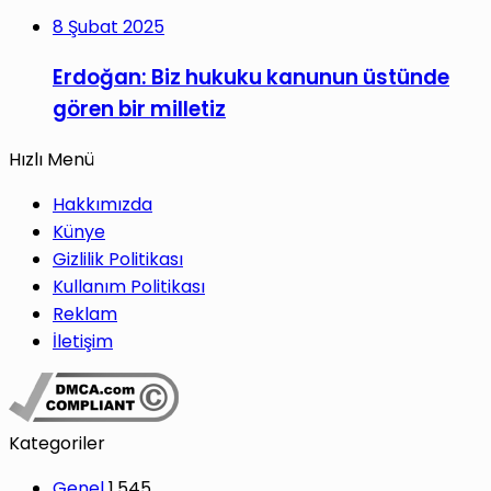
8 Şubat 2025
Erdoğan: Biz hukuku kanunun üstünde
gören bir milletiz
Hızlı Menü
Hakkımızda
Künye
Gizlilik Politikası
Kullanım Politikası
Reklam
İletişim
Kategoriler
Genel
1.545