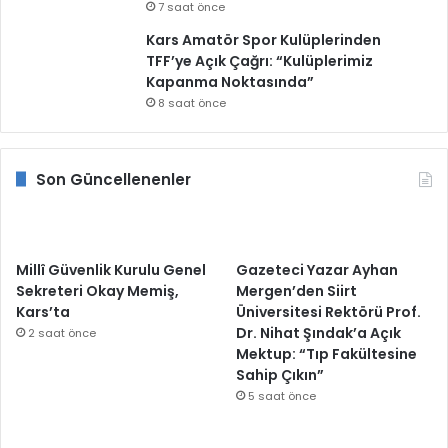
7 saat önce
Kars Amatör Spor Kulüplerinden
TFF’ye Açık Çağrı: “Kulüplerimiz
Kapanma Noktasında”
8 saat önce
Son Güncellenenler
Millî Güvenlik Kurulu Genel
Gazeteci Yazar Ayhan
Sekreteri Okay Memiş,
Mergen’den Siirt
Kars’ta
Üniversitesi Rektörü Prof.
Dr. Nihat Şındak’a Açık
2 saat önce
Mektup: “Tıp Fakültesine
Sahip Çıkın”
5 saat önce