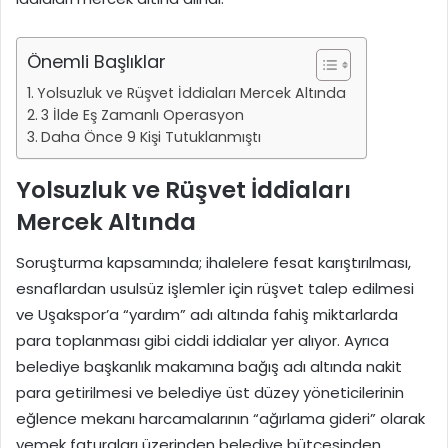
Önemli Başlıklar
Yolsuzluk ve Rüşvet İddiaları Mercek Altında
3 İlde Eş Zamanlı Operasyon
Daha Önce 9 Kişi Tutuklanmıştı
Yolsuzluk ve Rüşvet İddiaları
Mercek Altında
Soruşturma kapsamında; ihalelere fesat karıştırılması,
esnaflardan usulsüz işlemler için rüşvet talep edilmesi
ve Uşakspor’a “yardım” adı altında fahiş miktarlarda
para toplanması gibi ciddi iddialar yer alıyor. Ayrıca
belediye başkanlık makamına bağış adı altında nakit
para getirilmesi ve belediye üst düzey yöneticilerinin
eğlence mekanı harcamalarının “ağırlama gideri” olarak
yemek faturaları üzerinden belediye bütçesinden