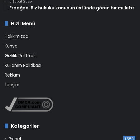
8 Şubat 2025
Erdoğan: Biz hukuku kanunun üstünde gören bir milletiz
Hızlı Menü
Hakkımızda
Künye
Gizlilik Politikası
Kullanım Politikası
Reklam
İletişim
Kategoriler
Genel
1.553