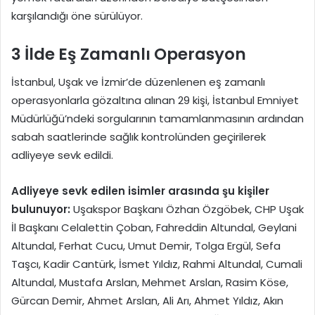
karşılandığı öne sürülüyor.
3 İlde Eş Zamanlı Operasyon
İstanbul, Uşak ve İzmir’de düzenlenen eş zamanlı
operasyonlarla gözaltına alınan 29 kişi, İstanbul Emniyet
Müdürlüğü’ndeki sorgularının tamamlanmasının ardından
sabah saatlerinde sağlık kontrolünden geçirilerek
adliyeye sevk edildi.
Adliyeye sevk edilen isimler arasında şu kişiler
bulunuyor:
Uşakspor Başkanı Özhan Özgöbek, CHP Uşak
İl Başkanı Celalettin Çoban, Fahreddin Altundal, Geylani
Altundal, Ferhat Cucu, Umut Demir, Tolga Ergül, Sefa
Taşcı, Kadir Cantürk, İsmet Yıldız, Rahmi Altundal, Cumali
Altundal, Mustafa Arslan, Mehmet Arslan, Rasim Köse,
Gürcan Demir, Ahmet Arslan, Ali Arı, Ahmet Yıldız, Akın