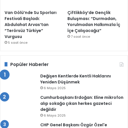
Van Gölü’nde Su Sporları
Çiftlikköy’de Gençlik
Festivali Başladı:
Buluşması: “Durmadan,
Abdulahat Arvas’tan
Yorulmadan Halkımızla İç
“Terörsüz Türkiye”
İçe Çalışacağız”
Vurgusu
7 saat önce
5 saat önce
Popüler Haberler
Değişen Kentlerde Kentli Haklarını
Yeniden Düşünmek
6 Mayıs 2025
Cumhurbaşkanı Erdoğan: Eline mikrofon
alıp sokağa çıkan herkes gazeteci
değildir
6 Mayıs 2025
CHP Genel Başkanı Özgür Özel'e