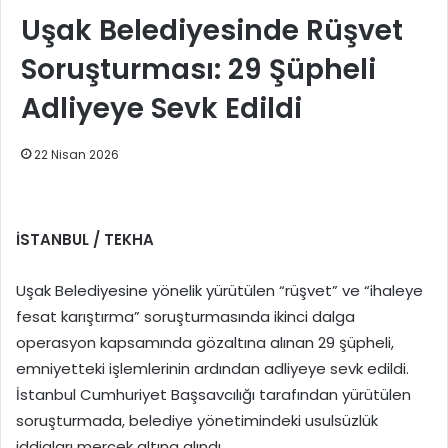
Uşak Belediyesinde Rüşvet
Soruşturması: 29 Şüpheli
Adliyeye Sevk Edildi
22 Nisan 2026
İSTANBUL / TEKHA
Uşak Belediyesine yönelik yürütülen “rüşvet” ve “ihaleye
fesat karıştırma” soruşturmasında ikinci dalga
operasyon kapsamında gözaltına alınan 29 şüpheli,
emniyetteki işlemlerinin ardından adliyeye sevk edildi.
İstanbul Cumhuriyet Başsavcılığı tarafından yürütülen
soruşturmada, belediye yönetimindeki usulsüzlük
iddiaları mercek altına alındı.