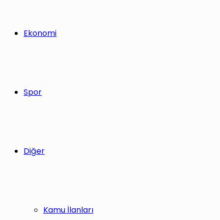
Ekonomi
Spor
Diğer
Kamu İlanları