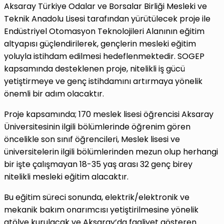
Aksaray Türkiye Odalar ve Borsalar Birliği Mesleki ve
Teknik Anadolu Lisesi tarafından yürütülecek proje ile
Endüstriyel Otomasyon Teknolojileri Alanının eğitim
altyapısı güçlendirilerek, gençlerin mesleki eğitim
yoluyla istihdam edilmesi hedeflenmektedir. SOGEP
kapsamında desteklenen proje, nitelikli iş gücü
yetiştirmeye ve genç istihdamını artırmaya yönelik
önemli bir adım olacaktır.
Proje kapsamında; 170 meslek lisesi öğrencisi Aksaray
Üniversitesinin ilgili bölümlerinde öğrenim gören
öncelikle son sınıf öğrencileri, Meslek lisesi ve
üniversitelerin ilgili bölümlerinden mezun olup herhangi
bir işte çalışmayan 18-35 yaş arası 32 genç birey
nitelikli mesleki eğitim alacaktır.
Bu eğitim süreci sonunda, elektrik/elektronik ve
mekanik bakım onarımcısı yetiştirilmesine yönelik
atölye kurulacak ve Aksaray’da faaliyet gösteren