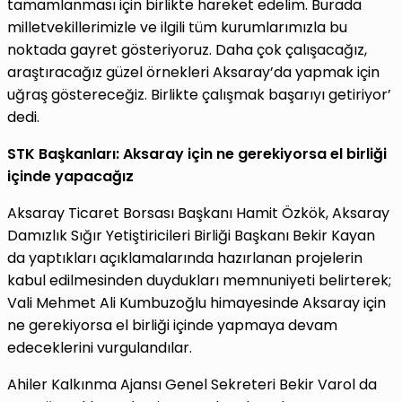
tamamlanması için birlikte hareket edelim. Burada
milletvekillerimizle ve ilgili tüm kurumlarımızla bu
noktada gayret gösteriyoruz. Daha çok çalışacağız,
araştıracağız güzel örnekleri Aksaray’da yapmak için
uğraş göstereceğiz. Birlikte çalışmak başarıyı getiriyor’
dedi.
STK Başkanları: Aksaray için ne gerekiyorsa el birliği
içinde yapacağız
Aksaray Ticaret Borsası Başkanı Hamit Özkök, Aksaray
Damızlık Sığır Yetiştiricileri Birliği Başkanı Bekir Kayan
da yaptıkları açıklamalarında hazırlanan projelerin
kabul edilmesinden duydukları memnuniyeti belirterek;
Vali Mehmet Ali Kumbuzoğlu himayesinde Aksaray için
ne gerekiyorsa el birliği içinde yapmaya devam
edeceklerini vurgulandılar.
Ahiler Kalkınma Ajansı Genel Sekreteri Bekir Varol da