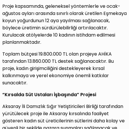
Proje kapsamında, geleneksel yöntemlerle ve ocak-
ağustos ayları arasında sınırlı olarak üretilen Eşmekaya
koyun yoğurdunun 12 aya yayılması sağlanacak,
böylece üretimin sürdürülebilirliği artırılacaktır.
Kurulacak atölyelerde 10 kadının istihdam edilmesi
planlanmaktadır.
Toplam bütçesi 19.800.000 TL olan projeye AHİKA
tarafından 13.860.000 TL destek sağlanacaktır. Bu
proje, kadın girişimciliğini destekleyerek kırsal
kalkınmaya ve yerel ekonomiye önemli katkılar
sunacaktır.
“Kırsalda Süt Ustaları İşbaşında” Projesi
Aksaray İli Damızlık Sığır Yetiştiricileri Birliği tarafından
yürütülecek proje ile Aksaray kırsalında faaliyet
gösteren kadın süt üreticilerinin sütlerini daha kolay ve
güvenli bir şekilde pazara sunmaları sağlanacak ve