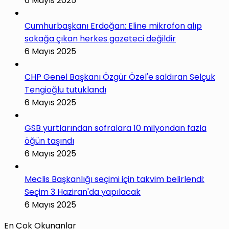
6 Mayıs 2025
Cumhurbaşkanı Erdoğan: Eline mikrofon alıp
sokağa çıkan herkes gazeteci değildir
6 Mayıs 2025
CHP Genel Başkanı Özgür Özel'e saldıran Selçuk
Tengioğlu tutuklandı
6 Mayıs 2025
GSB yurtlarından sofralara 10 milyondan fazla
öğün taşındı
6 Mayıs 2025
Meclis Başkanlığı seçimi için takvim belirlendi:
Seçim 3 Haziran'da yapılacak
6 Mayıs 2025
En Çok Okunanlar