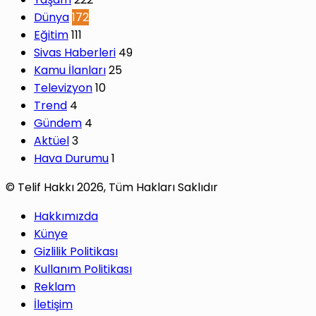
Dünya
172
Eğitim
111
Sivas Haberleri
49
Kamu İlanları
25
Televizyon
10
Trend
4
Gündem
4
Aktüel
3
Hava Durumu
1
© Telif Hakkı 2026, Tüm Hakları Saklıdır
Hakkımızda
Künye
Gizlilik Politikası
Kullanım Politikası
Reklam
İletişim