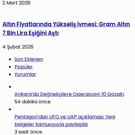
2 Mart 2026
Altın Fiyatlarında Yükseliş İvmesi: Gram Altın
7 Bin Lira Eşiğini Aştı
4 Şubat 2026
Son Eklenen
Popüler
Yorumlar
Ankara’da Değnekçilere Operasyon: 10 Gözaltı
54 dakika önce
Pentagon’dan UFO ve UAP açıklaması: Yeni
belgeler kamuoyuyla paylaşıldı
3 saat önce