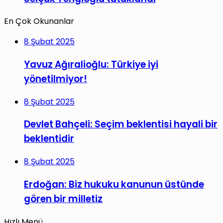
En Çok Okunanlar
8 Şubat 2025
Yavuz Ağıralioğlu: Türkiye iyi
yönetilmiyor!
8 Şubat 2025
Devlet Bahçeli: Seçim beklentisi hayali bir
beklentidir
8 Şubat 2025
Erdoğan: Biz hukuku kanunun üstünde
gören bir milletiz
Hızlı Menü