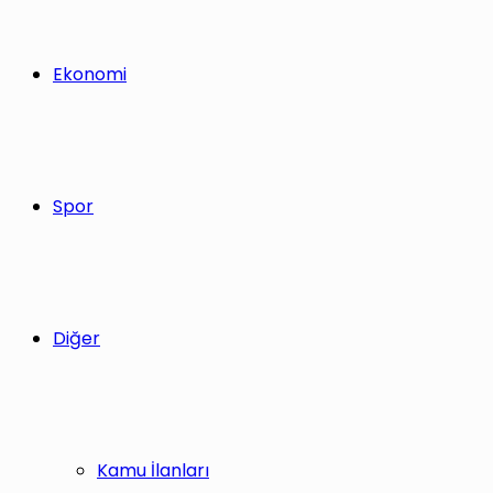
Ekonomi
Spor
Diğer
Kamu İlanları