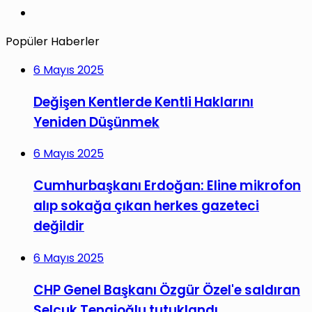
Instagram
Popüler Haberler
6 Mayıs 2025
Değişen Kentlerde Kentli Haklarını
Yeniden Düşünmek
6 Mayıs 2025
Cumhurbaşkanı Erdoğan: Eline mikrofon
alıp sokağa çıkan herkes gazeteci
değildir
6 Mayıs 2025
CHP Genel Başkanı Özgür Özel'e saldıran
Selçuk Tengioğlu tutuklandı