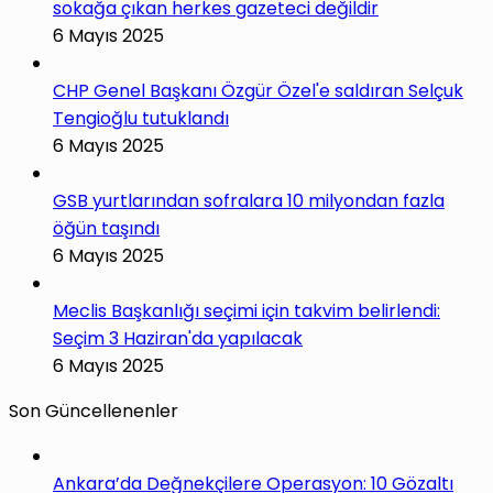
sokağa çıkan herkes gazeteci değildir
6 Mayıs 2025
CHP Genel Başkanı Özgür Özel'e saldıran Selçuk
Tengioğlu tutuklandı
6 Mayıs 2025
GSB yurtlarından sofralara 10 milyondan fazla
öğün taşındı
6 Mayıs 2025
Meclis Başkanlığı seçimi için takvim belirlendi:
Seçim 3 Haziran'da yapılacak
6 Mayıs 2025
Son Güncellenenler
Ankara’da Değnekçilere Operasyon: 10 Gözaltı