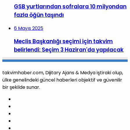
GSB yurtlarından sofralara 10 milyondan
fazla öğün taşındı
6 Mayıs 2025
Meclis Başkanlığı seçimi için takvim
belirlendi: Seçim 3 Haziran'da yapılacak
takvimhaber.com, Dijitary Ajans & Medya iştiraki olup,
ülke genelindeki güncel haberleri objektif ve güvenilir
bir şekilde sunar.
Facebook
X
Pinterest
LinkedIn
YouTube