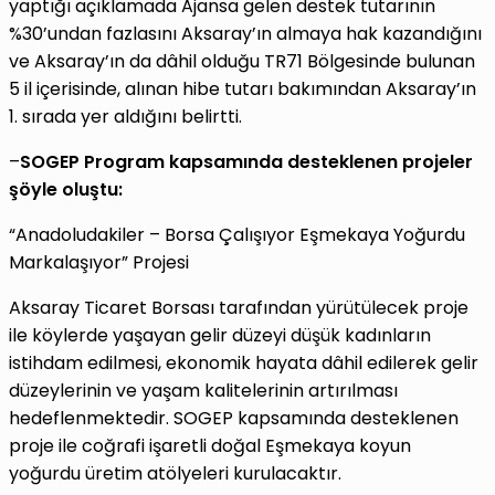
yaptığı açıklamada Ajansa gelen destek tutarının
%30’undan fazlasını Aksaray’ın almaya hak kazandığını
ve Aksaray’ın da dâhil olduğu TR71 Bölgesinde bulunan
5 il içerisinde, alınan hibe tutarı bakımından Aksaray’ın
1. sırada yer aldığını belirtti.
–
SOGEP Program kapsamında desteklenen projeler
şöyle oluştu:
“Anadoludakiler – Borsa Çalışıyor Eşmekaya Yoğurdu
Markalaşıyor” Projesi
Aksaray Ticaret Borsası tarafından yürütülecek proje
ile köylerde yaşayan gelir düzeyi düşük kadınların
istihdam edilmesi, ekonomik hayata dâhil edilerek gelir
düzeylerinin ve yaşam kalitelerinin artırılması
hedeflenmektedir. SOGEP kapsamında desteklenen
proje ile coğrafi işaretli doğal Eşmekaya koyun
yoğurdu üretim atölyeleri kurulacaktır.