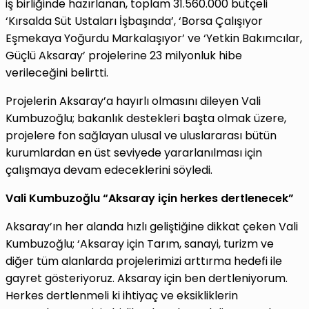
iş birliğinde hazırlanan, toplam 31.560.000 bütçeli
‘Kırsalda Süt Ustaları İşbaşında’, ‘Borsa Çalışıyor
Eşmekaya Yoğurdu Markalaşıyor’ ve ‘Yetkin Bakımcılar,
Güçlü Aksaray’ projelerine 23 milyonluk hibe
verileceğini belirtti.
Projelerin Aksaray’a hayırlı olmasını dileyen Vali
Kumbuzoğlu; bakanlık destekleri başta olmak üzere,
projelere fon sağlayan ulusal ve uluslararası bütün
kurumlardan en üst seviyede yararlanılması için
çalışmaya devam edeceklerini söyledi.
Vali Kumbuzoğlu “Aksaray için herkes dertlenecek”
Aksaray’ın her alanda hızlı geliştiğine dikkat çeken Vali
Kumbuzoğlu; ‘Aksaray için Tarım, sanayi, turizm ve
diğer tüm alanlarda projelerimizi arttırma hedefi ile
gayret gösteriyoruz. Aksaray için ben dertleniyorum.
Herkes dertlenmeli ki ihtiyaç ve eksikliklerin