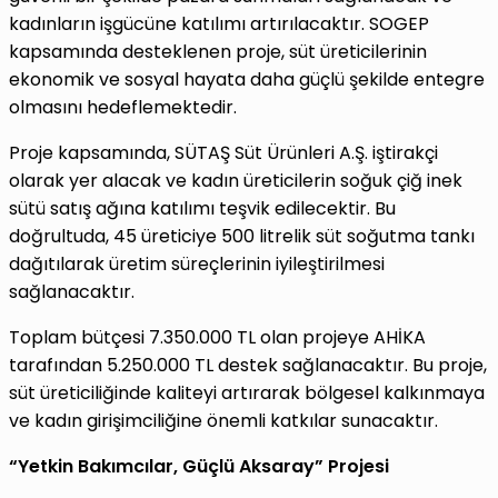
kadınların işgücüne katılımı artırılacaktır. SOGEP
kapsamında desteklenen proje, süt üreticilerinin
ekonomik ve sosyal hayata daha güçlü şekilde entegre
olmasını hedeflemektedir.
Proje kapsamında, SÜTAŞ Süt Ürünleri A.Ş. iştirakçi
olarak yer alacak ve kadın üreticilerin soğuk çiğ inek
sütü satış ağına katılımı teşvik edilecektir. Bu
doğrultuda, 45 üreticiye 500 litrelik süt soğutma tankı
dağıtılarak üretim süreçlerinin iyileştirilmesi
sağlanacaktır.
Toplam bütçesi 7.350.000 TL olan projeye AHİKA
tarafından 5.250.000 TL destek sağlanacaktır. Bu proje,
süt üreticiliğinde kaliteyi artırarak bölgesel kalkınmaya
ve kadın girişimciliğine önemli katkılar sunacaktır.
“Yetkin Bakımcılar, Güçlü Aksaray” Projesi