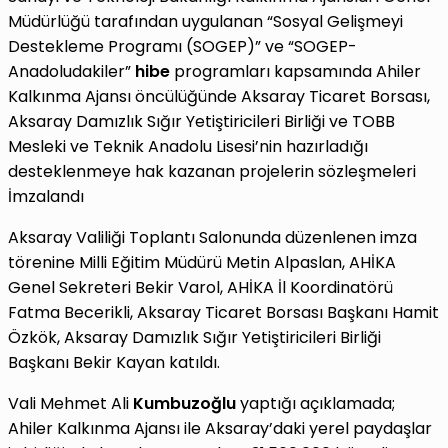
Müdürlüğü tarafından uygulanan “Sosyal Gelişmeyi
Destekleme Programı (SOGEP)” ve “SOGEP-
Anadoludakiler”
hibe
programları kapsamında Ahiler
Kalkınma Ajansı öncülüğünde Aksaray Ticaret Borsası,
Aksaray Damızlık Sığır Yetiştiricileri Birliği ve TOBB
Mesleki ve Teknik Anadolu Lisesi’nin hazırladığı
desteklenmeye hak kazanan projelerin sözleşmeleri
İmzalandı
Aksaray Valiliği Toplantı Salonunda düzenlenen imza
törenine Milli Eğitim Müdürü Metin Alpaslan, AHİKA
Genel Sekreteri Bekir Varol, AHİKA İl Koordinatörü
Fatma Becerikli, Aksaray Ticaret Borsası Başkanı Hamit
Özkök, Aksaray Damızlık Sığır Yetiştiricileri Birliği
Başkanı Bekir Kayan katıldı.
Vali Mehmet Ali
Kumbuzoğlu
yaptığı açıklamada;
Ahiler Kalkınma Ajansı ile Aksaray’daki yerel paydaşlar