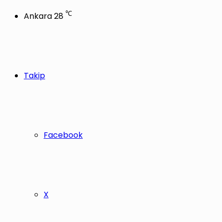
℃
Ankara
28
Takip
Facebook
X