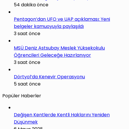
54 dakika önce
Pentagon’dan UFO ve UAP açıklaması: Yeni
belgeler kamuoyuyla paylaşıldı
3 saat önce
MSÜ Deniz Astsubay Meslek Yüksekokulu
Öğrencileri Geleceğe Hazırlanıyor
3 saat önce
Dörtyol’da Kenevir Operasyonu
5 saat önce
Popüler Haberler
Değişen Kentlerde Kentli Haklarını Yeniden
Düşünmek