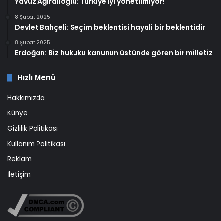
Yavuz Ağıralioğlu: Türkiye iyi yönetilmiyor!
8 Şubat 2025
Devlet Bahçeli: Seçim beklentisi hayali bir beklentidir
8 Şubat 2025
Erdoğan: Biz hukuku kanunun üstünde gören bir milletiz
Hızlı Menü
Hakkımızda
Künye
Gizlilik Politikası
Kullanım Politikası
Reklam
İletişim