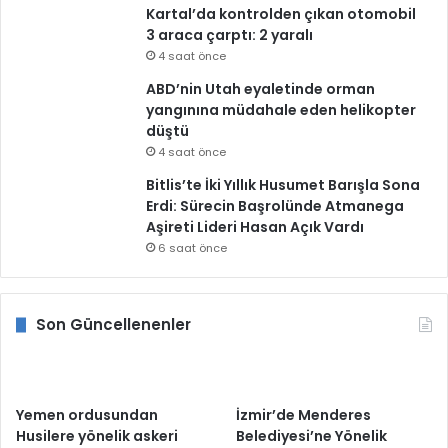
Kartal’da kontrolden çıkan otomobil
3 araca çarptı: 2 yaralı
4 saat önce
ABD’nin Utah eyaletinde orman
yangınına müdahale eden helikopter
düştü
4 saat önce
Bitlis’te İki Yıllık Husumet Barışla Sona
Erdi: Sürecin Başrolünde Atmanega
Aşireti Lideri Hasan Açık Vardı
6 saat önce
Son Güncellenenler
Yemen ordusundan
İzmir’de Menderes
Husilere yönelik askeri
Belediyesi’ne Yönelik