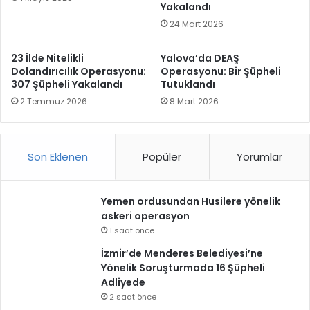
Yakalandı
24 Mart 2026
23 İlde Nitelikli
Yalova’da DEAŞ
Dolandırıcılık Operasyonu:
Operasyonu: Bir Şüpheli
307 Şüpheli Yakalandı
Tutuklandı
2 Temmuz 2026
8 Mart 2026
Son Eklenen
Popüler
Yorumlar
Yemen ordusundan Husilere yönelik
askeri operasyon
1 saat önce
İzmir’de Menderes Belediyesi’ne
Yönelik Soruşturmada 16 Şüpheli
Adliyede
2 saat önce