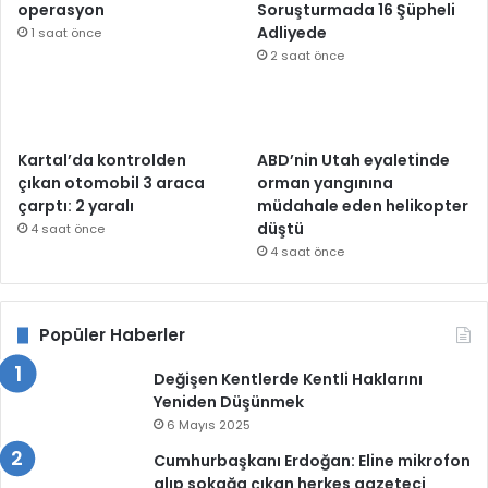
operasyon
Soruşturmada 16 Şüpheli
Adliyede
1 saat önce
2 saat önce
Kartal’da kontrolden
ABD’nin Utah eyaletinde
çıkan otomobil 3 araca
orman yangınına
çarptı: 2 yaralı
müdahale eden helikopter
düştü
4 saat önce
4 saat önce
Popüler Haberler
Değişen Kentlerde Kentli Haklarını
Yeniden Düşünmek
6 Mayıs 2025
Cumhurbaşkanı Erdoğan: Eline mikrofon
alıp sokağa çıkan herkes gazeteci