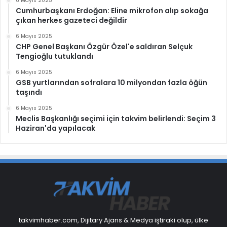
6 Mayıs 2025
Cumhurbaşkanı Erdoğan: Eline mikrofon alıp sokağa
çıkan herkes gazeteci değildir
6 Mayıs 2025
CHP Genel Başkanı Özgür Özel'e saldıran Selçuk
Tengioğlu tutuklandı
6 Mayıs 2025
GSB yurtlarından sofralara 10 milyondan fazla öğün
taşındı
6 Mayıs 2025
Meclis Başkanlığı seçimi için takvim belirlendi: Seçim 3
Haziran'da yapılacak
takvimhaber.com, Dijitary Ajans & Medya iştiraki olup, ülke