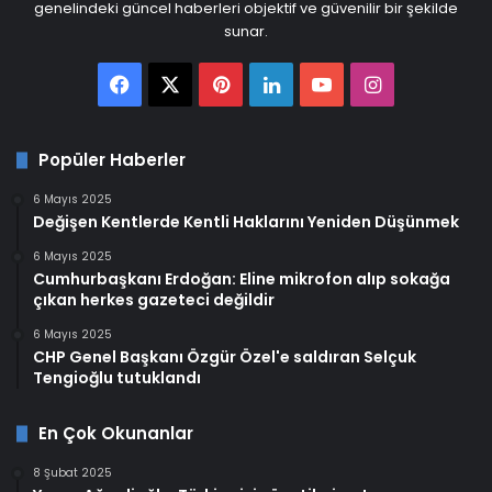
genelindeki güncel haberleri objektif ve güvenilir bir şekilde
sunar.
Facebook
X
Pinterest
LinkedIn
YouTube
Instagram
Popüler Haberler
6 Mayıs 2025
Değişen Kentlerde Kentli Haklarını Yeniden Düşünmek
6 Mayıs 2025
Cumhurbaşkanı Erdoğan: Eline mikrofon alıp sokağa
çıkan herkes gazeteci değildir
6 Mayıs 2025
CHP Genel Başkanı Özgür Özel'e saldıran Selçuk
Tengioğlu tutuklandı
En Çok Okunanlar
8 Şubat 2025