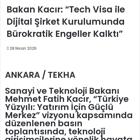
Bakan Kacır: “Tech Visa ile
Dijital Şirket Kurulumunda
Bürokratik Engeller Kalktı”
28 Nisan 2026
ANKARA / TEKHA
Sanayi ve Teknoloji Bakanı
Mehmet Fatih Kacır, “Türkiye
Yüzyılı: Yatırım İçin Güçlü
Merkez” vizyonu kapsamında
düzenlenen basın
toplantısında, teknoloji
girişimcilerine yönelik hayata