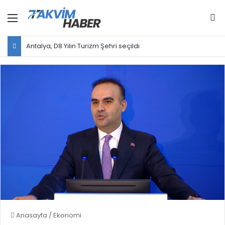
Menü
Ar
Antalya, D8 Yılın Turizm Şehri seçildi
Anasayfa
/
Ekonomi