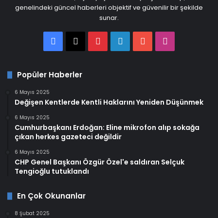
genelindeki güncel haberleri objektif ve güvenilir bir şekilde
sunar.
Facebook
X
Pinterest
LinkedIn
YouTube
Instagram
Popüler Haberler
6 Mayıs 2025
Değişen Kentlerde Kentli Haklarını Yeniden Düşünmek
6 Mayıs 2025
Cumhurbaşkanı Erdoğan: Eline mikrofon alıp sokağa
çıkan herkes gazeteci değildir
6 Mayıs 2025
CHP Genel Başkanı Özgür Özel'e saldıran Selçuk
Tengioğlu tutuklandı
En Çok Okunanlar
8 Şubat 2025