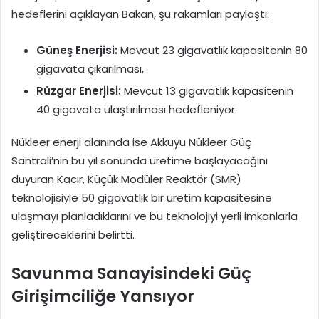
hedeflerini açıklayan Bakan, şu rakamları paylaştı:
Güneş Enerjisi:
Mevcut 23 gigavatlık kapasitenin 80
gigavata çıkarılması,
Rüzgar Enerjisi:
Mevcut 13 gigavatlık kapasitenin
40 gigavata ulaştırılması hedefleniyor.
Nükleer enerji alanında ise Akkuyu Nükleer Güç
Santrali’nin bu yıl sonunda üretime başlayacağını
duyuran Kacır, Küçük Modüler Reaktör (SMR)
teknolojisiyle 50 gigavatlık bir üretim kapasitesine
ulaşmayı planladıklarını ve bu teknolojiyi yerli imkanlarla
geliştireceklerini belirtti.
Savunma Sanayisindeki Güç
Girişimciliğe Yansıyor