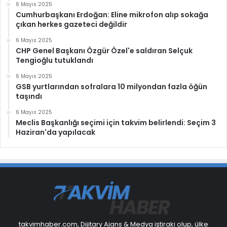
6 Mayıs 2025
Cumhurbaşkanı Erdoğan: Eline mikrofon alıp sokağa
çıkan herkes gazeteci değildir
6 Mayıs 2025
CHP Genel Başkanı Özgür Özel'e saldıran Selçuk
Tengioğlu tutuklandı
6 Mayıs 2025
GSB yurtlarından sofralara 10 milyondan fazla öğün
taşındı
6 Mayıs 2025
Meclis Başkanlığı seçimi için takvim belirlendi: Seçim 3
Haziran'da yapılacak
takvimhaber.com, Dijitary Ajans & Medya iştiraki olup, ülke