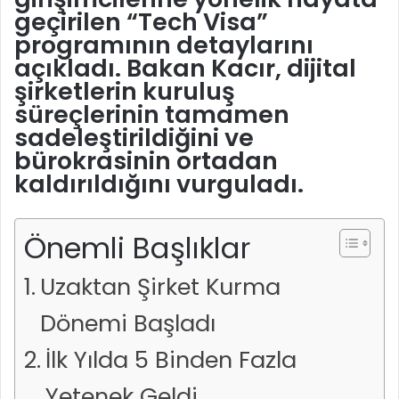
geçirilen “Tech Visa”
programının detaylarını
açıkladı. Bakan Kacır, dijital
şirketlerin kuruluş
süreçlerinin tamamen
sadeleştirildiğini ve
bürokrasinin ortadan
kaldırıldığını vurguladı.
Önemli Başlıklar
Uzaktan Şirket Kurma
Dönemi Başladı
İlk Yılda 5 Binden Fazla
Yetenek Geldi