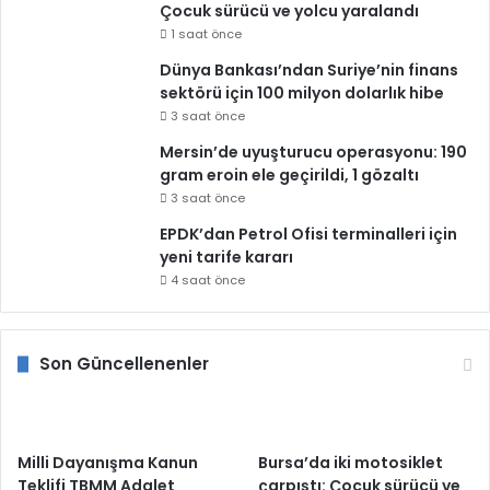
Çocuk sürücü ve yolcu yaralandı
1 saat önce
Dünya Bankası’ndan Suriye’nin finans
sektörü için 100 milyon dolarlık hibe
3 saat önce
Mersin’de uyuşturucu operasyonu: 190
gram eroin ele geçirildi, 1 gözaltı
3 saat önce
EPDK’dan Petrol Ofisi terminalleri için
yeni tarife kararı
4 saat önce
Son Güncellenenler
Milli Dayanışma Kanun
Bursa’da iki motosiklet
Teklifi TBMM Adalet
çarpıştı: Çocuk sürücü ve