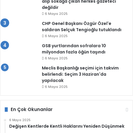
alıp sokağa çıkan herkes gazeteci
değildir
6 Mayıs 2025
CHP Genel Başkanı Özgür Özel'e
saldıran Selçuk Tengioğlu tutuklandı
6 Mayıs 2025
GSB yurtlarından sofralara 10
milyondan fazla öğün taşındı
6 Mayıs 2025
Meclis Başkanlığı seçimi için takvim
belirlendi: Seçim 3 Haziran'da
yapılacak
6 Mayıs 2025
En Çok Okunanlar
6 Mayıs 2025
Değişen Kentlerde Kentli Haklarını Yeniden Düşünmek