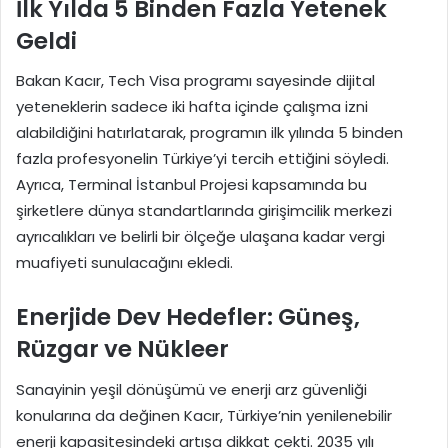
İlk Yılda 5 Binden Fazla Yetenek
Geldi
Bakan Kacır, Tech Visa programı sayesinde dijital
yeteneklerin sadece iki hafta içinde çalışma izni
alabildiğini hatırlatarak, programın ilk yılında 5 binden
fazla profesyonelin Türkiye’yi tercih ettiğini söyledi.
Ayrıca, Terminal İstanbul Projesi kapsamında bu
şirketlere dünya standartlarında girişimcilik merkezi
ayrıcalıkları ve belirli bir ölçeğe ulaşana kadar vergi
muafiyeti sunulacağını ekledi.
Enerjide Dev Hedefler: Güneş,
Rüzgar ve Nükleer
Sanayinin yeşil dönüşümü ve enerji arz güvenliği
konularına da değinen Kacır, Türkiye’nin yenilenebilir
enerji kapasitesindeki artışa dikkat çekti. 2035 yılı