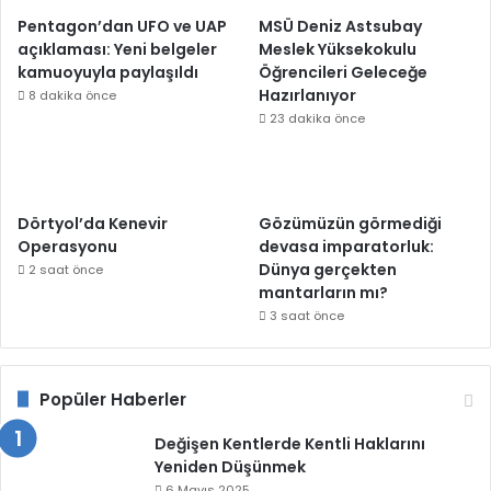
Pentagon’dan UFO ve UAP
MSÜ Deniz Astsubay
açıklaması: Yeni belgeler
Meslek Yüksekokulu
kamuoyuyla paylaşıldı
Öğrencileri Geleceğe
Hazırlanıyor
8 dakika önce
23 dakika önce
Dörtyol’da Kenevir
Gözümüzün görmediği
Operasyonu
devasa imparatorluk:
Dünya gerçekten
2 saat önce
mantarların mı?
3 saat önce
Popüler Haberler
Değişen Kentlerde Kentli Haklarını
Yeniden Düşünmek
6 Mayıs 2025