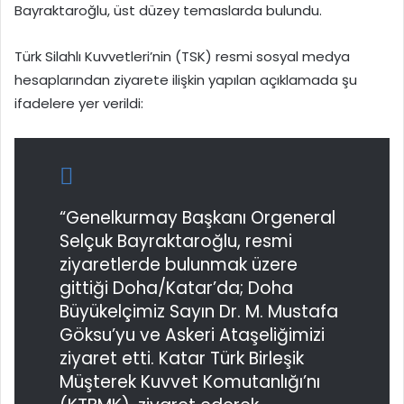
Bayraktaroğlu, üst düzey temaslarda bulundu.
Türk Silahlı Kuvvetleri’nin (TSK) resmi sosyal medya
hesaplarından ziyarete ilişkin yapılan açıklamada şu
ifadelere yer verildi:
“Genelkurmay Başkanı Orgeneral
Selçuk Bayraktaroğlu, resmi
ziyaretlerde bulunmak üzere
gittiği Doha/Katar’da; Doha
Büyükelçimiz Sayın Dr. M. Mustafa
Göksu’yu ve Askeri Ataşeliğimizi
ziyaret etti. Katar Türk Birleşik
Müşterek Kuvvet Komutanlığı’nı