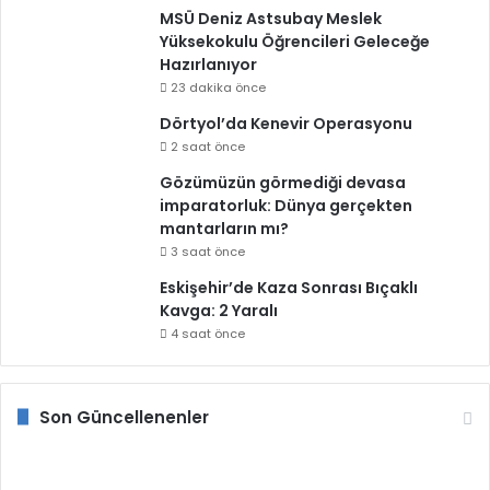
MSÜ Deniz Astsubay Meslek
Yüksekokulu Öğrencileri Geleceğe
Hazırlanıyor
23 dakika önce
Dörtyol’da Kenevir Operasyonu
2 saat önce
Gözümüzün görmediği devasa
imparatorluk: Dünya gerçekten
mantarların mı?
3 saat önce
Eskişehir’de Kaza Sonrası Bıçaklı
Kavga: 2 Yaralı
4 saat önce
Son Güncellenenler