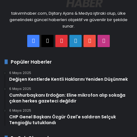
takvimhaber.com, Dijitary Ajans & Medya iştiraki olup, ülke
genelindeki güncel haberleri objektif ve güvenilir bir şekilde
sunar.
Facebook
X
Pinterest
LinkedIn
YouTube
Instagram
Popüler Haberler
6 Mayıs 2025
Değişen Kentlerde Kentli Haklarını Yeniden Düşünmek
6 Mayıs 2025
Cumhurbaşkanı Erdoğan: Eline mikrofon alıp sokağa
çıkan herkes gazeteci değildir
6 Mayıs 2025
CHP Genel Başkanı Özgür Özel'e saldıran Selçuk
Tengioğlu tutuklandı