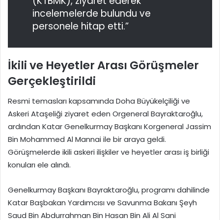
(KTBMK), ziyaret ederek
incelemelerde bulundu ve
personele hitap etti.”
İkili ve Heyetler Arası Görüşmeler
Gerçekleştirildi
Resmi temasları kapsamında Doha Büyükelçiliği ve
Askeri Ataşeliği ziyaret eden Orgeneral Bayraktaroğlu,
ardından Katar Genelkurmay Başkanı Korgeneral Jassim
Bin Mohammed Al Mannai ile bir araya geldi.
Görüşmelerde ikili askeri ilişkiler ve heyetler arası iş birliği
konuları ele alındı.
Genelkurmay Başkanı Bayraktaroğlu, programı dahilinde
Katar Başbakan Yardımcısı ve Savunma Bakanı Şeyh
Saud Bin Abdurrahman Bin Hasan Bin Ali Al Sani