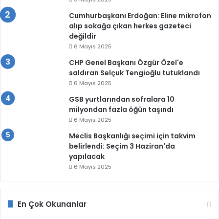
Cumhurbaşkanı Erdoğan: Eline mikrofon
alıp sokağa çıkan herkes gazeteci
değildir
6 Mayıs 2025
CHP Genel Başkanı Özgür Özel'e
saldıran Selçuk Tengioğlu tutuklandı
6 Mayıs 2025
GSB yurtlarından sofralara 10
milyondan fazla öğün taşındı
6 Mayıs 2025
Meclis Başkanlığı seçimi için takvim
belirlendi: Seçim 3 Haziran'da
yapılacak
6 Mayıs 2025
En Çok Okunanlar