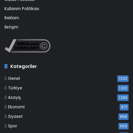
Kullanım Politikası
Reklam
İletişim
Kategoriler
Genel
1.533
Türkiye
1.322
Asayiş
1.284
Ekonomi
877
Siyaset
868
Spor
659