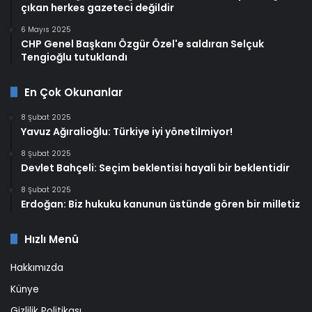
çıkan herkes gazeteci değildir
6 Mayıs 2025
CHP Genel Başkanı Özgür Özel'e saldıran Selçuk
Tengioğlu tutuklandı
En Çok Okunanlar
8 Şubat 2025
Yavuz Ağıralioğlu: Türkiye iyi yönetilmiyor!
8 Şubat 2025
Devlet Bahçeli: Seçim beklentisi hayali bir beklentidir
8 Şubat 2025
Erdoğan: Biz hukuku kanunun üstünde gören bir milletiz
Hızlı Menü
Hakkımızda
Künye
Gizlilik Politikası