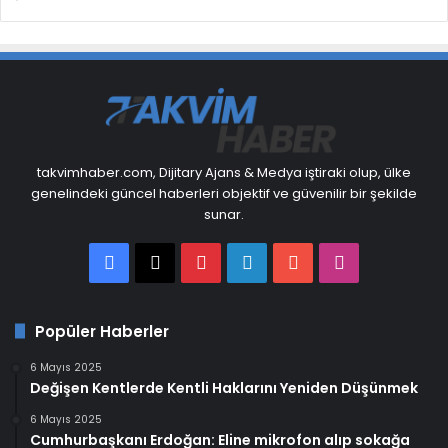
takvimhaber.com, Dijitary Ajans & Medya iştiraki olup, ülke
genelindeki güncel haberleri objektif ve güvenilir bir şekilde
sunar.
Facebook
X
Pinterest
LinkedIn
YouTube
Instagram
Popüler Haberler
6 Mayıs 2025
Değişen Kentlerde Kentli Haklarını Yeniden Düşünmek
6 Mayıs 2025
Cumhurbaşkanı Erdoğan: Eline mikrofon alıp sokağa