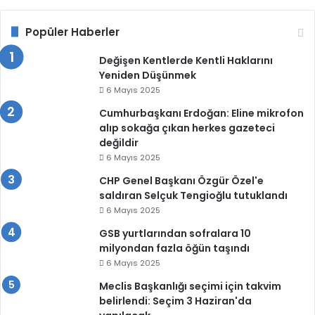
Popüler Haberler
Değişen Kentlerde Kentli Haklarını
Yeniden Düşünmek
6 Mayıs 2025
Cumhurbaşkanı Erdoğan: Eline mikrofon
alıp sokağa çıkan herkes gazeteci
değildir
6 Mayıs 2025
CHP Genel Başkanı Özgür Özel'e
saldıran Selçuk Tengioğlu tutuklandı
6 Mayıs 2025
GSB yurtlarından sofralara 10
milyondan fazla öğün taşındı
6 Mayıs 2025
Meclis Başkanlığı seçimi için takvim
belirlendi: Seçim 3 Haziran'da