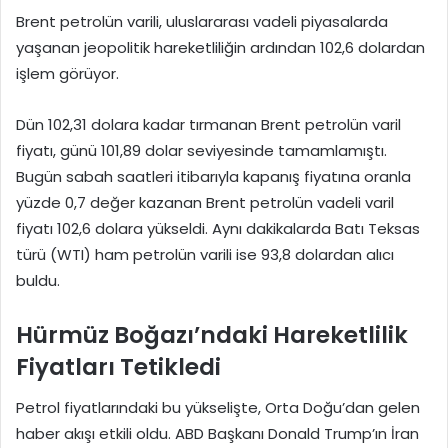
Brent petrolün varili, uluslararası vadeli piyasalarda
yaşanan jeopolitik hareketliliğin ardından 102,6 dolardan
işlem görüyor.
Dün 102,31 dolara kadar tırmanan Brent petrolün varil
fiyatı, günü 101,89 dolar seviyesinde tamamlamıştı.
Bugün sabah saatleri itibarıyla kapanış fiyatına oranla
yüzde 0,7 değer kazanan Brent petrolün vadeli varil
fiyatı 102,6 dolara yükseldi. Aynı dakikalarda Batı Teksas
türü (WTI) ham petrolün varili ise 93,8 dolardan alıcı
buldu.
Hürmüz Boğazı’ndaki Hareketlilik
Fiyatları Tetikledi
Petrol fiyatlarındaki bu yükselişte, Orta Doğu’dan gelen
haber akışı etkili oldu. ABD Başkanı Donald Trump’ın İran