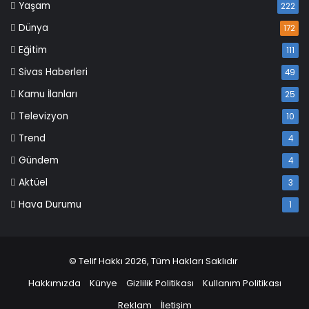
Yaşam
222
Dünya
172
Eğitim
111
Sivas Haberleri
49
Kamu İlanları
25
Televizyon
10
Trend
4
Gündem
4
Aktüel
3
Hava Durumu
1
© Telif Hakkı 2026, Tüm Hakları Saklıdır
Hakkımızda
Künye
Gizlilik Politikası
Kullanım Politikası
Reklam
İletişim