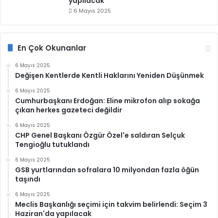
yapılacak
6 Mayıs 2025
En Çok Okunanlar
6 Mayıs 2025
Değişen Kentlerde Kentli Haklarını Yeniden Düşünmek
6 Mayıs 2025
Cumhurbaşkanı Erdoğan: Eline mikrofon alıp sokağa
çıkan herkes gazeteci değildir
6 Mayıs 2025
CHP Genel Başkanı Özgür Özel'e saldıran Selçuk
Tengioğlu tutuklandı
6 Mayıs 2025
GSB yurtlarından sofralara 10 milyondan fazla öğün
taşındı
6 Mayıs 2025
Meclis Başkanlığı seçimi için takvim belirlendi: Seçim 3
Haziran'da yapılacak