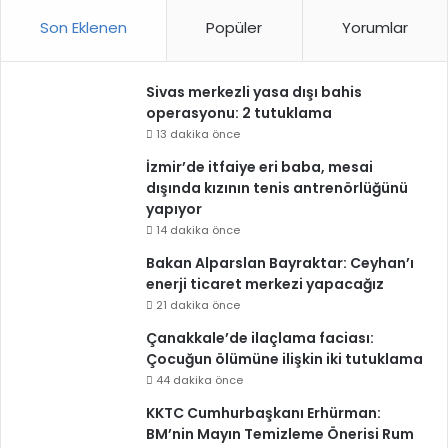
Son Eklenen
Popüler
Yorumlar
Sivas merkezli yasa dışı bahis
operasyonu: 2 tutuklama
13 dakika önce
İzmir’de itfaiye eri baba, mesai
dışında kızının tenis antrenörlüğünü
yapıyor
14 dakika önce
Bakan Alparslan Bayraktar: Ceyhan’ı
enerji ticaret merkezi yapacağız
21 dakika önce
Çanakkale’de ilaçlama faciası:
Çocuğun ölümüne ilişkin iki tutuklama
44 dakika önce
KKTC Cumhurbaşkanı Erhürman:
BM’nin Mayın Temizleme Önerisi Rum