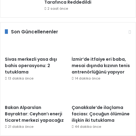
Tarafınca Reddedildi
2 saat önce
Son Güncellenenler
Sivas merkezli yasa dışı
İzmir’de itfaiye eri baba,
bahis operasyonu: 2
mesai dışında kızının tenis
tutuklama
antrenörlüğünü yapıyor
13 dakika önce
14 dakika önce
Bakan Alparslan
Çanakkale’de ilaçlama
Bayraktar: Ceyhan’ı enerji
faciası: Çocuğun ölümüne
ticaret merkezi yapacağız
ilişkin iki tutuklama
21 dakika önce
44 dakika önce