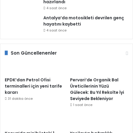
hazırlandı
4 saat önce
Antalya’da motosikleti devrilen genç
hayatını kaybetti
4 saat önce
Son Güncellenenler
EPDK’dan Petrol Ofisi
Pervari’de Organik Bal
terminalleri için yeni tarife
Üreticilerinin Yüzü
kararı
Gülecek: Bu Yıl Rekolte İyi
Seviyede Bekleniyor
31 dakika önce
1 saat önce