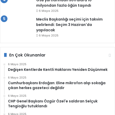
milyondan fazla öğün taşındı
6 Mayıs 2025
Meclis Başkanlığı seçimi için takvim
belirlendi: Seçim 3 Haziran'da
yapılacak
6 Mayıs 2025
En Çok Okunanlar
6 Mayıs 2025
Değişen Kentlerde Kentli Haklarını Yeniden Düşünmek
6 Mayıs 2025
Cumhurbaşkanı Erdoğan: Eline mikrofon alıp sokağa
çıkan herkes gazeteci değildir
6 Mayıs 2025
CHP Genel Başkanı Özgür Özel'e saldıran Selçuk
Tengioğlu tutuklandı
6 Mayıs 2025