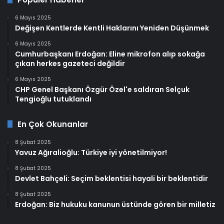
6 Mayıs 2025
Değişen Kentlerde Kentli Haklarını Yeniden Düşünmek
6 Mayıs 2025
Cumhurbaşkanı Erdoğan: Eline mikrofon alıp sokağa
çıkan herkes gazeteci değildir
6 Mayıs 2025
CHP Genel Başkanı Özgür Özel'e saldıran Selçuk
Tengioğlu tutuklandı
En Çok Okunanlar
8 Şubat 2025
Yavuz Ağıralioğlu: Türkiye iyi yönetilmiyor!
8 Şubat 2025
Devlet Bahçeli: Seçim beklentisi hayali bir beklentidir
8 Şubat 2025
Erdoğan: Biz hukuku kanunun üstünde gören bir milletiz