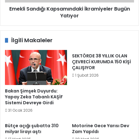
Emekli Sandığı Kapsamındaki İkramiyeler Bugün
Yatıyor
İlgili Makaleler
SEKTÖRDE 38 YILLIK OLAN
ÇEVRECİ KURUMDA 150 KİŞİ
ÇALIŞIYOR
1 Şubat 2026
Bakan Şimşek Duyurdu:
Yapay Zeka Tabanlı KAŞİF
Sistemi Devreye Girdi
31 Ocak 2026
Bütçe açığı şubatta 310
Motorine Gece Yarısı Dev
milyar lirayı aştı
Zam Yapıldı