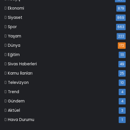
Ekonomi
879
Siyaset
869
Spor
663
Yaşam
222
Dünya
172
Eğitim
111
Sivas Haberleri
49
Kamu İlanları
25
Televizyon
10
Trend
4
Gündem
4
Aktüel
3
Hava Durumu
1