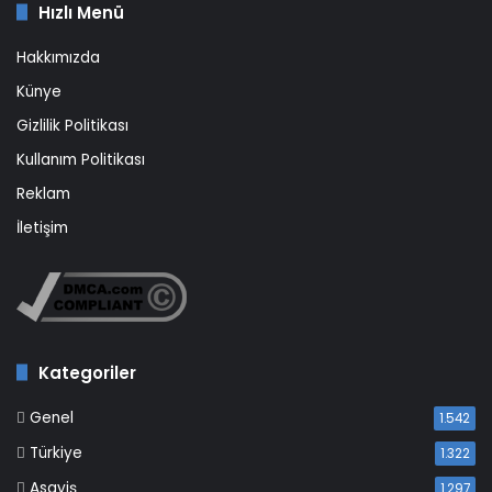
Hızlı Menü
Hakkımızda
Künye
Gizlilik Politikası
Kullanım Politikası
Reklam
İletişim
Kategoriler
Genel
1.542
Türkiye
1.322
Asayiş
1.297