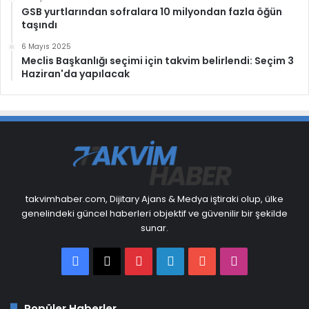
GSB yurtlarından sofralara 10 milyondan fazla öğün
taşındı
6 Mayıs 2025
Meclis Başkanlığı seçimi için takvim belirlendi: Seçim 3
Haziran'da yapılacak
takvimhaber.com, Dijitary Ajans & Medya iştiraki olup, ülke
genelindeki güncel haberleri objektif ve güvenilir bir şekilde
sunar.
Facebook
X
Pinterest
LinkedIn
YouTube
Instagram
Popüler Haberler