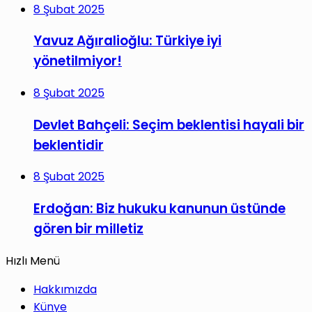
8 Şubat 2025
Yavuz Ağıralioğlu: Türkiye iyi
yönetilmiyor!
8 Şubat 2025
Devlet Bahçeli: Seçim beklentisi hayali bir
beklentidir
8 Şubat 2025
Erdoğan: Biz hukuku kanunun üstünde
gören bir milletiz
Hızlı Menü
Hakkımızda
Künye