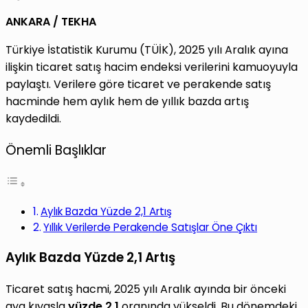
ANKARA / TEKHA
Türkiye İstatistik Kurumu (TÜİK), 2025 yılı Aralık ayına
ilişkin ticaret satış hacim endeksi verilerini kamuoyuyla
paylaştı. Verilere göre ticaret ve perakende satış
hacminde hem aylık hem de yıllık bazda artış
kaydedildi.
Önemli Başlıklar
Aylık Bazda Yüzde 2,1 Artış
Yıllık Verilerde Perakende Satışlar Öne Çıktı
Aylık Bazda Yüzde 2,1 Artış
Ticaret satış hacmi, 2025 yılı Aralık ayında bir önceki
aya kıyasla
yüzde 2,1
oranında yükseldi. Bu dönemdeki