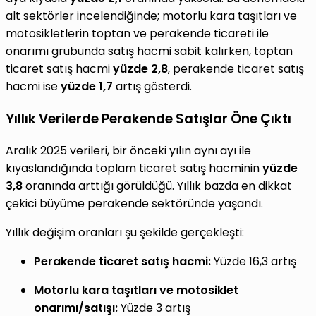
alt sektörler incelendiğinde; motorlu kara taşıtları ve
motosikletlerin toptan ve perakende ticareti ile
onarımı grubunda satış hacmi sabit kalırken, toptan
ticaret satış hacmi
yüzde 2,8
, perakende ticaret satış
hacmi ise
yüzde 1,7
artış gösterdi.
Yıllık Verilerde Perakende Satışlar Öne Çıktı
Aralık 2025 verileri, bir önceki yılın aynı ayı ile
kıyaslandığında toplam ticaret satış hacminin
yüzde
3,8
oranında arttığı görüldüğü. Yıllık bazda en dikkat
çekici büyüme perakende sektöründe yaşandı.
Yıllık değişim oranları şu şekilde gerçekleşti:
Perakende ticaret satış hacmi:
Yüzde 16,3 artış
Motorlu kara taşıtları ve motosiklet
onarımı/satışı:
Yüzde 3 artış