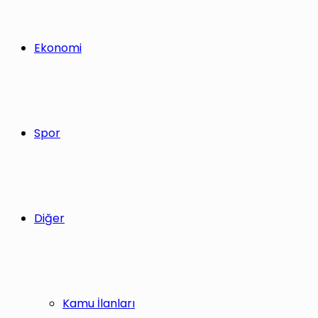
Ekonomi
Spor
Diğer
Kamu İlanları