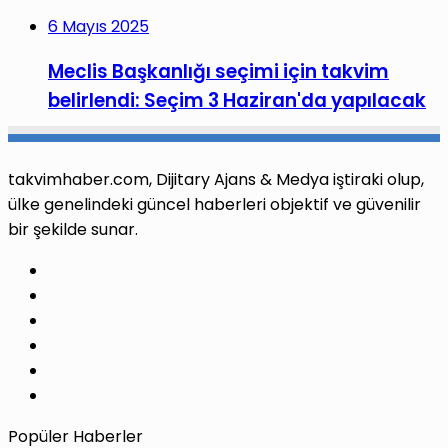
6 Mayıs 2025
Meclis Başkanlığı seçimi için takvim
belirlendi: Seçim 3 Haziran'da yapılacak
takvimhaber.com, Dijitary Ajans & Medya iştiraki olup,
ülke genelindeki güncel haberleri objektif ve güvenilir
bir şekilde sunar.
Facebook
X
Pinterest
LinkedIn
YouTube
Instagram
Popüler Haberler