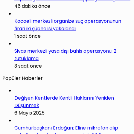
46 dakika önce
Kocaeli merkezli organize suç operasyonunun
firari iki şüphelisi yakalandı
1 saat önce
Sivas merkezli yasa dışı bahis operasyonu: 2
tutuklama
3 saat önce
Popüler Haberler
Değişen Kentlerde Kentli Haklarını Yeniden
Düşünmek
6 Mayıs 2025
Cumhurbaşkanı Erdoğan: Eline mikrofon alıp