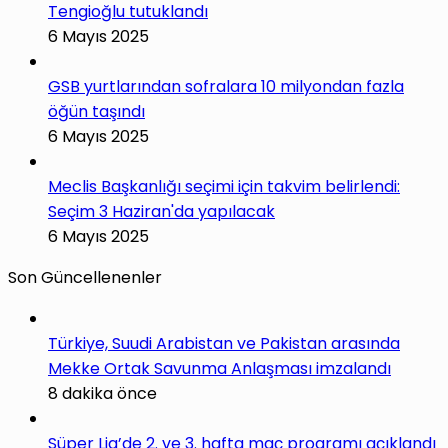
Tengioğlu tutuklandı
6 Mayıs 2025
GSB yurtlarından sofralara 10 milyondan fazla
öğün taşındı
6 Mayıs 2025
Meclis Başkanlığı seçimi için takvim belirlendi:
Seçim 3 Haziran'da yapılacak
6 Mayıs 2025
Son Güncellenenler
Türkiye, Suudi Arabistan ve Pakistan arasında
Mekke Ortak Savunma Anlaşması imzalandı
8 dakika önce
Süper Lig’de 2. ve 3. hafta maç programı açıklandı