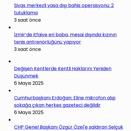
Sivas merkezli yasa dışı bahis operasyonu: 2
tutuklama
3 saat önce
İzmir’de itfaiye eri baba, mesai dışında kızının
tenis antrenörlüğünü yapıyor
3 saat önce
Değişen Kentlerde Kentli Haklarını Yeniden
Düşünmek
6 Mayıs 2025
Cumhurbaşkanı Erdoğan: Eline mikrofon alıp
sokağa çıkan herkes gazeteci değildir
6 Mayıs 2025
CHP Genel Başkanı Özgür Özel'e saldıran Selçuk