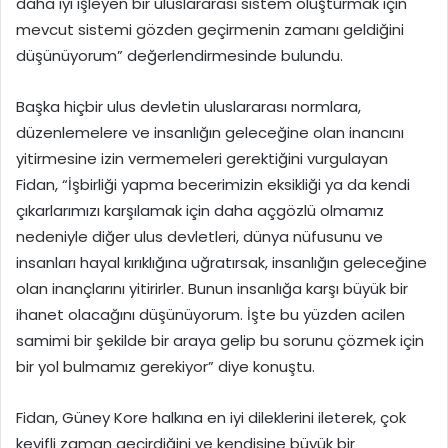
daha iyi işleyen bir uluslararası sistem oluşturmak için
mevcut sistemi gözden geçirmenin zamanı geldiğini
düşünüyorum” değerlendirmesinde bulundu.
Başka hiçbir ulus devletin uluslararası normlara,
düzenlemelere ve insanlığın geleceğine olan inancını
yitirmesine izin vermemeleri gerektiğini vurgulayan
Fidan, “İşbirliği yapma becerimizin eksikliği ya da kendi
çıkarlarımızı karşılamak için daha açgözlü olmamız
nedeniyle diğer ulus devletleri, dünya nüfusunu ve
insanları hayal kırıklığına uğratırsak, insanlığın geleceğine
olan inançlarını yitirirler. Bunun insanlığa karşı büyük bir
ihanet olacağını düşünüyorum. İşte bu yüzden acilen
samimi bir şekilde bir araya gelip bu sorunu çözmek için
bir yol bulmamız gerekiyor” diye konuştu.
Fidan, Güney Kore halkına en iyi dileklerini ileterek, çok
keyifli zaman geçirdiğini ve kendisine büyük bir