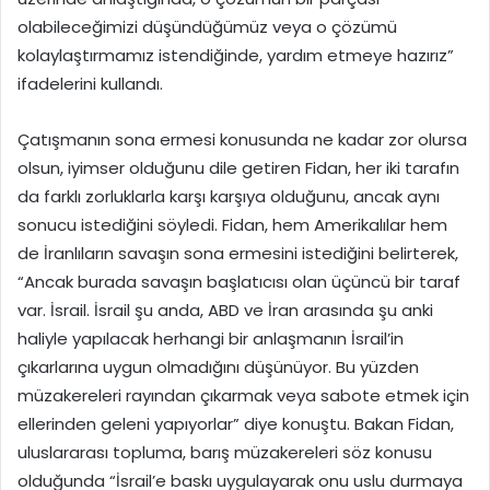
olabileceğimizi düşündüğümüz veya o çözümü
kolaylaştırmamız istendiğinde, yardım etmeye hazırız”
ifadelerini kullandı.
Çatışmanın sona ermesi konusunda ne kadar zor olursa
olsun, iyimser olduğunu dile getiren Fidan, her iki tarafın
da farklı zorluklarla karşı karşıya olduğunu, ancak aynı
sonucu istediğini söyledi. Fidan, hem Amerikalılar hem
de İranlıların savaşın sona ermesini istediğini belirterek,
“Ancak burada savaşın başlatıcısı olan üçüncü bir taraf
var. İsrail. İsrail şu anda, ABD ve İran arasında şu anki
haliyle yapılacak herhangi bir anlaşmanın İsrail’in
çıkarlarına uygun olmadığını düşünüyor. Bu yüzden
müzakereleri rayından çıkarmak veya sabote etmek için
ellerinden geleni yapıyorlar” diye konuştu. Bakan Fidan,
uluslararası topluma, barış müzakereleri söz konusu
olduğunda “İsrail’e baskı uygulayarak onu uslu durmaya