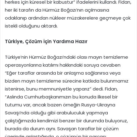
herkes için küresel bir kabustur” ifadelerini kullandı. Fidan,
her iki tarafın da Hürmüz Boğazı’nın açılmasına
odaklanıp ardından nükleer müzakerelere geçmeye çok
istekli olduğunu aktardı.
Türkiye, Çözüm İçin Yardıma Hazır
Türkiye’nin Hürmüz Boğazı’ndaki olası mayın temizleme
operasyonlarına katılımı hakkındaki soruya cevaben
“Eğer taraflar arasında bir anlaşma sağlanırsa veya
bizden mayın temizleme sürecine katkıda bulunmamız
istenirse, bunu memnuniyetle yaparız” dedi. Fidan,
“Aslında Cumhurbaşkanımızın bu konuda ilkesel bir
tutumu var, ancak bazen örneğin Rusya-Ukrayna
Savaşı’nda olduğu gibi arabuluculuk yapmaya
çalıştığımızda kendimizi benzer bir durumda buluyoruz,
burada da durum aynı. Savaşan taraflar bir çözüm
üzerinde anlaştığında, o çözümün bir parçası