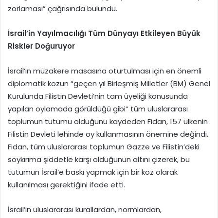
zorlaması” çağrısında bulundu.
İsrail’in Yayılmacılığı Tüm Dünyayı Etkileyen Büyük
Riskler Doğuruyor
İsrail’in müzakere masasına oturtulması için en önemli
diplomatik kozun “geçen yıl Birleşmiş Milletler (BM) Genel
Kurulunda Filistin Devleti’nin tam üyeliği konusunda
yapılan oylamada görüldüğü gibi” tüm uluslararası
toplumun tutumu olduğunu kaydeden Fidan, 157 ülkenin
Filistin Devleti lehinde oy kullanmasının önemine değindi.
Fidan, tüm uluslararası toplumun Gazze ve Filistin’deki
soykırıma şiddetle karşı olduğunun altını çizerek, bu
tutumun İsrail’e baskı yapmak için bir koz olarak
kullanılması gerektiğini ifade etti.
İsrail’in uluslararası kurallardan, normlardan,