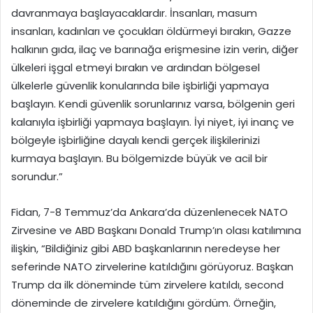
davranmaya başlayacaklardır. İnsanları, masum
insanları, kadınları ve çocukları öldürmeyi bırakın, Gazze
halkının gıda, ilaç ve barınağa erişmesine izin verin, diğer
ülkeleri işgal etmeyi bırakın ve ardından bölgesel
ülkelerle güvenlik konularında bile işbirliği yapmaya
başlayın. Kendi güvenlik sorunlarınız varsa, bölgenin geri
kalanıyla işbirliği yapmaya başlayın. İyi niyet, iyi inanç ve
bölgeyle işbirliğine dayalı kendi gerçek ilişkilerinizi
kurmaya başlayın. Bu bölgemizde büyük ve acil bir
sorundur.”
Fidan, 7-8 Temmuz’da Ankara’da düzenlenecek NATO
Zirvesine ve ABD Başkanı Donald Trump’ın olası katılımına
ilişkin, “Bildiğiniz gibi ABD başkanlarının neredeyse her
seferinde NATO zirvelerine katıldığını görüyoruz. Başkan
Trump da ilk döneminde tüm zirvelere katıldı, second
döneminde de zirvelere katıldığını gördüm. Örneğin,