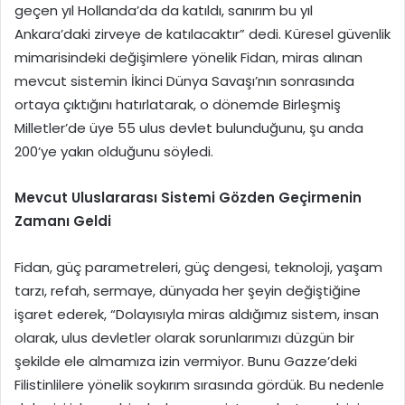
geçen yıl Hollanda’da da katıldı, sanırım bu yıl
Ankara’daki zirveye de katılacaktır” dedi. Küresel güvenlik
mimarisindeki değişimlere yönelik Fidan, miras alınan
mevcut sistemin İkinci Dünya Savaşı’nın sonrasında
ortaya çıktığını hatırlatarak, o dönemde Birleşmiş
Milletler’de üye 55 ulus devlet bulunduğunu, şu anda
200’ye yakın olduğunu söyledi.
Mevcut Uluslararası Sistemi Gözden Geçirmenin
Zamanı Geldi
Fidan, güç parametreleri, güç dengesi, teknoloji, yaşam
tarzı, refah, sermaye, dünyada her şeyin değiştiğine
işaret ederek, “Dolayısıyla miras aldığımız sistem, insan
olarak, ulus devletler olarak sorunlarımızı düzgün bir
şekilde ele almamıza izin vermiyor. Bunu Gazze’deki
Filistinlilere yönelik soykırım sırasında gördük. Bu nedenle