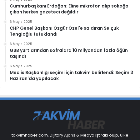
Cumhurbaşkanı Erdoğan: Eline mikrofon alıp sokağa
çıkan herkes gazeteci değildir
6 Mayıs 2025
CHP Genel Başkanı Özgür Özel'e saldıran Selçuk
Tengioğlu tutuklandı
6 Mayıs 2025
GSB yurtlarından sofralara 10 milyondan fazla öğün
taşındı
6 Mayıs 2025
Meclis Başkanlığı seçimi için takvim belirlendi: Seçim 3
Haziran'da yapılacak
takvimhaber.com, Dijitary Ajans & Medya iştiraki olup, ülke