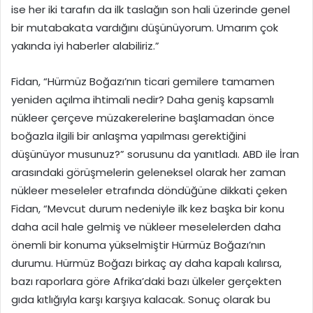
ise her iki tarafın da ilk taslağın son hali üzerinde genel
bir mutabakata vardığını düşünüyorum. Umarım çok
yakında iyi haberler alabiliriz.”
Fidan, “Hürmüz Boğazı’nın ticari gemilere tamamen
yeniden açılma ihtimali nedir? Daha geniş kapsamlı
nükleer çerçeve müzakerelerine başlamadan önce
boğazla ilgili bir anlaşma yapılması gerektiğini
düşünüyor musunuz?” sorusunu da yanıtladı. ABD ile İran
arasındaki görüşmelerin geleneksel olarak her zaman
nükleer meseleler etrafında döndüğüne dikkati çeken
Fidan, “Mevcut durum nedeniyle ilk kez başka bir konu
daha acil hale gelmiş ve nükleer meselelerden daha
önemli bir konuma yükselmiştir Hürmüz Boğazı’nın
durumu. Hürmüz Boğazı birkaç ay daha kapalı kalırsa,
bazı raporlara göre Afrika’daki bazı ülkeler gerçekten
gıda kıtlığıyla karşı karşıya kalacak. Sonuç olarak bu