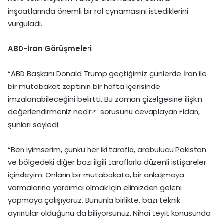
inşaatlarında önemli bir rol oynamasını istediklerini
vurguladı.
ABD-İran Görüşmeleri
“ABD Başkanı Donald Trump geçtiğimiz günlerde İran ile
bir mutabakat zaptının bir hafta içerisinde
imzalanabileceğini belirtti. Bu zaman çizelgesine ilişkin
değerlendirmeniz nedir?” sorusunu cevaplayan Fidan,
şunları söyledi:
“Ben iyimserim, çünkü her iki tarafla, arabulucu Pakistan
ve bölgedeki diğer bazı ilgili taraflarla düzenli istişareler
içindeyim. Onların bir mutabakata, bir anlaşmaya
varmalarına yardımcı olmak için elimizden geleni
yapmaya çalışıyoruz. Bununla birlikte, bazı teknik
ayrıntılar olduğunu da biliyorsunuz. Nihai teyit konusunda