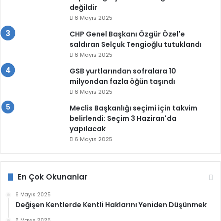
değildir
6 Mayıs 2025
CHP Genel Başkanı Özgür Özel'e
saldıran Selçuk Tengioğlu tutuklandı
6 Mayıs 2025
GSB yurtlarından sofralara 10
milyondan fazla öğün taşındı
6 Mayıs 2025
Meclis Başkanlığı seçimi için takvim
belirlendi: Seçim 3 Haziran'da
yapılacak
6 Mayıs 2025
En Çok Okunanlar
6 Mayıs 2025
Değişen Kentlerde Kentli Haklarını Yeniden Düşünmek
6 Mayıs 2025