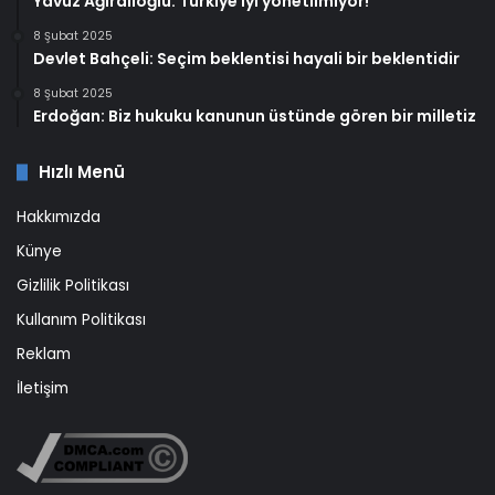
Yavuz Ağıralioğlu: Türkiye iyi yönetilmiyor!
8 Şubat 2025
Devlet Bahçeli: Seçim beklentisi hayali bir beklentidir
8 Şubat 2025
Erdoğan: Biz hukuku kanunun üstünde gören bir milletiz
Hızlı Menü
Hakkımızda
Künye
Gizlilik Politikası
Kullanım Politikası
Reklam
İletişim