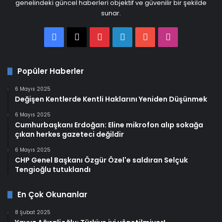
genelindeki güncel haberleri objektif ve güvenilir bir şekilde
sunar.
Facebook
X
Pinterest
LinkedIn
YouTube
Instagram
Popüler Haberler
6 Mayıs 2025
Değişen Kentlerde Kentli Haklarını Yeniden Düşünmek
6 Mayıs 2025
Cumhurbaşkanı Erdoğan: Eline mikrofon alıp sokağa
çıkan herkes gazeteci değildir
6 Mayıs 2025
CHP Genel Başkanı Özgür Özel'e saldıran Selçuk
Tengioğlu tutuklandı
En Çok Okunanlar
8 Şubat 2025