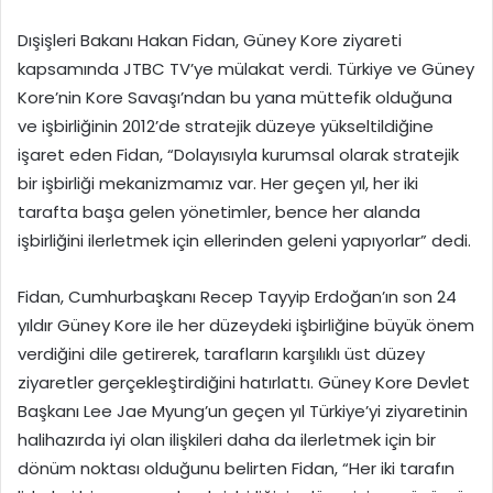
Dışişleri Bakanı Hakan Fidan, Güney Kore ziyareti
kapsamında JTBC TV’ye mülakat verdi. Türkiye ve Güney
Kore’nin Kore Savaşı’ndan bu yana müttefik olduğuna
ve işbirliğinin 2012’de stratejik düzeye yükseltildiğine
işaret eden Fidan, “Dolayısıyla kurumsal olarak stratejik
bir işbirliği mekanizmamız var. Her geçen yıl, her iki
tarafta başa gelen yönetimler, bence her alanda
işbirliğini ilerletmek için ellerinden geleni yapıyorlar” dedi.
Fidan, Cumhurbaşkanı Recep Tayyip Erdoğan’ın son 24
yıldır Güney Kore ile her düzeydeki işbirliğine büyük önem
verdiğini dile getirerek, tarafların karşılıklı üst düzey
ziyaretler gerçekleştirdiğini hatırlattı. Güney Kore Devlet
Başkanı Lee Jae Myung’un geçen yıl Türkiye’yi ziyaretinin
halihazırda iyi olan ilişkileri daha da ilerletmek için bir
dönüm noktası olduğunu belirten Fidan, “Her iki tarafın